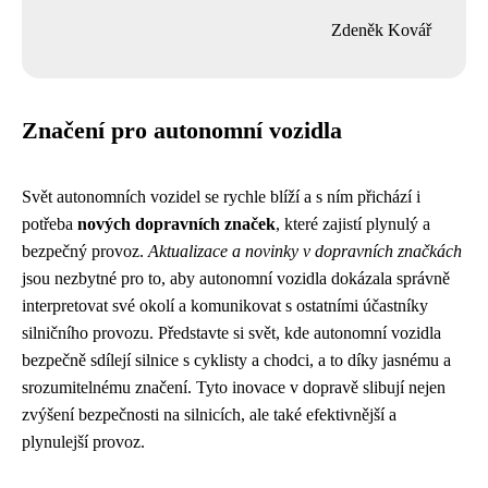
Zdeněk Kovář
Značení pro autonomní vozidla
Svět autonomních vozidel se rychle blíží a s ním přichází i
potřeba
nových dopravních značek
, které zajistí plynulý a
bezpečný provoz.
Aktualizace a novinky v dopravních značkách
jsou nezbytné pro to, aby autonomní vozidla dokázala správně
interpretovat své okolí a komunikovat s ostatními účastníky
silničního provozu. Představte si svět, kde autonomní vozidla
bezpečně sdílejí silnice s cyklisty a chodci, a to díky jasnému a
srozumitelnému značení. Tyto inovace v dopravě slibují nejen
zvýšení bezpečnosti na silnicích, ale také efektivnější a
plynulejší provoz.