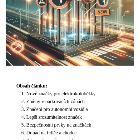
Obsah článku:
Nové značky pro elektrokoloběžky
Změny v parkovacích zónách
Značení pro autonomní vozidla
Lepší srozumitelnost značek
Bezpečnostní prvky na značkách
Dopad na řidiče a chodce