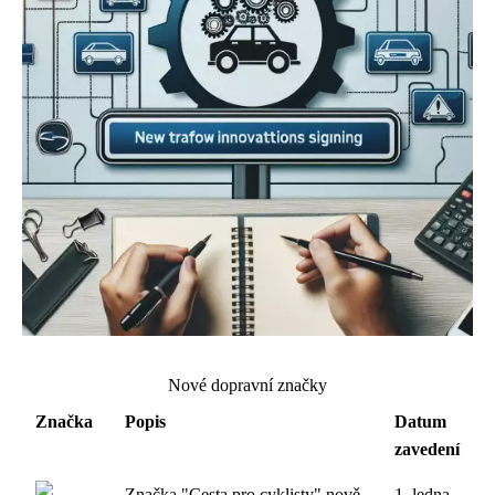
Nové dopravní značky
Značka
Popis
Datum
zavedení
Značka "Cesta pro cyklisty" nově
1. ledna