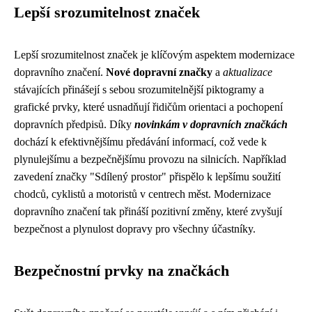
Lepší srozumitelnost značek
Lepší srozumitelnost značek je klíčovým aspektem modernizace
dopravního značení.
Nové dopravní značky
a
aktualizace
stávajících přinášejí s sebou srozumitelnější piktogramy a
grafické prvky, které usnadňují řidičům orientaci a pochopení
dopravních předpisů. Díky
novinkám v dopravních značkách
dochází k efektivnějšímu předávání informací, což vede k
plynulejšímu a bezpečnějšímu provozu na silnicích. Například
zavedení značky "Sdílený prostor" přispělo k lepšímu soužití
chodců, cyklistů a motoristů v centrech měst. Modernizace
dopravního značení tak přináší pozitivní změny, které zvyšují
bezpečnost a plynulost dopravy pro všechny účastníky.
Bezpečnostní prvky na značkách