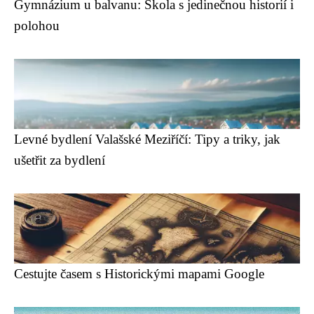
Gymnázium u balvanu: Škola s jedinečnou historií i
polohou
Levné bydlení Valašské Meziříčí: Tipy a triky, jak
ušetřit za bydlení
Cestujte časem s Historickými mapami Google