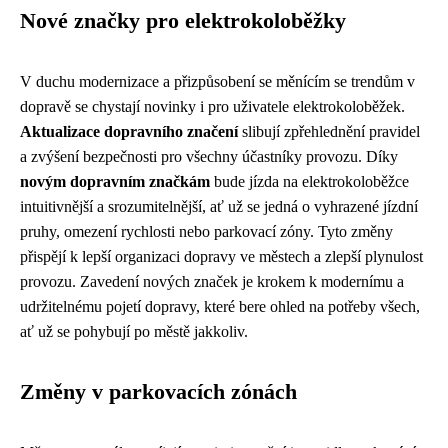
Nové značky pro elektrokoloběžky
V duchu modernizace a přizpůsobení se měnícím se trendům v
dopravě se chystají novinky i pro uživatele elektrokoloběžek.
Aktualizace dopravního značení
slibují zpřehlednění pravidel
a zvýšení bezpečnosti pro všechny účastníky provozu. Díky
novým dopravním značkám
bude jízda na elektrokoloběžce
intuitivnější a srozumitelnější, ať už se jedná o vyhrazené jízdní
pruhy, omezení rychlosti nebo parkovací zóny. Tyto změny
přispějí k lepší organizaci dopravy ve městech a zlepší plynulost
provozu. Zavedení nových značek je krokem k modernímu a
udržitelnému pojetí dopravy, které bere ohled na potřeby všech,
ať už se pohybují po městě jakkoliv.
Změny v parkovacích zónách