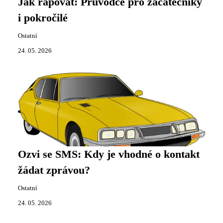
Jak rapovat: Průvodce pro začátečníky
i pokročilé
Ostatní
24. 05. 2026
Ozvi se SMS: Kdy je vhodné o kontakt
žádat zprávou?
Ostatní
24. 05. 2026