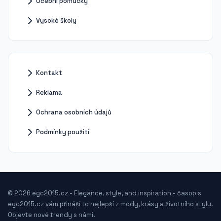
Učební pomůcky
Vysoké školy
Kontakt
Reklama
Ochrana osobních údajů
Podmínky použití
© 2026 egc2015.cz - Elegance, style, and inspiration - časopis
egc2015.cz vám přináší to nejlepší z módy, krásy a životního stylu.
Objevte nové trendy s námi!