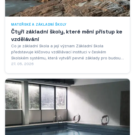
MATEŘSKÉ A ZÁKLADNÍ ŠKOLY
Čtyři základní školy, které mění přístup ke
vzdělávání
Co je základní škola a její význam Základní škola
představuje klíčovou vzdělávací instituci v českém
školském systému, která vytváří pevné základy pro budoucí
vzdělávací a profesní dráhu každého dítěte. Jedná se o
27. 05. 2026
povinnou formu vzdělávání, kterou musí absolvovat
všechny děti v České republice, a to...