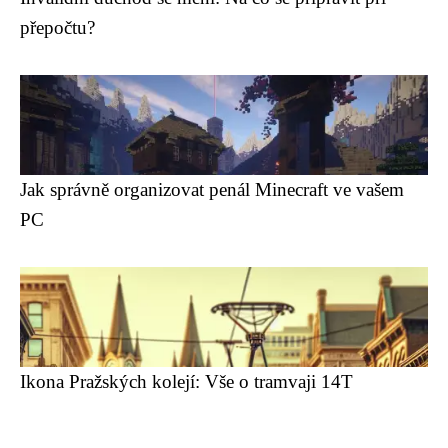
přepočtu?
Jak správně organizovat penál Minecraft ve vašem
PC
Ikona Pražských kolejí: Vše o tramvaji 14T