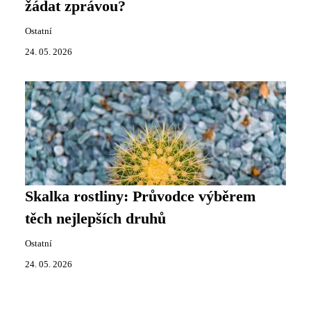
žádat zprávou?
Ostatní
24. 05. 2026
Skalka rostliny: Průvodce výběrem
těch nejlepších druhů
Ostatní
24. 05. 2026