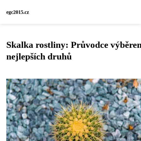
egc2015.cz
Skalka rostliny: Průvodce výběre
nejlepších druhů