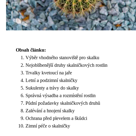
Obsah článku:
Výběr vhodného stanoviště pro skalku
Nejoblíbenější druhy skalničkových rostlin
Trvalky kvetoucí na jaře
Letní a podzimní skalničky
Sukulenty a trávy do skalky
Správná výsadba a rozmístění rostlin
Půdní požadavky skalničkových druhů
Zalévání a hnojení skalky
Ochrana před plevelem a škůdci
Zimní péče o skalničky