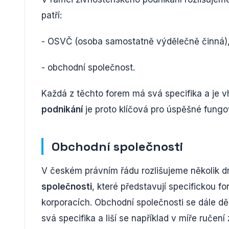
patří:
- OSVČ (osoba samostatně výdělečně činná)
- obchodní společnost.
Každá z těchto forem má svá specifika a je v
podnikání
je proto klíčová pro úspěšné fungo
Obchodní společnosti
V českém právním řádu rozlišujeme několik dr
společnosti
, které představují specifickou 
korporacích. Obchodní společnosti se dále dě
svá specifika a liší se například v míře ručen