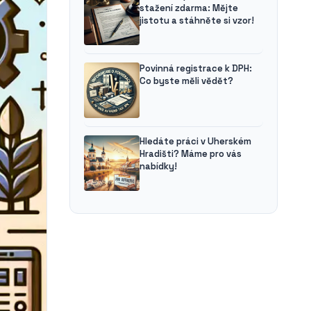
stažení zdarma: Mějte
jistotu a stáhněte si vzor!
Povinná registrace k DPH:
Co byste měli vědět?
Hledáte práci v Uherském
Hradišti? Máme pro vás
nabídky!