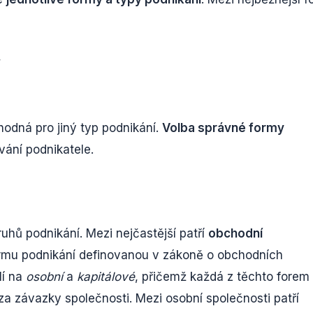
,
hodná pro jiný typ podnikání.
Volba správné formy
vání podnikatele.
uhů podnikání. Mezi nejčastější patří
obchodní
formu podnikání definovanou v zákoně o obchodních
lí na
osobní
a
kapitálové
, přičemž každá z těchto forem
í za závazky společnosti. Mezi osobní společnosti patří