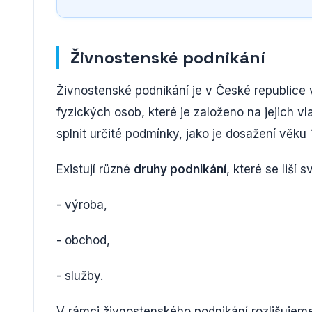
Živnostenské podnikání
Živnostenské podnikání je v České republice 
fyzických osob, které je založeno na jejich vl
splnit určité podmínky, jako je dosažení věku
Existují různé
druhy podnikání
, které se liší
- výroba,
- obchod,
- služby.
V rámci živnostenského podnikání rozlišuje