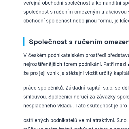
veřejná obchodní společnost a komanditní sp
společnost s ručením omezeným a akciovou sp
obchodní společnost nebo jinou formu, je klí
Společnost s ručením omez
V českém podnikatelském prostředí představu
nejrozšířenějších forem podnikání. Patří mezi
že pro její vznik je stěžejní vložit určitý kapitá
práce společníků. Základní kapitál s.r.o. se dě
smlouvou. Společníci neručí za závazky spo
nesplaceného vkladu. Tato skutečnost je pro 
ostřílených podnikatelů velmi atraktivní. S.r.o.