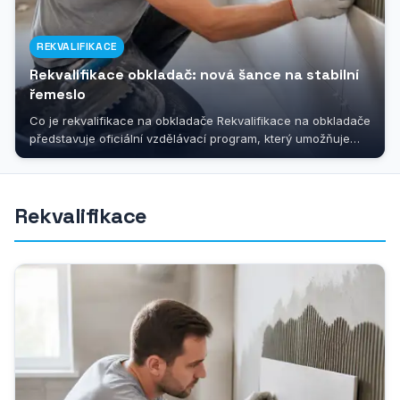
REKVALIFIKACE
Rekvalifikace obkladač: nová šance na stabilní
řemeslo
Co je rekvalifikace na obkladače Rekvalifikace na obkladače
představuje oficiální vzdělávací program, který umožňuje
lidem získat...
Rekvalifikace