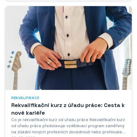
Jde o cestu, jak vstoupit do stavebního...
REKVALIFIKACE
Rekvalifikační kurz z úřadu práce: Cesta k
nové kariéře
Co je rekvalifikační kurz od úřadu práce Rekvalifikační kurz
od úřadu práce představuje vzdělávací program zaměřený
na získání nových profesních dovedností nebo prohloubení