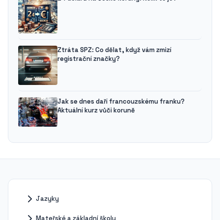
Ztráta SPZ: Co dělat, když vám zmizí
registrační značky?
Jak se dnes daří francouzskému franku?
Aktuální kurz vůči koruně
Jazyky
Mateřské a základní školy