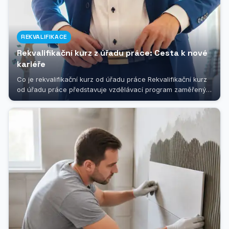
REKVALIFIKACE
Rekvalifikační kurz z úřadu práce: Cesta k nové
kariéře
Co je rekvalifikační kurz od úřadu práce Rekvalifikační kurz
od úřadu práce představuje vzdělávací program zaměřený
na získání...