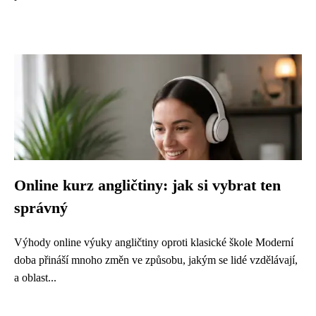
Online kurz angličtiny: jak si vybrat ten
správný
Výhody online výuky angličtiny oproti klasické škole Moderní
doba přináší mnoho změn ve způsobu, jakým se lidé vzdělávají,
a oblast...