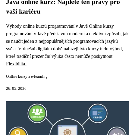
Java online kurz: Najděte ten pravý pro
vaši kariéru
Výhody online kurzů programování v Javě Online kurzy
programování v Javě představují moderní a efektivní způsob, jak
se naučit jeden z nejpopulárnějších programovacích jazyků
světa. V dnešní digitální době nabízejí tyto kurzy řadu výhod,
které tradiční prezenční výuka často nemůže poskytnout.
Flexibilita...
Online kurzy a e-learning
26. 05. 2026