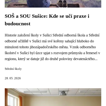
SOŠ a SOU Sušice: Kde se učí praxe i
budoucnost
Historie založení školy v Sušici Střední odborná škola a Střední
odborné učiliště v Sušici má své kořeny sahající hluboko do
minulosti tohoto jihozápadočeského města. Vznik odborného
školství v Sušici byl úzce spjat s rozvojem průmyslu a řemesel v
regionu, který se datuje již do druhé poloviny devatenáctého...
Střední školy
28. 05. 2026