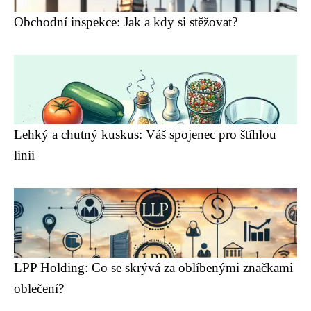
Obchodní inspekce: Jak a kdy si stěžovat?
Lehký a chutný kuskus: Váš spojenec pro štíhlou
linii
LPP Holding: Co se skrývá za oblíbenými značkami
oblečení?