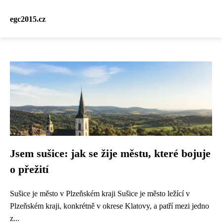
egc2015.cz
Jsem sušice: jak se žije městu, které bojuje
o přežití
Sušice je město v Plzeňském kraji Sušice je město ležící v
Plzeňském kraji, konkrétně v okrese Klatovy, a patří mezi jedno
z...