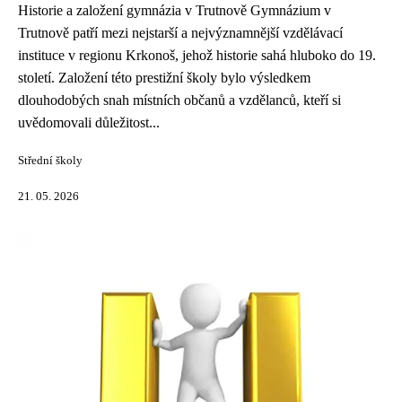
Historie a založení gymnázia v Trutnově Gymnázium v
Trutnově patří mezi nejstarší a nejvýznamnější vzdělávací
instituce v regionu Krkonoš, jehož historie sahá hluboko do 19.
století. Založení této prestižní školy bylo výsledkem
dlouhodobých snah místních občanů a vzdělanců, kteří si
uvědomovali důležitost...
Střední školy
21. 05. 2026