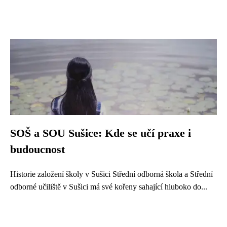
SOŠ a SOU Sušice: Kde se učí praxe i
budoucnost
Historie založení školy v Sušici Střední odborná škola a Střední
odborné učiliště v Sušici má své kořeny sahající hluboko do...