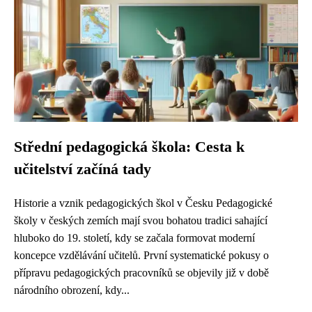
Střední pedagogická škola: Cesta k
učitelství začíná tady
Historie a vznik pedagogických škol v Česku Pedagogické
školy v českých zemích mají svou bohatou tradici sahající
hluboko do 19. století, kdy se začala formovat moderní
koncepce vzdělávání učitelů. První systematické pokusy o
přípravu pedagogických pracovníků se objevily již v době
národního obrození, kdy...