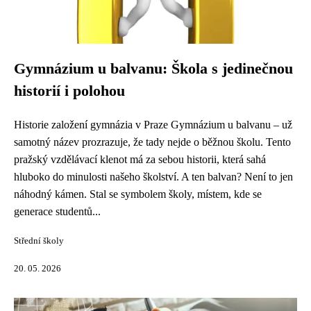
Gymnázium u balvanu: Škola s jedinečnou
historií i polohou
Historie založení gymnázia v Praze Gymnázium u balvanu – už
samotný název prozrazuje, že tady nejde o běžnou školu. Tento
pražský vzdělávací klenot má za sebou historii, která sahá
hluboko do minulosti našeho školství. A ten balvan? Není to jen
náhodný kámen. Stal se symbolem školy, místem, kde se
generace studentů...
Střední školy
20. 05. 2026