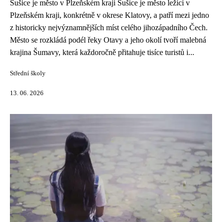
Sušice je město v Plzeňském kraji Sušice je město ležící v
Plzeňském kraji, konkrétně v okrese Klatovy, a patří mezi jedno
z historicky nejvýznamnějších míst celého jihozápadního Čech.
Město se rozkládá podél řeky Otavy a jeho okolí tvoří malebná
krajina Šumavy, která každoročně přitahuje tisíce turistů i...
Střední školy
13. 06. 2026