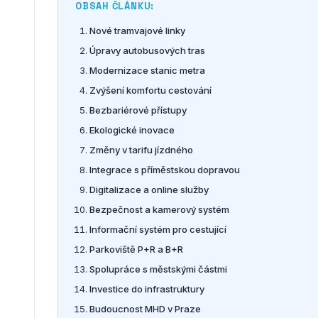
OBSAH ČLÁNKU:
Nové tramvajové linky
Úpravy autobusových tras
Modernizace stanic metra
Zvýšení komfortu cestování
Bezbariérové přístupy
Ekologické inovace
Změny v tarifu jízdného
Integrace s příměstskou dopravou
Digitalizace a online služby
Bezpečnost a kamerový systém
Informační systém pro cestující
Parkoviště P+R a B+R
Spolupráce s městskými částmi
Investice do infrastruktury
Budoucnost MHD v Praze