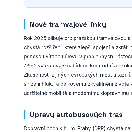
Nové tramvajové linky
Rok 2025 slibuje pro pražskou tramvajovou síť
chystá rozšíření, které zlepší spojení a zkrátí
přinesou vítanou úlevu v přeplněných částech
Moderní tramvaje
nabídnou komfortní a ekolog
Zkušenosti z jiných evropských měst ukazují,
snížení hluku a celkovému zkvalitnění život
udržitelné mobilitě a modernímu dopravnímu 
Úpravy autobusových tras
Dopravní podnik hl. m. Prahy (DPP) chystá n