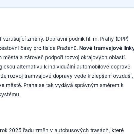
 vzrušující změny. Dopravní podnik hl. m. Prahy (DPP)
 cestovní časy pro tisíce Pražanů.
Nové tramvajové link
 města a zároveň podpoří rozvoj okrajových oblastí.
ickou alternativu k individuální automobilové dopravě.
 že rozvoj tramvajové dopravy vede k zlepšení ovzduší,
a ve městě. Praha se tak vydává správným směrem k
systému.
a rok 2025 řadu změn v autobusových trasách, které