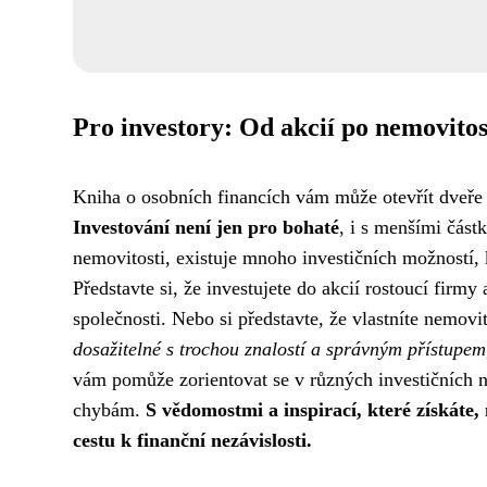
Pro investory: Od akcií po nemovitos
Kniha o osobních financích vám může otevřít dveře 
Investování není jen pro bohaté
, i s menšími část
nemovitosti, existuje mnoho investičních možností,
Představte si, že investujete do akcií rostoucí firm
společnosti. Nebo si představte, že vlastníte nemov
dosažitelné s trochou znalostí a správným přístupe
vám pomůže zorientovat se v různých investičních n
chybám.
S vědomostmi a inspirací, které získáte, 
cestu k finanční nezávislosti.