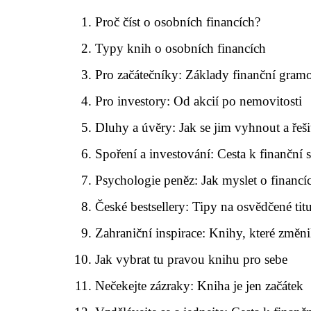
Proč číst o osobních financích?
Typy knih o osobních financích
Pro začátečníky: Základy finanční gramo
Pro investory: Od akcií po nemovitosti
Dluhy a úvěry: Jak se jim vyhnout a řešit
Spoření a investování: Cesta k finanční
Psychologie peněz: Jak myslet o financí
České bestsellery: Tipy na osvědčené tit
Zahraniční inspirace: Knihy, které změni
Jak vybrat tu pravou knihu pro sebe
Nečekejte zázraky: Kniha je jen začátek