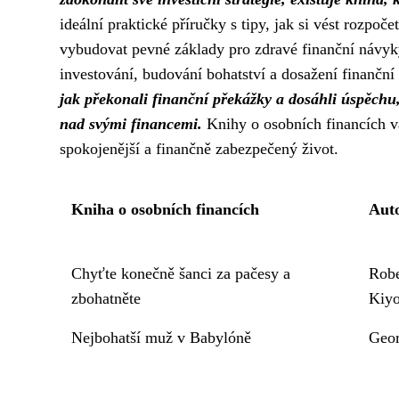
ideální praktické příručky s tipy, jak si vést rozp
vybudovat pevné základy pro zdravé finanční návyky
investování, budování bohatství a dosažení finanční 
jak překonali finanční překážky a dosáhli úspěchu,
nad svými financemi.
Knihy o osobních financích v
spokojenější a finančně zabezpečený život.
Kniha o osobních financích
Aut
Chyťte konečně šanci za pačesy a
Robe
zbohatněte
Kiyo
Nejbohatší muž v Babylóně
Geor