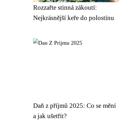
Rozzařte stinná zákoutí:
Nejkrásnější keře do polostínu
Daň z příjmů 2025: Co se mění
a jak ušetřit?