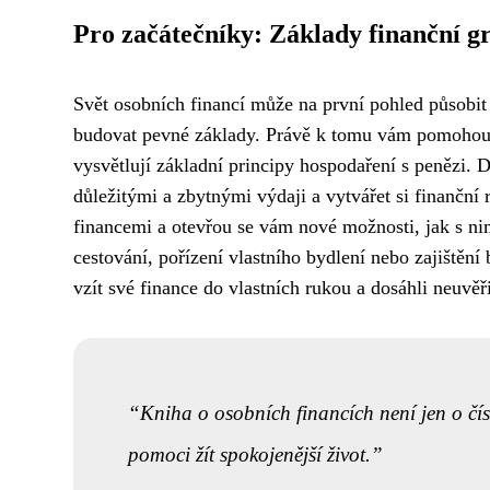
Pro začátečníky: Základy finanční g
Svět osobních financí může na první pohled působit s
budovat pevné základy. Právě k tomu vám pomoho
vysvětlují základní principy hospodaření s penězi. D
důležitými a zbytnými výdaji a vytvářet si finanční
financemi a otevřou se vám nové možnosti, jak s nimi
cestování, pořízení vlastního bydlení nebo zajištění b
vzít své finance do vlastních rukou a dosáhli neuvěř
Kniha o osobních financích není jen o čí
pomoci žít spokojenější život.