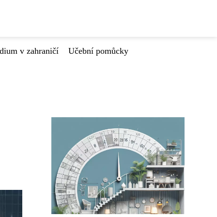
dium v zahraničí
Učební pomůcky