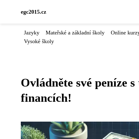
egc2015.cz
Jazyky
Mateřské a základní školy
Online kurzy
Vysoké školy
Ovládněte své peníze s
financích!