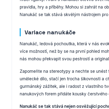
pravidla, hry a příběhy. Mohou si zahrát na 
Nanukáč se tak stává skvělým nástrojem pro r
Variace nanukáče
Nanukáč, ledová pochoutka, která v nás evo
více možností, než by se na první pohled moh
nás mohou překvapit svou pestrostí a original
Zapomeňte na stereotypy a nechte se unést 
umělecké dílo, stačí jen trocha šikovnosti 
gurmánský zážitek, ale i radost z vlastního tv
nanukových forem přidáte kousky čerstvého o
Nanukáč se tak stává nejen osvěžující pocho