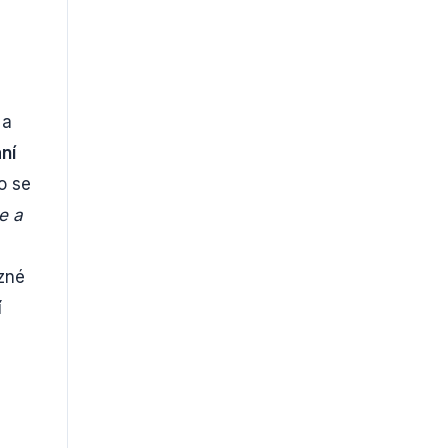
 a
ní
o se
e a
ůzné
í