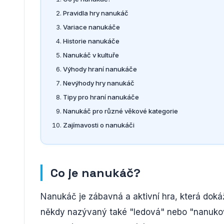
Pravidla hry nanukáč
Variace nanukáče
Historie nanukáče
Nanukáč v kultuře
Výhody hraní nanukáče
Nevýhody hry nanukáč
Tipy pro hraní nanukáče
Nanukáč pro různé věkové kategorie
Zajímavosti o nanukáči
Co je nanukáč?
Nanukáč je zábavná a aktivní hra, která dokáž
někdy nazývaný také "ledová" nebo "nanukov