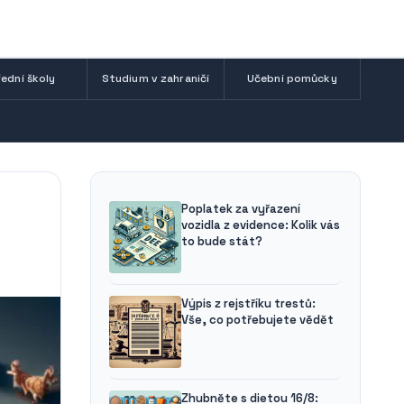
ední školy
Studium v zahraničí
Učební pomůcky
Poplatek za vyřazení
vozidla z evidence: Kolik vás
to bude stát?
Výpis z rejstříku trestů:
Vše, co potřebujete vědět
Zhubněte s dietou 16/8: