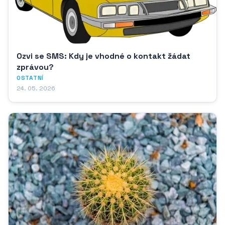
Ozvi se SMS: Kdy je vhodné o kontakt žádat
zprávou?
OSTATNÍ
24. 05. 2026