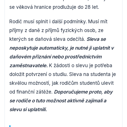
se věková hranice prodlužuje do 28 let.
Rodič musí splnit i další podmínky. Musí mít
příjmy z daně z příjmů fyzických osob, ze
kterých se daňová sleva odečítá.
Sleva se
neposkytuje automaticky, je nutné ji uplatnit v
daňovém přiznání nebo prostřednictvím
zaměstnavatele.
K žádosti o slevu je potřeba
doložit potvrzení o studiu. Sleva na studenta je
skvělou možností, jak rodičům studentů ulevit
od finanční zátěže.
Doporučujeme proto, aby
se rodiče o tuto možnost aktivně zajímali a
slevu si uplatnili.