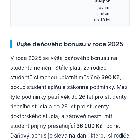
alespoň
jedním
dítětem
do 18 let
Výše daňového bonusu v roce 2025
V roce 2025 se výše daňového bonusu na
studenta nemění. Stále platí, že rodiče
studentů si mohou uplatnit měsíčně
390 Kč
,
pokud student splňuje zákonné podmínky. Mezi
tyto podmínky patří věk do 26 let pro studenty
denního studia a do 28 let pro studenty
doktorského studia, a zároveň nesmí mít
student příjmy přesahující
36 000 Kč
ročně.
Daňový bonus je sleva na dani, kterou si rodiče