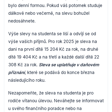
bylo denní formou. Pokud váš potomek studuje
dálkově nebo večerně, na slevu bohužel
nedosáhnete.
Výše slevy na studenta se liší a odvíjí se od
výše vašich příjmů. Pro rok 2025 je sleva na
dani na první dítě 15 204 Kč za rok, na druhé
dítě 19 404 Kč a na třetí a každé další dítě 22
308 Kč za rok.
Sleva se uplatňuje v daňovém
přiznání
, které se podává do konce března
následujícího roku.
Nezapomeňte, že sleva na studenta je pro
rodiče vítanou úlevou. Neváhejte se informovat
u svého finančního poradce nebo na