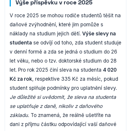
Výše příspěvku v roce 2025
V roce 2025 se mohou rodiče studentů těšit na
daňové zvýhodnění, které jim pomůže s
náklady na studium jejich dětí.
Výše slevy na
studenta
se odvíjí od toho, zda student studuje
v denní formě a zda se jedná o studium do 26
let věku, nebo o tzv. doktorské studium do 28
let. Pro rok 2025 činí sleva na studenta
4 020
Kč za rok
, respektive 335 Kč za měsíc, pokud
student splňuje podmínky pro uplatnění slevy.
Je důležité si uvědomit, že sleva na studenta
se uplatňuje z daně, nikoliv z daňového
základu.
To znamená, že reálně ušetříte na
dani z příjmu částku odpovídající vaší daňové