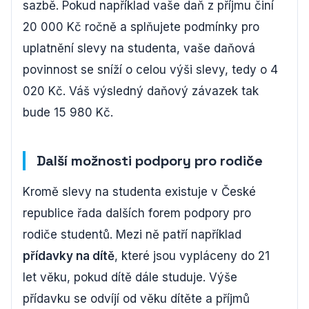
sazbě. Pokud například vaše daň z příjmu činí
20 000 Kč ročně a splňujete podmínky pro
uplatnění slevy na studenta, vaše daňová
povinnost se sníží o celou výši slevy, tedy o 4
020 Kč. Váš výsledný daňový závazek tak
bude 15 980 Kč.
Další možnosti podpory pro rodiče
Kromě slevy na studenta existuje v České
republice řada dalších forem podpory pro
rodiče studentů. Mezi ně patří například
přídavky na dítě
, které jsou vypláceny do 21
let věku, pokud dítě dále studuje. Výše
přídavku se odvíjí od věku dítěte a příjmů