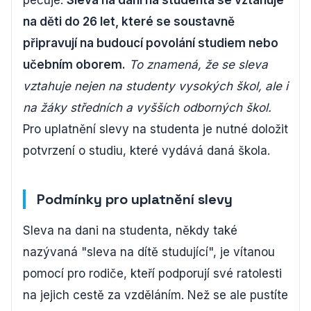
pečuje.
Sleva na dani na studenta se vztahuje
na děti do 26 let, které se soustavně
připravují na budoucí povolání studiem nebo
učebním oborem.
To znamená, že se sleva
vztahuje nejen na studenty vysokých škol, ale i
na žáky středních a vyšších odborných škol.
Pro uplatnění slevy na studenta je nutné doložit
potvrzení o studiu, které vydává daná škola.
Podmínky pro uplatnění slevy
Sleva na dani na studenta, někdy také
nazývaná "sleva na dítě studující", je vítanou
pomocí pro rodiče, kteří podporují své ratolesti
na jejich cestě za vzděláním. Než se ale pustíte