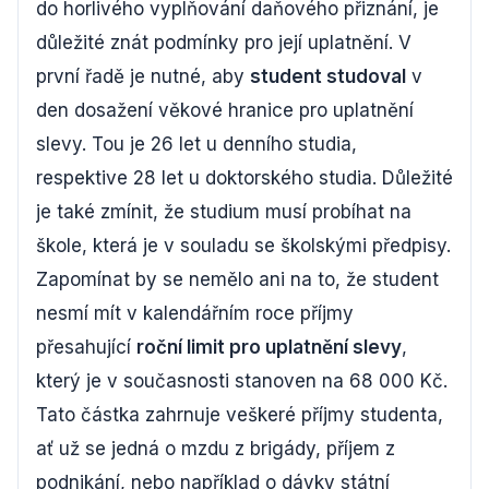
do horlivého vyplňování daňového přiznání, je
důležité znát podmínky pro její uplatnění. V
první řadě je nutné, aby
student studoval
v
den dosažení věkové hranice pro uplatnění
slevy. Tou je 26 let u denního studia,
respektive 28 let u doktorského studia. Důležité
je také zmínit, že studium musí probíhat na
škole, která je v souladu se školskými předpisy.
Zapomínat by se nemělo ani na to, že student
nesmí mít v kalendářním roce příjmy
přesahující
roční limit pro uplatnění slevy
,
který je v současnosti stanoven na 68 000 Kč.
Tato částka zahrnuje veškeré příjmy studenta,
ať už se jedná o mzdu z brigády, příjem z
podnikání, nebo například o dávky státní