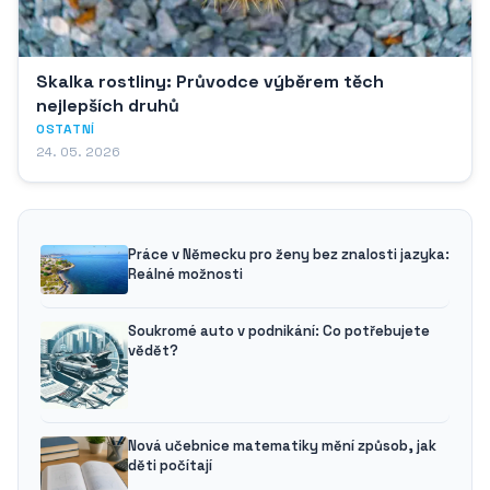
Skalka rostliny: Průvodce výběrem těch
nejlepších druhů
OSTATNÍ
24. 05. 2026
Práce v Německu pro ženy bez znalosti jazyka:
Reálné možnosti
Soukromé auto v podnikání: Co potřebujete
vědět?
Nová učebnice matematiky mění způsob, jak
děti počítají