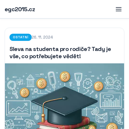
egc2015.cz
26. 11. 2024
OSTATNÍ
Sleva na studenta pro rodiče? Tady je
vše, co potřebujete vědět!