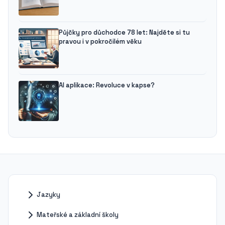
Půjčky pro důchodce 78 let: Najděte si tu
pravou i v pokročilém věku
AI aplikace: Revoluce v kapse?
Jazyky
Mateřské a základní školy