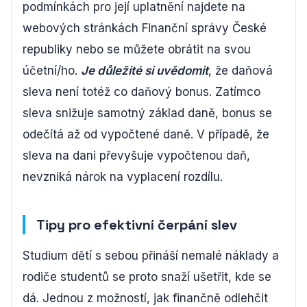
podmínkách pro její uplatnění najdete na
webových stránkách Finanční správy České
republiky nebo se můžete obrátit na svou
účetní/ho.
Je důležité si uvědomit
, že daňová
sleva není totéž co daňový bonus. Zatímco
sleva snižuje samotný základ daně, bonus se
odečítá až od vypočtené daně. V případě, že
sleva na dani převyšuje vypočtenou daň,
nevzniká nárok na vyplacení rozdílu.
Tipy pro efektivní čerpání slev
Studium dětí s sebou přináší nemalé náklady a
rodiče studentů se proto snaží ušetřit, kde se
dá. Jednou z možností, jak finančně odlehčit