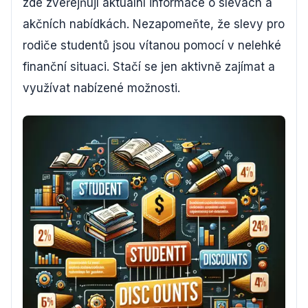
zde zveřejňují aktuální informace o slevách a
akčních nabídkách. Nezapomeňte, že slevy pro
rodiče studentů jsou vítanou pomocí v nelehké
finanční situaci. Stačí se jen aktivně zajímat a
využívat nabízené možnosti.