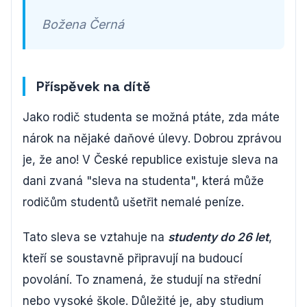
Božena Černá
Příspěvek na dítě
Jako rodič studenta se možná ptáte, zda máte
nárok na nějaké daňové úlevy. Dobrou zprávou
je, že ano! V České republice existuje sleva na
dani zvaná "sleva na studenta", která může
rodičům studentů ušetřit nemalé peníze.
Tato sleva se vztahuje na
studenty do 26 let
,
kteří se soustavně připravují na budoucí
povolání. To znamená, že studují na střední
nebo vysoké škole. Důležité je, aby studium