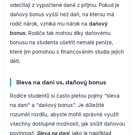
odečítají z vypočtené daně z příjmu. Pokud je
daňový bonus vyšší než daň, na kterou má
rodič nárok, vzniká mu nárok na
daňový
bonus
. Rodiče tak mohou díky daňovému
bonusu na studenta ušetřit nemalé peníze,
které jim pomohou s financováním studia jejich
dětí.
Sleva na dani vs. daňový bonus
Rodiče studentů si často pletou pojmy "sleva
na dani" a "daňový bonus". Je důležité
rozumět rozdílu, abyste mohli správně využít
všechny dostupné možnosti, jak snížit daňovou
povinnost.
Sleva na dani
, jako je například