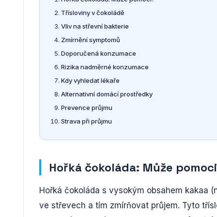
Třísloviny v čokoládě
Vliv na střevní bakterie
Zmírnění symptomů
Doporučená konzumace
Rizika nadměrné konzumace
Kdy vyhledat lékaře
Alternativní domácí prostředky
Prevence průjmu
Strava při průjmu
Hořká čokoláda: Může pomoc
Hořká čokoláda s vysokým obsahem kakaa (na
ve střevech a tím zmírňovat průjem. Tyto tříslo