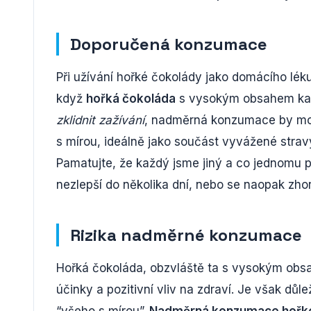
Doporučená konzumace
Při užívání hořké čokolády jako domácího lék
když
hořká čokoláda
s vysokým obsahem kak
zklidnit zažívání
, nadměrná konzumace by moh
s mírou, ideálně jako součást vyvážené strav
Pamatujte, že každý jsme jiný a co jednomu 
nezlepší do několika dní, nebo se naopak zhorš
Rizika nadměrné konzumace
Hořká čokoláda, obzvláště ta s vysokým obs
účinky a pozitivní vliv na zdraví. Je však důle