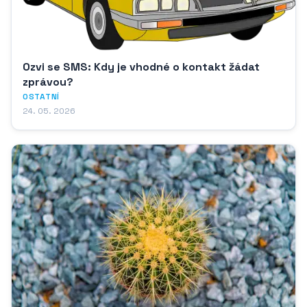
Ozvi se SMS: Kdy je vhodné o kontakt žádat
zprávou?
OSTATNÍ
24. 05. 2026