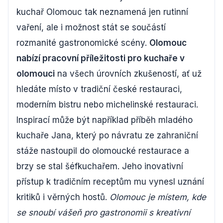
kuchař Olomouc tak neznamená jen rutinní
vaření, ale i možnost stát se součástí
rozmanité gastronomické scény.
Olomouc
nabízí pracovní příležitosti pro kuchaře v
olomouci
na všech úrovních zkušeností, ať už
hledáte místo v tradiční české restauraci,
moderním bistru nebo michelinské restauraci.
Inspirací může být například příběh mladého
kuchaře Jana, který po návratu ze zahraniční
stáže nastoupil do olomoucké restaurace a
brzy se stal šéfkuchařem. Jeho inovativní
přístup k tradičním receptům mu vynesl uznání
kritiků i věrných hostů.
Olomouc je místem, kde
se snoubí vášeň pro gastronomii s kreativní