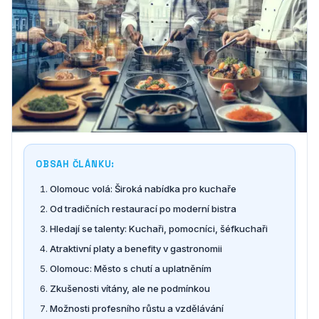
OBSAH ČLÁNKU:
Olomouc volá: Široká nabídka pro kuchaře
Od tradičních restaurací po moderní bistra
Hledají se talenty: Kuchaři, pomocníci, šéfkuchaři
Atraktivní platy a benefity v gastronomii
Olomouc: Město s chutí a uplatněním
Zkušenosti vítány, ale ne podmínkou
Možnosti profesního růstu a vzdělávání