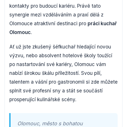
kontakty pro budoucí kariéru. Právě tato
synergie mezi vzděláváním a praxí dělá z
Olomouce atraktivní destinaci pro
práci kuchař
Olomouc
.
Ať už jste zkušený šéfkuchař hledající novou
výzvu, nebo absolvent hotelové školy toužící
po nastartování své kariéry, Olomouc vám
nabízí širokou škálu příležitostí. Svou pílí,
talentem a vášní pro gastronomii si zde můžete
splnit své profesní sny a stát se součástí
prosperující kulinářské scény.
Olomouc, město s bohatou