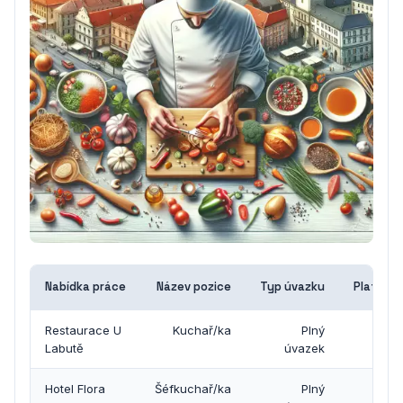
Nabídka práce
Název pozice
Typ úvazku
Platové 
Restaurace U
Kuchař/ka
Plný
28 0
Labutě
úvazek
Hotel Flora
Šéfkuchař/ka
Plný
40 0