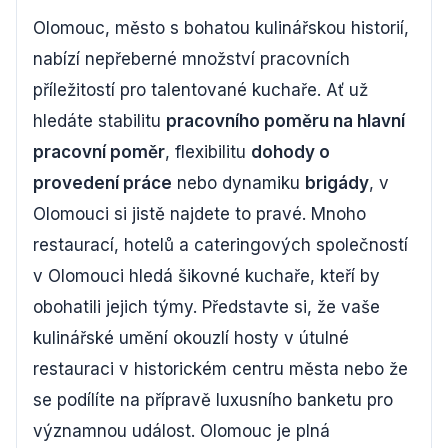
Olomouc, město s bohatou kulinářskou historií,
nabízí nepřeberné množství pracovních
příležitostí pro talentované kuchaře. Ať už
hledáte stabilitu
pracovního poměru na hlavní
pracovní poměr
, flexibilitu
dohody o
provedení práce
nebo dynamiku
brigády
, v
Olomouci si jistě najdete to pravé. Mnoho
restaurací, hotelů a cateringových společností
v Olomouci hledá šikovné kuchaře, kteří by
obohatili jejich týmy. Představte si, že vaše
kulinářské umění okouzlí hosty v útulné
restauraci v historickém centru města nebo že
se podílíte na přípravě luxusního banketu pro
významnou událost. Olomouc je plná