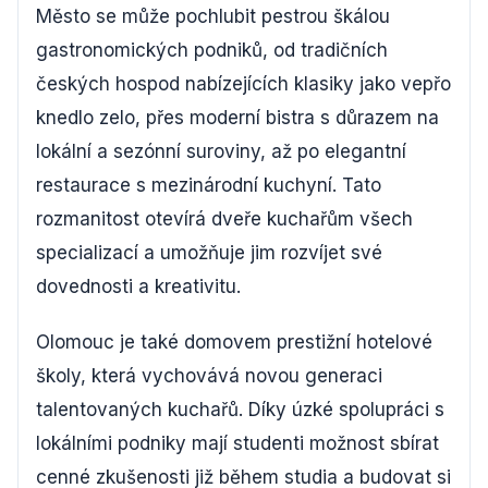
Město se může pochlubit pestrou škálou
gastronomických podniků, od tradičních
českých hospod nabízejících klasiky jako vepřo
knedlo zelo, přes moderní bistra s důrazem na
lokální a sezónní suroviny, až po elegantní
restaurace s mezinárodní kuchyní. Tato
rozmanitost otevírá dveře kuchařům všech
specializací a umožňuje jim rozvíjet své
dovednosti a kreativitu.
Olomouc je také domovem prestižní hotelové
školy, která vychovává novou generaci
talentovaných kuchařů. Díky úzké spolupráci s
lokálními podniky mají studenti možnost sbírat
cenné zkušenosti již během studia a budovat si