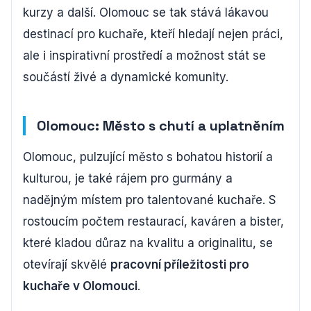
kurzy a další. Olomouc se tak stává lákavou
destinací pro kuchaře, kteří hledají nejen práci,
ale i inspirativní prostředí a možnost stát se
součástí živé a dynamické komunity.
Olomouc: Město s chutí a uplatněním
Olomouc, pulzující město s bohatou historií a
kulturou, je také rájem pro gurmány a
nadějným místem pro talentované kuchaře. S
rostoucím počtem restaurací, kaváren a bister,
které kladou důraz na kvalitu a originalitu, se
otevírají skvělé
pracovní příležitosti pro
kuchaře v Olomouci
.