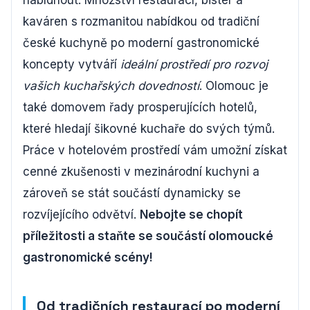
nabídnout. Množství restaurací, bister a
kaváren s rozmanitou nabídkou od tradiční
české kuchyně po moderní gastronomické
koncepty vytváří
ideální prostředí pro rozvoj
vašich kuchařských dovedností
. Olomouc je
také domovem řady prosperujících hotelů,
které hledají šikovné kuchaře do svých týmů.
Práce v hotelovém prostředí vám umožní získat
cenné zkušenosti v mezinárodní kuchyni a
zároveň se stát součástí dynamicky se
rozvíjejícího odvětví.
Nebojte se chopít
příležitosti a staňte se součástí olomoucké
gastronomické scény!
Od tradičních restaurací po moderní