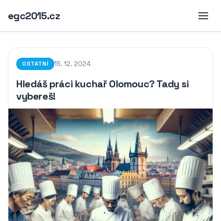
egc2015.cz
15. 12. 2024
OSTATNÍ
Hledáš práci kuchař Olomouc? Tady si
vybereš!