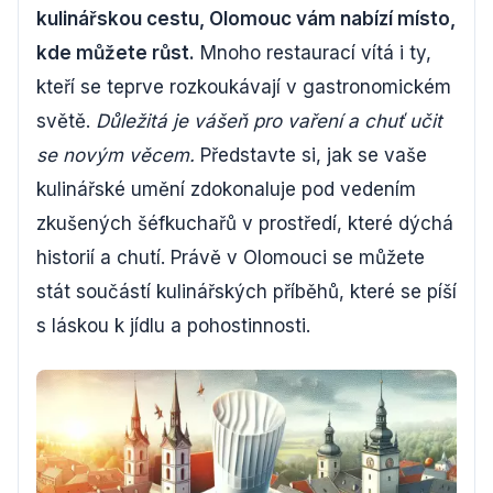
kulinářskou cestu, Olomouc vám nabízí místo,
kde můžete růst.
Mnoho restaurací vítá i ty,
kteří se teprve rozkoukávají v gastronomickém
světě.
Důležitá je vášeň pro vaření a chuť učit
se novým věcem.
Představte si, jak se vaše
kulinářské umění zdokonaluje pod vedením
zkušených šéfkuchařů v prostředí, které dýchá
historií a chutí. Právě v Olomouci se můžete
stát součástí kulinářských příběhů, které se píší
s láskou k jídlu a pohostinnosti.