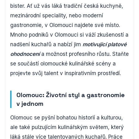
bister. Ať už vás láká tradiční česká kuchyně,
mezinárodní speciality, nebo moderní
gastronomie, v Olomouci najdete své místo.
Mnoho podniků v Olomouci si váží zkušeností a
nadšení kuchařů a nabízí jim
motivující platové
ohodnocení
a možnost profesního růstu. Staňte
se součástí olomoucké kulinářské scény a
projevte svůj talent v inspirativním prostředí.
Olomouc: Životní styl a gastronomie
v jednom
Olomouc se pyšní bohatou historií a kulturou,
ale také pulzujícím kulinářským světem, který
láká stále více talentovaných kuchařů. Práce