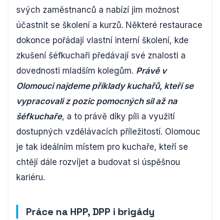
svých zaměstnanců a nabízí jim možnost
účastnit se školení a kurzů. Některé restaurace
dokonce pořádají vlastní interní školení, kde
zkušení šéfkuchaři předávají své znalosti a
dovednosti mladším kolegům.
Právě v
Olomouci najdeme příklady kuchařů, kteří se
vypracovali z pozic pomocných sil až na
šéfkuchaře
, a to právě díky píli a využití
dostupných vzdělávacích příležitostí. Olomouc
je tak ideálním místem pro kuchaře, kteří se
chtějí dále rozvíjet a budovat si úspěšnou
kariéru.
Práce na HPP, DPP i brigády