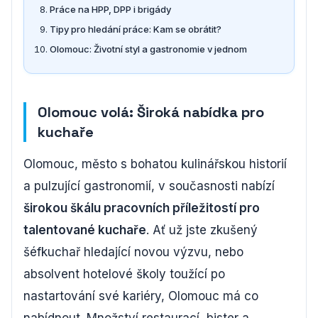
Práce na HPP, DPP i brigády
Tipy pro hledání práce: Kam se obrátit?
Olomouc: Životní styl a gastronomie v jednom
Olomouc volá: Široká nabídka pro
kuchaře
Olomouc, město s bohatou kulinářskou historií
a pulzující gastronomií, v současnosti nabízí
širokou škálu pracovních příležitostí pro
talentované kuchaře
. Ať už jste zkušený
šéfkuchař hledající novou výzvu, nebo
absolvent hotelové školy toužící po
nastartování své kariéry, Olomouc má co