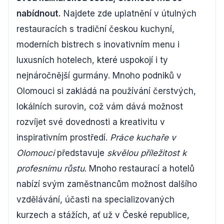
nabídnout.
Najdete zde uplatnění v útulných
restauracích s tradiční českou kuchyní,
moderních bistrech s inovativním menu i
luxusních hotelech, které uspokojí i ty
nejnáročnější gurmány. Mnoho podniků v
Olomouci si zakládá na používání čerstvých,
lokálních surovin, což vám dává možnost
rozvíjet své dovednosti a kreativitu v
inspirativním prostředí.
Práce kuchaře v
Olomouci
představuje
skvělou příležitost k
profesnímu růstu
. Mnoho restaurací a hotelů
nabízí svým zaměstnancům možnost dalšího
vzdělávání, účasti na specializovaných
kurzech a stážích, ať už v České republice,