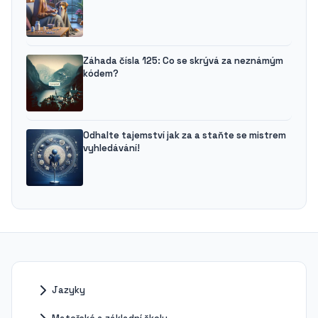
Záhada čísla 125: Co se skrývá za neznámým
kódem?
Odhalte tajemství jak za a staňte se mistrem
vyhledávání!
Jazyky