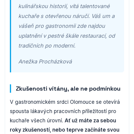
kulinářskou historií, vítá talentované
kuchaře s otevřenou náručí. Váš um a
vášeň pro gastronomii zde najdou
uplatnění v pestré škále restaurací, od
tradičních po moderní.
Anežka Procházková
Zkušenosti vítány, ale ne podmínkou
V gastronomickém srdci Olomouce se otevírá
spousta lákavých pracovních příležitostí pro
kuchaře všech úrovní.
Ať už máte za sebou
roky zkušeností, nebo teprve začínáte svou