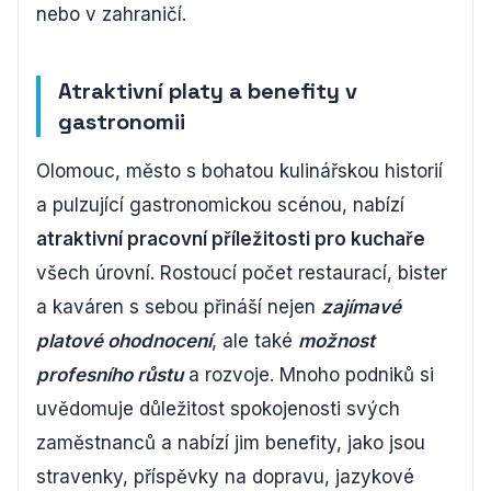
nebo v zahraničí.
Atraktivní platy a benefity v
gastronomii
Olomouc, město s bohatou kulinářskou historií
a pulzující gastronomickou scénou, nabízí
atraktivní pracovní příležitosti pro kuchaře
všech úrovní. Rostoucí počet restaurací, bister
a kaváren s sebou přináší nejen
zajímavé
platové ohodnocení
, ale také
možnost
profesního růstu
a rozvoje. Mnoho podniků si
uvědomuje důležitost spokojenosti svých
zaměstnanců a nabízí jim benefity, jako jsou
stravenky, příspěvky na dopravu, jazykové