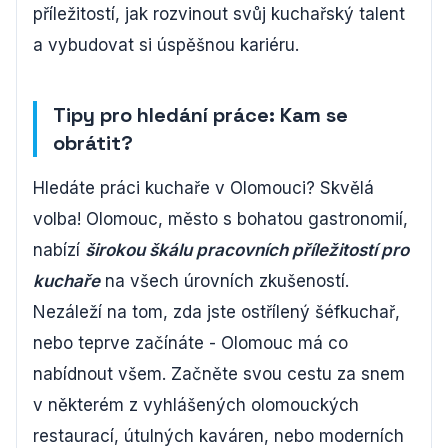
příležitostí, jak rozvinout svůj kuchařský talent
a vybudovat si úspěšnou kariéru.
Tipy pro hledání práce: Kam se
obrátit?
Hledáte práci kuchaře v Olomouci? Skvělá
volba! Olomouc, město s bohatou gastronomií,
nabízí
širokou škálu pracovních příležitostí pro
kuchaře
na všech úrovních zkušeností.
Nezáleží na tom, zda jste ostřílený šéfkuchař,
nebo teprve začínáte - Olomouc má co
nabídnout všem. Začněte svou cestu za snem
v některém z vyhlášených olomouckých
restaurací, útulných kaváren, nebo moderních