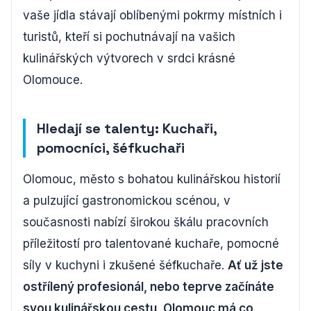
vaše jídla stávají oblíbenými pokrmy místních i
turistů, kteří si pochutnávají na vašich
kulinářských výtvorech v srdci krásné
Olomouce.
Hledají se talenty: Kuchaři,
pomocníci, šéfkuchaři
Olomouc, město s bohatou kulinářskou historií
a pulzující gastronomickou scénou, v
současnosti nabízí širokou škálu pracovních
příležitostí pro talentované kuchaře, pomocné
síly v kuchyni i zkušené šéfkuchaře.
Ať už jste
ostřílený profesionál, nebo teprve začínáte
svou kulinářskou cestu, Olomouc má co