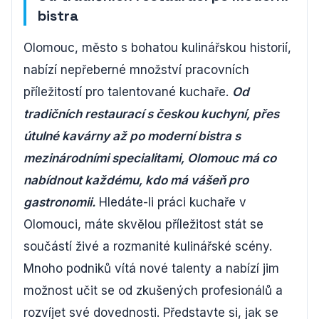
bistra
Olomouc, město s bohatou kulinářskou historií,
nabízí nepřeberné množství pracovních
příležitostí pro talentované kuchaře.
Od
tradičních restaurací s českou kuchyní, přes
útulné kavárny až po moderní bistra s
mezinárodními specialitami, Olomouc má co
nabídnout každému, kdo má vášeň pro
gastronomii.
Hledáte-li práci kuchaře v
Olomouci, máte skvělou příležitost stát se
součástí živé a rozmanité kulinářské scény.
Mnoho podniků vítá nové talenty a nabízí jim
možnost učit se od zkušených profesionálů a
rozvíjet své dovednosti. Představte si, jak se