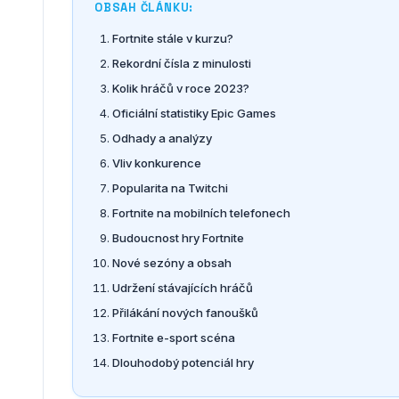
OBSAH ČLÁNKU:
Fortnite stále v kurzu?
Rekordní čísla z minulosti
Kolik hráčů v roce 2023?
Oficiální statistiky Epic Games
Odhady a analýzy
Vliv konkurence
Popularita na Twitchi
Fortnite na mobilních telefonech
Budoucnost hry Fortnite
Nové sezóny a obsah
Udržení stávajících hráčů
Přilákání nových fanoušků
Fortnite e-sport scéna
Dlouhodobý potenciál hry