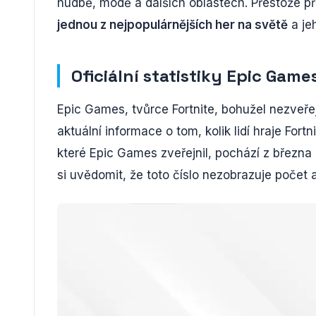
hudbě, módě a dalších oblastech. Přestože p
jednou z nejpopulárnějších her na světě
a jeh
Oficiální statistiky Epic Game
Epic Games, tvůrce Fortnite, bohužel nezveřej
aktuální informace o tom, kolik lidí hraje Fortn
které Epic Games zveřejnil, pochází z března
si uvědomit, že toto číslo nezobrazuje počet