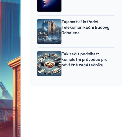
Tajemství Ústřední
Telekomunikační Budovy
Odhalena
Jak začít podnikat:
Kompletní průvodce pro
odvážné začátečníky