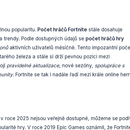
elnou popularitu.
Počet hráčů Fortnite
stále dosahuje
y a trendy. Podle dostupných údajů se
počet hráčů hry
ionů
aktivních uživatelů měsíčně. Tento impozantní poče
tarého železa a stále si drží pevnou pozici mezi
ojí
pravidelné aktualizace
, nové sezóny,
spolupráce s
munity
. Fortnite se tak i nadále řadí mezi krále online her
te v roce 2025 nejsou veřejně dostupné, můžeme se podí
ularitě hry. V roce 2019 Epic Games oznámil, že Fortnit