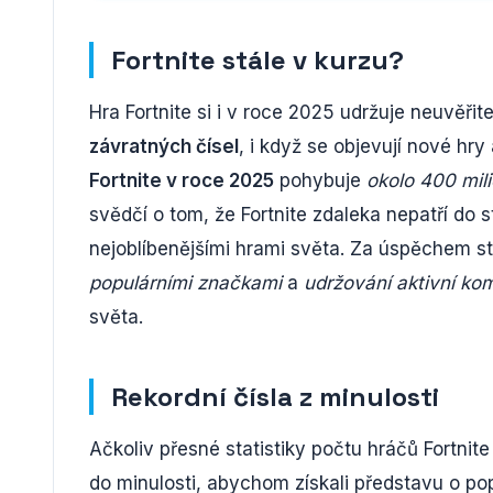
Fortnite stále v kurzu?
Hra Fortnite si i v roce 2025 udržuje neuvěřit
závratných čísel
, i když se objevují nové hr
Fortnite v roce 2025
pohybuje
okolo 400 mil
svědčí o tom, že Fortnite zdaleka nepatří do s
nejoblíbenějšími hrami světa. Za úspěchem st
populárními značkami
a
udržování aktivní ko
světa.
Rekordní čísla z minulosti
Ačkoliv přesné statistiky počtu hráčů Fortni
do minulosti, abychom získali představu o pop