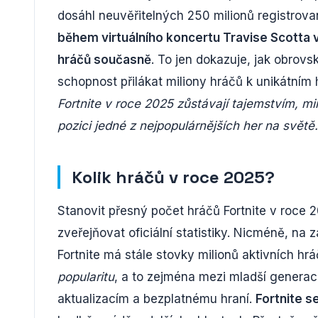
dosáhl neuvěřitelných 250 milionů registrovan
během virtuálního koncertu Travise Scotta ve
hráčů současně
. To jen dokazuje, jak obrov
schopnost přilákat miliony hráčů k unikátním
Fortnite v roce 2025 zůstávají tajemstvím, minu
pozici jedné z nejpopulárnějších her na světě.
Kolik hráčů v roce 2025?
Stanovit přesný počet hráčů Fortnite v roce 2
zveřejňovat oficiální statistiky. Nicméně, na
Fortnite má stále stovky milionů aktivních h
popularitu
, a to zejména mezi mladší genera
aktualizacím a bezplatnému hraní.
Fortnite s