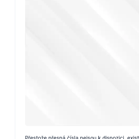
Přestože přesná čísla nejsou k dispozici, exist