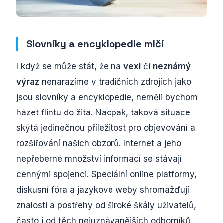
Slovníky a encyklopedie mlčí
I když se může stát, že na
vexl
či
neznámý
výraz
nenarazíme v tradičních zdrojích jako
jsou slovníky a encyklopedie, neměli bychom
házet flintu do žita. Naopak, taková situace
skýtá jedinečnou příležitost pro objevování a
rozšiřování našich obzorů. Internet a jeho
nepřeberné množství informací se stávají
cennými spojenci. Speciální online platformy,
diskusní fóra a jazykové weby shromažďují
znalosti a postřehy od široké škály uživatelů,
často i od těch nejuznávanějších odborníků.