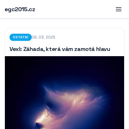
egc2015.cz
09. 03. 2025
OSTATNÍ
Vexl: Záhada, která vám zamotá hlavu