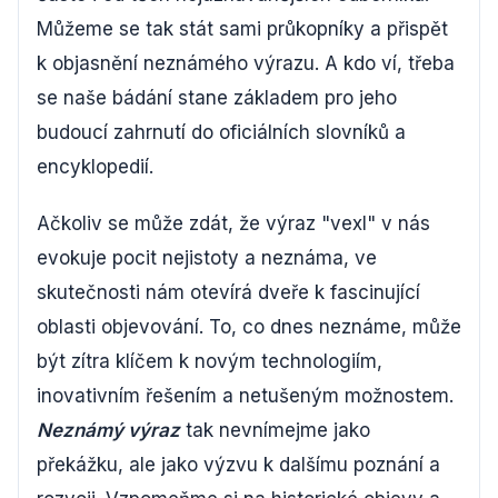
Můžeme se tak stát sami průkopníky a přispět
k objasnění neznámého výrazu. A kdo ví, třeba
se naše bádání stane základem pro jeho
budoucí zahrnutí do oficiálních slovníků a
encyklopedií.
Ačkoliv se může zdát, že výraz "vexl" v nás
evokuje pocit nejistoty a neznáma, ve
skutečnosti nám otevírá dveře k fascinující
oblasti objevování. To, co dnes neznáme, může
být zítra klíčem k novým technologiím,
inovativním řešením a netušeným možnostem.
Neznámý výraz
tak nevnímejme jako
překážku, ale jako výzvu k dalšímu poznání a