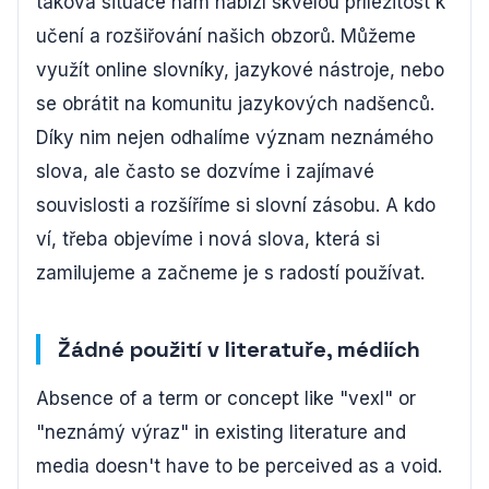
taková situace nám nabízí skvělou příležitost k
učení a rozšiřování našich obzorů. Můžeme
využít online slovníky, jazykové nástroje, nebo
se obrátit na komunitu jazykových nadšenců.
Díky nim nejen odhalíme význam neznámého
slova, ale často se dozvíme i zajímavé
souvislosti a rozšíříme si slovní zásobu. A kdo
ví, třeba objevíme i nová slova, která si
zamilujeme a začneme je s radostí používat.
Žádné použití v literatuře, médiích
Absence of a term or concept like "vexl" or
"neznámý výraz" in existing literature and
media doesn't have to be perceived as a void.