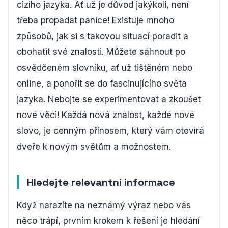
cizího jazyka. Ať už je důvod jakýkoli, není
třeba propadat panice! Existuje mnoho
způsobů, jak si s takovou situací poradit a
obohatit své znalosti. Můžete sáhnout po
osvědčeném slovníku, ať už tištěném nebo
online, a ponořit se do fascinujícího světa
jazyka. Nebojte se experimentovat a zkoušet
nové věci! Každá nová znalost, každé nové
slovo, je cenným přínosem, který vám otevírá
dveře k novým světům a možnostem.
Hledejte relevantní informace
Když narazíte na neznámý výraz nebo vás
něco trápí, prvním krokem k řešení je hledání