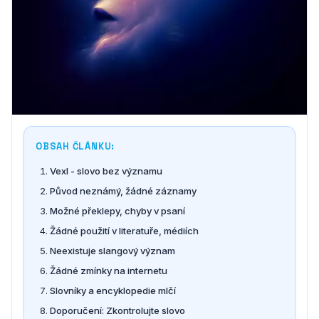
OBSAH ČLÁNKU:
Vexl - slovo bez významu
Původ neznámý, žádné záznamy
Možné překlepy, chyby v psaní
Žádné použití v literatuře, médiích
Neexistuje slangový význam
Žádné zmínky na internetu
Slovníky a encyklopedie mlčí
Doporučení: Zkontrolujte slovo