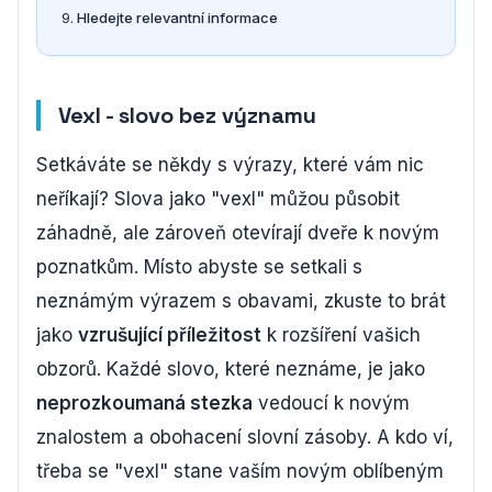
Hledejte relevantní informace
Vexl - slovo bez významu
Setkáváte se někdy s výrazy, které vám nic
neříkají? Slova jako "vexl" můžou působit
záhadně, ale zároveň otevírají dveře k novým
poznatkům. Místo abyste se setkali s
neznámým výrazem s obavami, zkuste to brát
jako
vzrušující příležitost
k rozšíření vašich
obzorů. Každé slovo, které neznáme, je jako
neprozkoumaná stezka
vedoucí k novým
znalostem a obohacení slovní zásoby. A kdo ví,
třeba se "vexl" stane vaším novým oblíbeným