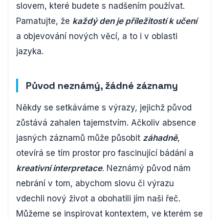
slovem, které budete s nadšením používat.
Pamatujte, že
každý den je příležitostí k učení
a objevování nových věcí, a to i v oblasti
jazyka.
Původ neznámý, žádné záznamy
Někdy se setkáváme s výrazy, jejichž původ
zůstává zahalen tajemstvím. Ačkoliv absence
jasných záznamů může působit
záhadně
,
otevírá se tím prostor pro fascinující bádání a
kreativní interpretace
. Neznámý původ nám
nebrání v tom, abychom slovu či výrazu
vdechli nový život a obohatili jím naši řeč.
Můžeme se inspirovat kontextem, ve kterém se