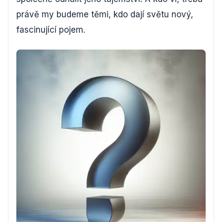
právě my budeme těmi, kdo dají světu nový,
fascinující pojem.