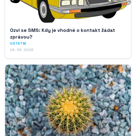
Ozvi se SMS: Kdy je vhodné o kontakt žádat
zprávou?
OSTATNÍ
24. 05. 2026