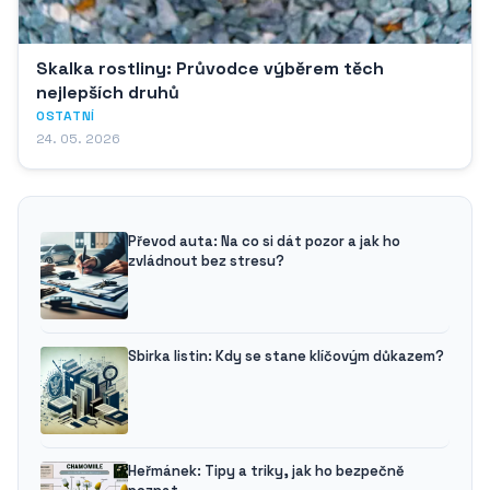
Skalka rostliny: Průvodce výběrem těch
nejlepších druhů
OSTATNÍ
24. 05. 2026
Převod auta: Na co si dát pozor a jak ho
zvládnout bez stresu?
Sbirka listin: Kdy se stane klíčovým důkazem?
Heřmánek: Tipy a triky, jak ho bezpečně