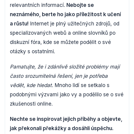
relevantních informací.
Nebojte se
neznámého, berte ho jako příležitost k učení
a růstu!
Internet je plný užitečných zdrojů, od
specializovaných webů a online slovníků po
diskuzní fóra, kde se můžete podělit o své
otázky s ostatními.
Pamatujte, že i zdánlivě složité problémy mají
často srozumitelná řešení, jen je potřeba
vědět, kde hledat.
Mnoho lidí se setkalo s
podobnými výzvami jako vy a podělilo se o své
zkušenosti online.
Nechte se inspirovat jejich příběhy a objevte,
jak překonali překážky a dosáhli úspěchu.