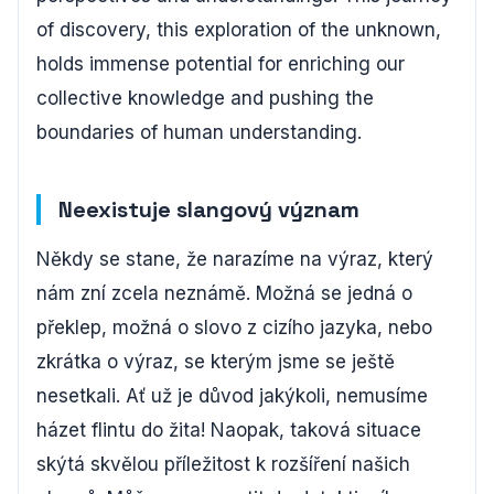
of discovery, this exploration of the unknown,
holds immense potential for enriching our
collective knowledge and pushing the
boundaries of human understanding.
Neexistuje slangový význam
Někdy se stane, že narazíme na výraz, který
nám zní zcela neznámě. Možná se jedná o
překlep, možná o slovo z cizího jazyka, nebo
zkrátka o výraz, se kterým jsme se ještě
nesetkali. Ať už je důvod jakýkoli, nemusíme
házet flintu do žita! Naopak, taková situace
skýtá skvělou příležitost k rozšíření našich