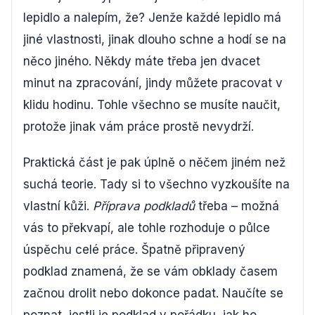
lepidlo a nalepím, že? Jenže každé lepidlo má
jiné vlastnosti, jinak dlouho schne a hodí se na
něco jiného. Někdy máte třeba jen dvacet
minut na zpracování, jindy můžete pracovat v
klidu hodinu. Tohle všechno se musíte naučit,
protože jinak vám práce prostě nevydrží.
Praktická část je pak úplně o něčem jiném než
suchá teorie. Tady si to všechno vyzkoušíte na
vlastní kůži.
Příprava podkladů
třeba – možná
vás to překvapí, ale tohle rozhoduje o půlce
úspěchu celé práce. Špatně připravený
podklad znamená, že se vám obklady časem
začnou drolit nebo dokonce padat. Naučíte se