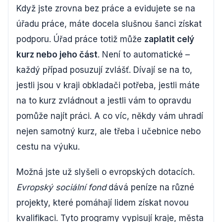
Když jste zrovna bez práce a evidujete se na
úřadu práce, máte docela slušnou šanci získat
podporu. Úřad práce totiž může
zaplatit celý
kurz nebo jeho část
. Není to automatické –
každý případ posuzují zvlášť. Dívají se na to,
jestli jsou v kraji obkladači potřeba, jestli máte
na to kurz zvládnout a jestli vám to opravdu
pomůže najít práci. A co víc, někdy vám uhradí
nejen samotný kurz, ale třeba i učebnice nebo
cestu na výuku.
Možná jste už slyšeli o evropských dotacích.
Evropský sociální fond
dává peníze na různé
projekty, které pomáhají lidem získat novou
kvalifikaci. Tyto programy vypisují kraje, města