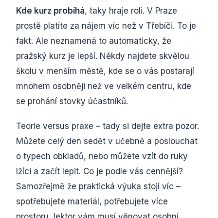
Kde kurz probíhá
, taky hraje roli. V Praze
prostě platíte za nájem víc než v Třebíči. To je
fakt. Ale neznamená to automaticky, že
pražský kurz je lepší. Někdy najdete skvělou
školu v menším městě, kde se o vás postarají
mnohem osobněji než ve velkém centru, kde
se prohání stovky účastníků.
Teorie versus praxe – tady si dejte extra pozor.
Můžete celý den sedět v učebně a poslouchat
o typech obkladů, nebo můžete vzít do ruky
lžíci a začít lepit. Co je podle vás cennější?
Samozřejmě že praktická výuka stojí víc –
spotřebujete materiál, potřebujete více
prostoru, lektor vám musí věnovat osobní