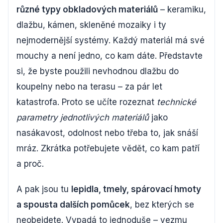
různé typy obkladových materiálů
– keramiku,
dlažbu, kámen, skleněné mozaiky i ty
nejmodernější systémy. Každý materiál má své
mouchy a není jedno, co kam dáte. Představte
si, že byste použili nevhodnou dlažbu do
koupelny nebo na terasu – za pár let
katastrofa. Proto se učíte rozeznat
technické
parametry jednotlivých materiálů
jako
nasákavost, odolnost nebo třeba to, jak snáší
mráz. Zkrátka potřebujete vědět, co kam patří
a proč.
A pak jsou tu
lepidla, tmely, spárovací hmoty
a spousta dalších pomůcek
, bez kterých se
neobejdete. Vypadá to jednoduše – vezmu