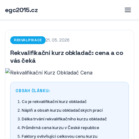
egc2015.cz
21. 05. 2026
REKVALIFIKACE
Rekvalifikační kurz obkladač: cena a co
vás čeká
OBSAH ČLÁNKU:
Co je rekvalifikační kurz obkladač
Náplň a obsah kurzu obkladačských prací
Délka trvání rekvalifikačního kurzu obkladač
Průměrná cena kurzu v České republice
Faktory ovlivňující celkovou cenu kurzu