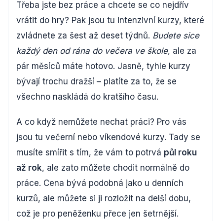
Třeba jste bez práce a chcete se co nejdřív
vrátit do hry? Pak jsou tu intenzivní kurzy, které
zvládnete za šest až deset týdnů.
Budete sice
každý den od rána do večera ve škole
, ale za
pár měsíců máte hotovo. Jasně, tyhle kurzy
bývají trochu dražší – platíte za to, že se
všechno naskládá do kratšího času.
A co když nemůžete nechat práci? Pro vás
jsou tu večerní nebo víkendové kurzy. Tady se
musíte smířit s tím, že vám to potrvá
půl roku
až rok
, ale zato můžete chodit normálně do
práce. Cena bývá podobná jako u denních
kurzů, ale můžete si ji rozložit na delší dobu,
což je pro peněženku přece jen šetrnější.