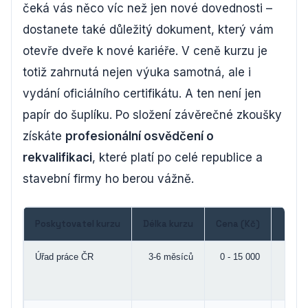
čeká vás něco víc než jen nové dovednosti –
dostanete také důležitý dokument, který vám
otevře dveře k nové kariéře. V ceně kurzu je
totiž zahrnutá nejen výuka samotná, ale i
vydání oficiálního certifikátu. A ten není jen
papír do šuplíku. Po složení závěrečné zkoušky
získáte
profesionální osvědčení o
rekvalifikaci
, které platí po celé republice a
stavební firmy ho berou vážně.
Poskytovatel kurzu
Délka kurzu
Cena (Kč)
Úřad práce ČR
3-6 měsíců
0 - 15 000