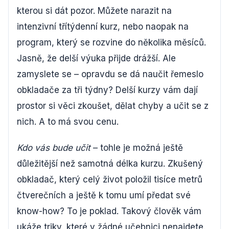
kterou si dát pozor. Můžete narazit na
intenzivní třítýdenní kurz, nebo naopak na
program, který se rozvine do několika měsíců.
Jasně, že delší výuka přijde drážší. Ale
zamyslete se – opravdu se dá naučit řemeslo
obkladače za tři týdny? Delší kurzy vám dají
prostor si věci zkoušet, dělat chyby a učit se z
nich. A to má svou cenu.
Kdo vás bude učit
– tohle je možná ještě
důležitější než samotná délka kurzu. Zkušený
obkladač, který celý život položil tisíce metrů
čtverečních a ještě k tomu umí předat své
know-how? To je poklad. Takový člověk vám
ukáže triky, které v žádné učebnici nenajdete.