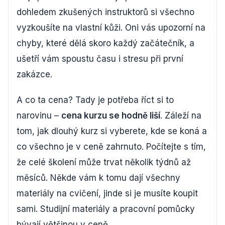
dohledem zkušených instruktorů si všechno
vyzkoušíte na vlastní kůži. Oni vás upozorní na
chyby, které dělá skoro každý začátečník, a
ušetří vám spoustu času i stresu při první
zakázce.
A co ta cena? Tady je potřeba říct si to
narovinu –
cena kurzu se hodně liší
. Záleží na
tom, jak dlouhý kurz si vyberete, kde se koná a
co všechno je v ceně zahrnuto. Počítejte s tím,
že celé školení může trvat několik týdnů až
měsíců. Někde vám k tomu dají všechny
materiály na cvičení, jinde si je musíte koupit
sami. Studijní materiály a pracovní pomůcky
bývají většinou v ceně.