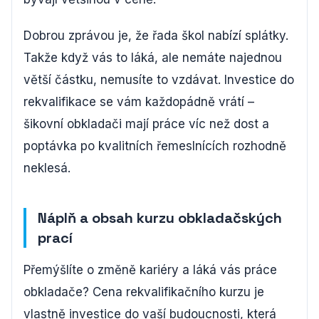
Dobrou zprávou je, že řada škol nabízí splátky.
Takže když vás to láká, ale nemáte najednou
větší částku, nemusíte to vzdávat. Investice do
rekvalifikace se vám každopádně vrátí –
šikovní obkladači mají práce víc než dost a
poptávka po kvalitních řemeslnících rozhodně
neklesá.
Náplň a obsah kurzu obkladačských
prací
Přemýšlíte o změně kariéry a láká vás práce
obkladače? Cena rekvalifikačního kurzu je
vlastně investice do vaší budoucnosti, která