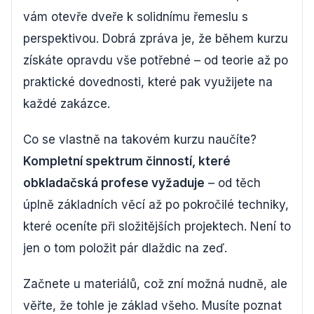
vám otevře dveře k solidnímu řemeslu s
perspektivou. Dobrá zpráva je, že během kurzu
získáte opravdu vše potřebné – od teorie až po
praktické dovednosti, které pak využijete na
každé zakázce.
Co se vlastně na takovém kurzu naučíte?
Kompletní spektrum činností, které
obkladačská profese vyžaduje
– od těch
úplně základních věcí až po pokročilé techniky,
které oceníte při složitějších projektech. Není to
jen o tom položit pár dlaždic na zeď.
Začnete u materiálů, což zní možná nudně, ale
věřte, že tohle je základ všeho. Musíte poznat