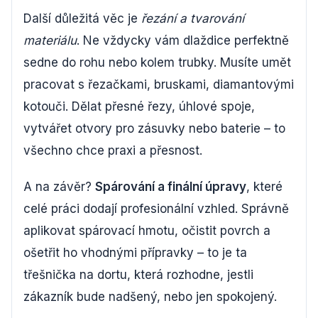
Další důležitá věc je
řezání a tvarování
materiálu
. Ne vždycky vám dlaždice perfektně
sedne do rohu nebo kolem trubky. Musíte umět
pracovat s řezačkami, bruskami, diamantovými
kotouči. Dělat přesné řezy, úhlové spoje,
vytvářet otvory pro zásuvky nebo baterie – to
všechno chce praxi a přesnost.
A na závěr?
Spárování a finální úpravy
, které
celé práci dodají profesionální vzhled. Správně
aplikovat spárovací hmotu, očistit povrch a
ošetřit ho vhodnými přípravky – to je ta
třešnička na dortu, která rozhodne, jestli
zákazník bude nadšený, nebo jen spokojený.