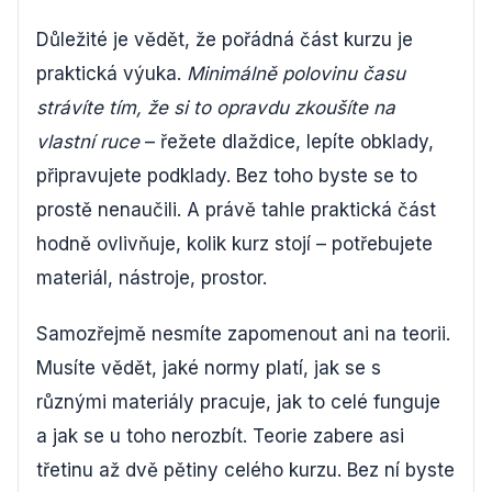
Důležité je vědět, že pořádná část kurzu je
praktická výuka.
Minimálně polovinu času
strávíte tím, že si to opravdu zkoušíte na
vlastní ruce
– řežete dlaždice, lepíte obklady,
připravujete podklady. Bez toho byste se to
prostě nenaučili. A právě tahle praktická část
hodně ovlivňuje, kolik kurz stojí – potřebujete
materiál, nástroje, prostor.
Samozřejmě nesmíte zapomenout ani na teorii.
Musíte vědět, jaké normy platí, jak se s
různými materiály pracuje, jak to celé funguje
a jak se u toho nerozbít. Teorie zabere asi
třetinu až dvě pětiny celého kurzu. Bez ní byste