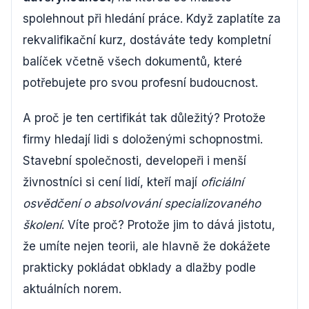
spolehnout při hledání práce. Když zaplatíte za
rekvalifikační kurz, dostáváte tedy kompletní
balíček včetně všech dokumentů, které
potřebujete pro svou profesní budoucnost.
A proč je ten certifikát tak důležitý? Protože
firmy hledají lidi s doloženými schopnostmi.
Stavební společnosti, developeři i menší
živnostníci si cení lidí, kteří mají
oficiální
osvědčení o absolvování specializovaného
školení
. Víte proč? Protože jim to dává jistotu,
že umíte nejen teorii, ale hlavně že dokážete
prakticky pokládat obklady a dlažby podle
aktuálních norem.