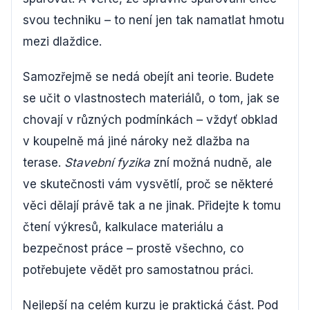
svou techniku – to není jen tak namatlat hmotu
mezi dlaždice.
Samozřejmě se nedá obejít ani teorie. Budete
se učit o vlastnostech materiálů, o tom, jak se
chovají v různých podmínkách – vždyť obklad
v koupelně má jiné nároky než dlažba na
terase.
Stavební fyzika
zní možná nudně, ale
ve skutečnosti vám vysvětlí, proč se některé
věci dělají právě tak a ne jinak. Přidejte k tomu
čtení výkresů, kalkulace materiálu a
bezpečnost práce – prostě všechno, co
potřebujete vědět pro samostatnou práci.
Nejlepší na celém kurzu je praktická část. Pod