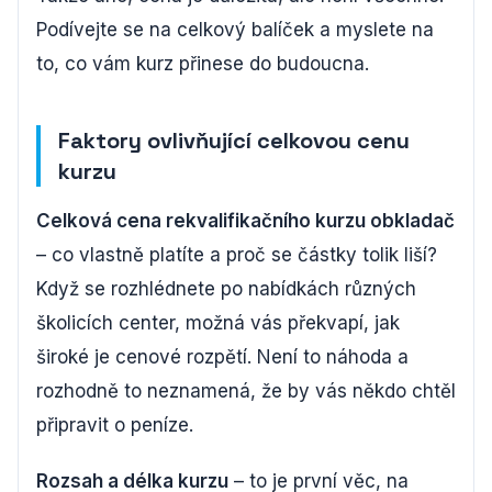
Podívejte se na celkový balíček a myslete na
to, co vám kurz přinese do budoucna.
Faktory ovlivňující celkovou cenu
kurzu
Celková cena rekvalifikačního kurzu obkladač
– co vlastně platíte a proč se částky tolik liší?
Když se rozhlédnete po nabídkách různých
školicích center, možná vás překvapí, jak
široké je cenové rozpětí. Není to náhoda a
rozhodně to neznamená, že by vás někdo chtěl
připravit o peníze.
Rozsah a délka kurzu
– to je první věc, na