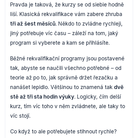
Pravda je taková, že kurzy se od siebie hodně
liší. Klasická rekvalifikace vám zabere zhruba
tři až šest měsíců
. Někdo to zvládne rychleji,
jiný potřebuje víc času – záleží na tom, jaký
program si vyberete a kam se přihlásíte.
Běžné rekvalifikační programy jsou postavené
tak, abyste se naučili všechno potřebné – od
teorie až po to, jak správně držet řezačku a
nanášet lepidlo. Většinou to znamená tak
dvě
stě až tři sta hodin výuky
. Logicky, čím delší
kurz, tím víc toho v něm zvládnete, ale taky to
víc stojí.
Co když to ale potřebujete stihnout rychle?