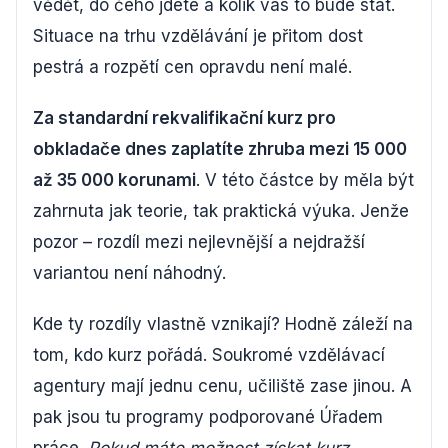
vědět, do čeho jdete a kolik vás to bude stát.
Situace na trhu vzdělávání je přitom dost
pestrá a rozpětí cen opravdu není malé.
Za standardní rekvalifikační kurz pro
obkladače dnes zaplatíte zhruba mezi 15 000
až 35 000 korunami
. V této částce by měla být
zahrnuta jak teorie, tak praktická výuka. Jenže
pozor – rozdíl mezi nejlevnější a nejdražší
variantou není náhodný.
Kde ty rozdíly vlastně vznikají? Hodně záleží na
tom, kdo kurz pořádá. Soukromé vzdělávací
agentury mají jednu cenu, učiliště zase jinou. A
pak jsou tu programy podporované Úřadem