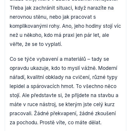
Třeba jak zachránit situaci, když narazíte na
nerovnou stěnu, nebo jak pracovat s
komplikovanými rohy. Ano, jeho hodiny stojí víc
než u někoho, kdo má praxi jen pár let, ale
věřte, že se to vyplatí.
Co se týče vybavení a materiálů – tady se
opravdu ukazuje, kdo to myslí vážně. Moderní
nářadí, kvalitní obklady na cvičení, různé typy
lepidel a spárovacích hmot. To všechno něco
stojí. Ale představte si, že přijdete na stavbu a
máte v ruce nástroj, se kterým jste celý kurz
pracovali. Žádné překvapení, žádné zkoušení
za pochodu. Prostě víte, co máte dělat.