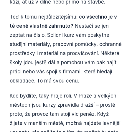
kůži, ať už v dílně nebo přímo na stavbě.
Teď k tomu nejdůležitějšímu:
co všechno je v
té ceně vlastně zahrnuto?
Nestačí se jen
zeptat na číslo. Solidní kurz vám poskytne
studijní materiály, pracovní pomůcky, ochranné
prostředky i materiál na procvičování. Některé
školy jdou ještě dál a pomohou vám pak najít
práci nebo vás spojí s firmami, které hledají
obkladače. To má svou cenu.
Kde bydlíte, taky hraje roli. V Praze a velkých
městech jsou kurzy zpravidla dražší – prostě
proto, že provoz tam stojí víc peněz. Když
žijete v menším městě, možná najdete levnější