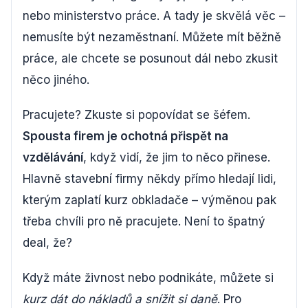
nebo ministerstvo práce. A tady je skvělá věc –
nemusíte být nezaměstnaní. Můžete mít běžně
práce, ale chcete se posunout dál nebo zkusit
něco jiného.
Pracujete? Zkuste si popovídat se šéfem.
Spousta firem je ochotná přispět na
vzdělávání
, když vidí, že jim to něco přinese.
Hlavně stavební firmy někdy přímo hledají lidi,
kterým zaplatí kurz obkladače – výměnou pak
třeba chvíli pro ně pracujete. Není to špatný
deal, že?
Když máte živnost nebo podnikáte, můžete si
kurz dát do nákladů a snížit si daně
. Pro