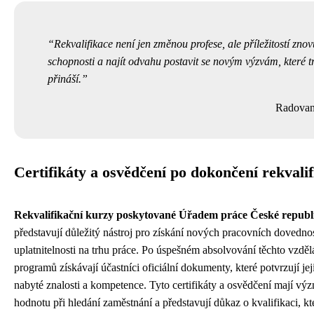
Rekvalifikace není jen změnou profese, ale příležitostí znov
schopnosti a najít odvahu postavit se novým výzvám, které t
přináší.
Radovan
Certifikáty a osvědčení po dokončení rekvali
Rekvalifikační kurzy poskytované Úřadem práce České republ
představují důležitý nástroj pro získání nových pracovních dovednos
uplatnitelnosti na trhu práce. Po úspešném absolvování těchto vzdě
programů získávají účastníci oficiální dokumenty, které potvrzují je
nabyté znalosti a kompetence. Tyto certifikáty a osvědčení mají v
hodnotu při hledání zaměstnání a představují důkaz o kvalifikaci, 