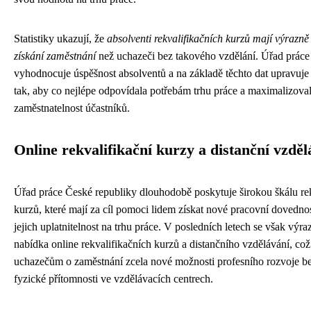
Statistiky ukazují, že
absolventi rekvalifikačních kurzů mají výrazně
získání zaměstnání
než uchazeči bez takového vzdělání. Úřad práce
vyhodnocuje úspěšnost absolventů a na základě těchto dat upravuje
tak, aby co nejlépe odpovídala potřebám trhu práce a maximalizova
zaměstnatelnost účastníků.
Online rekvalifikační kurzy a distanční vzděl
Úřad práce České republiky dlouhodobě poskytuje širokou škálu re
kurzů, které mají za cíl pomoci lidem získat nové pracovní dovednos
jejich uplatnitelnost na trhu práce. V posledních letech se však výraz
nabídka online rekvalifikačních kurzů a distančního vzdělávání, což
uchazečům o zaměstnání zcela nové možnosti profesního rozvoje be
fyzické přítomnosti ve vzdělávacích centrech.