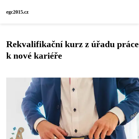
egc2015.cz
Rekvalifikační kurz z úřadu práce
k nové kariéře