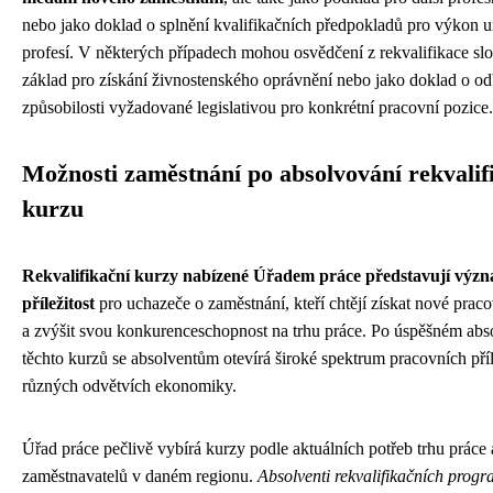
nebo jako doklad o splnění kvalifikačních předpokladů pro výkon u
profesí. V některých případech mohou osvědčení z rekvalifikace slo
základ pro získání živnostenského oprávnění nebo jako doklad o o
způsobilosti vyžadované legislativou pro konkrétní pracovní pozice.
Možnosti zaměstnání po absolvování rekvalif
kurzu
Rekvalifikační kurzy nabízené Úřadem práce představují výz
příležitost
pro uchazeče o zaměstnání, kteří chtějí získat nové prac
a zvýšit svou konkurenceschopnost na trhu práce. Po úspěšném abs
těchto kurzů se absolventům otevírá široké spektrum pracovních příl
různých odvětvích ekonomiky.
Úřad práce pečlivě vybírá kurzy podle aktuálních potřeb trhu prác
zaměstnavatelů v daném regionu.
Absolventi rekvalifikačních progr