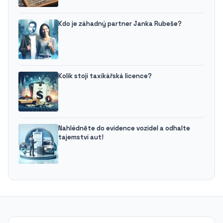
Kdo je záhadný partner Janka Rubeše?
Kolik stojí taxíkářská licence?
Nahlédněte do evidence vozidel a odhalte
tajemství aut!