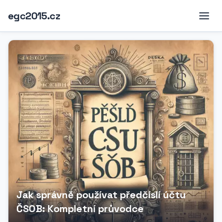
egc2015.cz
Jak správně používat předčíslí účtu
ČSOB: Kompletní průvodce