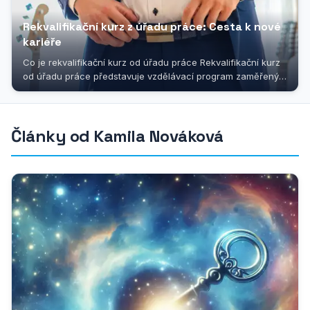
Rekvalifikační kurz z úřadu práce: Cesta k nové
kariéře
Co je rekvalifikační kurz od úřadu práce Rekvalifikační kurz
od úřadu práce představuje vzdělávací program zaměřený
na získání...
Články od Kamila Nováková