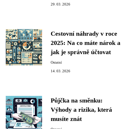
29. 03. 2026
Cestovní náhrady v roce
2025: Na co máte nárok a
jak je správně účtovat
Ostatní
14. 03. 2026
Půjčka na směnku:
Výhody a rizika, která
musíte znát