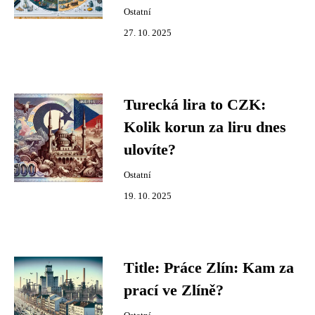
Ostatní
27. 10. 2025
Turecká lira to CZK:
Kolik korun za liru dnes
ulovíte?
Ostatní
19. 10. 2025
Title: Práce Zlín: Kam za
prací ve Zlíně?