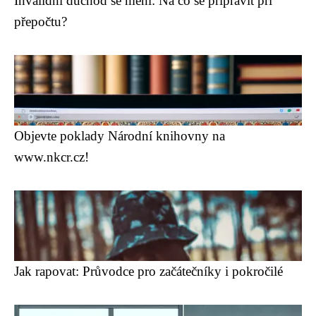
Invalidní důchod se mění: Na co se připravit při
přepočtu?
Objevte poklady Národní knihovny na
www.nkcr.cz!
Jak rapovat: Průvodce pro začátečníky i pokročilé