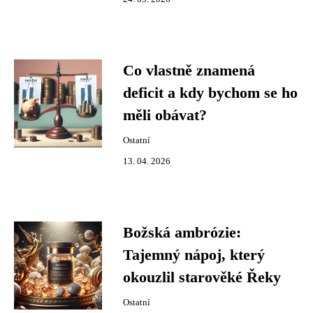
Co vlastně znamená
deficit a kdy bychom se ho
měli obávat?
Ostatní
13. 04. 2026
Božská ambrózie:
Tajemný nápoj, který
okouzlil starověké Řeky
Ostatní