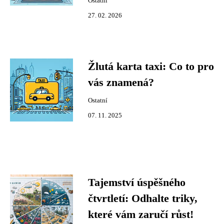
Ostatní
27. 02. 2026
Žlutá karta taxi: Co to pro
vás znamená?
Ostatní
07. 11. 2025
Tajemství úspěšného
čtvrtletí: Odhalte triky,
které vám zaručí růst!