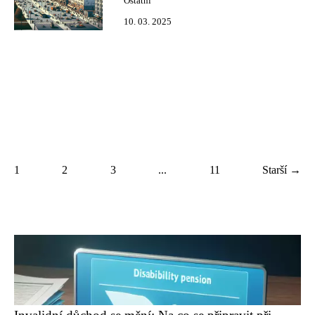
Ostatní
10. 03. 2025
1
2
3
...
11
Starší →