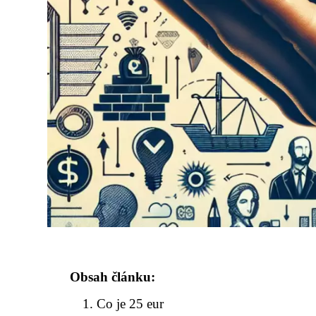
Obsah článku:
Co je 25 eur