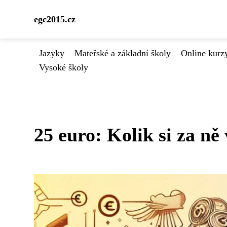
egc2015.cz
Jazyky
Mateřské a základní školy
Online kurzy
Vysoké školy
25 euro: Kolik si za ně