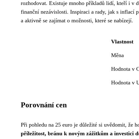
rozhodovat. Existuje mnoho příkladů lidí, kteří i v
finanční nezávislosti. Inspiraci a rady, jak s inflac
a aktivně se zajímat o možnosti, které se nabízejí.
Vlastnost
Měna
Hodnota v C
Hodnota v U
Porovnání cen
Při pohledu na 25 euro je důležité si uvědomit, že 
příležitost, bránu k novým zážitkům a investici 