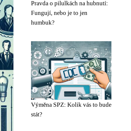
Pravda o pilulkách na hubnutí:
Fungují, nebo je to jen
humbuk?
Výměna SPZ: Kolik vás to bude
stát?