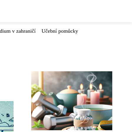
dium v zahraničí
Učební pomůcky