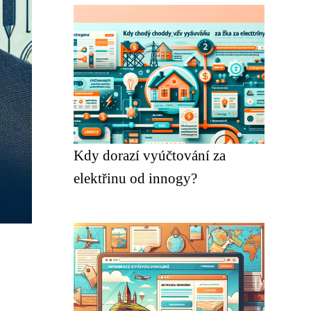
Kdy dorazí vyúčtování za
elektřinu od innogy?