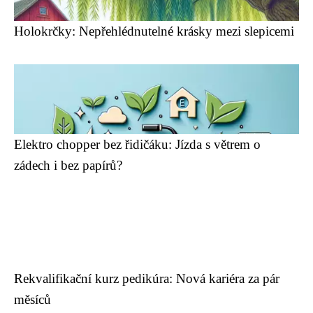
Holokrčky: Nepřehlédnutelné krásky mezi slepicemi
Elektro chopper bez řidičáku: Jízda s větrem o
zádech i bez papírů?
Rekvalifikační kurz pedikúra: Nová kariéra za pár
měsíců