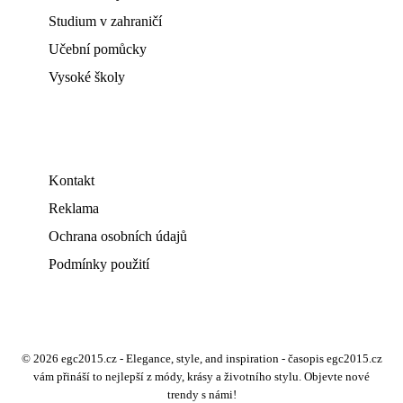
Studium v zahraničí
Učební pomůcky
Vysoké školy
Kontakt
Reklama
Ochrana osobních údajů
Podmínky použití
© 2026 egc2015.cz - Elegance, style, and inspiration - časopis egc2015.cz
vám přináší to nejlepší z módy, krásy a životního stylu. Objevte nové
trendy s námi!