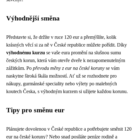
Výhodnější směna
Představte si, že držíte v ruce 120 eur a přemýšlíte, kolik
krásných věcí si za ně v České republice můžete pořídit. Díky
výhodnému kurzu
se vaše eura promění na slušnou sumu
českých korun, která vám otevře dveře k nezapomenutelným
zážitkům. Po
převodu měny z eur na české koruny
se vám
naskytne široká škála možností. Ať už se rozhodnete pro
nákupy, gurmánské speciality nebo výlety po malebných
koutech Česka, s výhodným kurzem si užijete každou korunu.
Tipy pro směnu eur
Plánujete dovolenou v České republice a potřebujete směnit 120
eur na české koruny? Nebo snad posíláte peníze rodině a