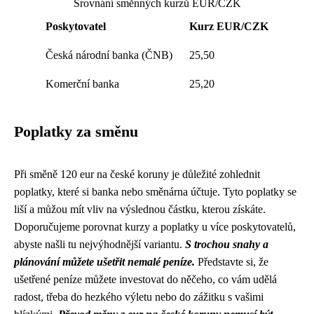
Srovnání směnných kurzů EUR/CZK
Poskytovatel
Kurz EUR/CZK
Česká národní banka (ČNB)
25,50
Komerční banka
25,20
Poplatky za směnu
Při směně 120 eur na české koruny je důležité zohlednit
poplatky, které si banka nebo směnárna účtuje. Tyto poplatky se
liší a můžou mít vliv na výslednou částku, kterou získáte.
Doporučujeme porovnat kurzy a poplatky u více poskytovatelů,
abyste našli tu nejvýhodnější variantu.
S trochou snahy a
plánování můžete ušetřit nemalé peníze.
Představte si, že
ušetřené peníze můžete investovat do něčeho, co vám udělá
radost, třeba do hezkého výletu nebo do zážitku s vašimi