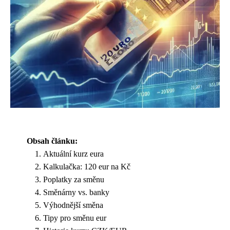
Obsah článku:
Aktuální kurz eura
Kalkulačka: 120 eur na Kč
Poplatky za směnu
Směnárny vs. banky
Výhodnější směna
Tipy pro směnu eur