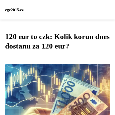
egc2015.cz
120 eur to czk: Kolik korun dnes
dostanu za 120 eur?