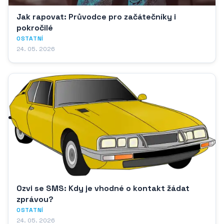
Jak rapovat: Průvodce pro začátečníky i
pokročilé
OSTATNÍ
24. 05. 2026
Ozvi se SMS: Kdy je vhodné o kontakt žádat
zprávou?
OSTATNÍ
24. 05. 2026