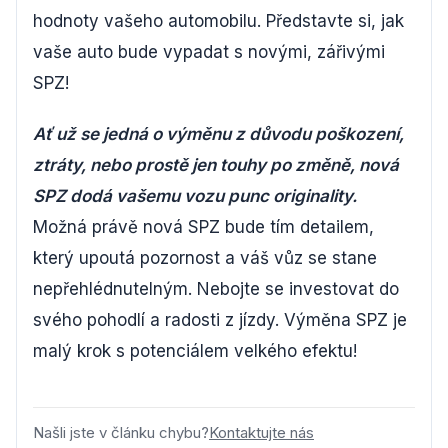
hodnoty vašeho automobilu. Představte si, jak
vaše auto bude vypadat s novými, zářivými
SPZ!
Ať už se jedná o výměnu z důvodu poškození,
ztráty, nebo prostě jen touhy po změně, nová
SPZ dodá vašemu vozu punc originality.
Možná právě nová SPZ bude tím detailem,
který upoutá pozornost a váš vůz se stane
nepřehlédnutelným. Nebojte se investovat do
svého pohodlí a radosti z jízdy. Výměna SPZ je
malý krok s potenciálem velkého efektu!
Našli jste v článku chybu?
Kontaktujte nás