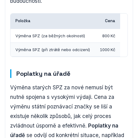
budoucnosti.
Položka
Cena
Výměna SPZ (za běžných okolností)
800 Kč
Výměna SPZ (při ztrátě nebo odcizení)
1000 Kč
Poplatky na úřadě
Výměna starých SPZ za nové nemusí být
nutně spojena s vysokými výdaji. Cena za
výměnu státní poznávací značky se liší a
existuje několik způsobů, jak celý proces
zvládnout úsporně a efektivně.
Poplatky na
úřadě
se odvíjí od konkrétní situace, například