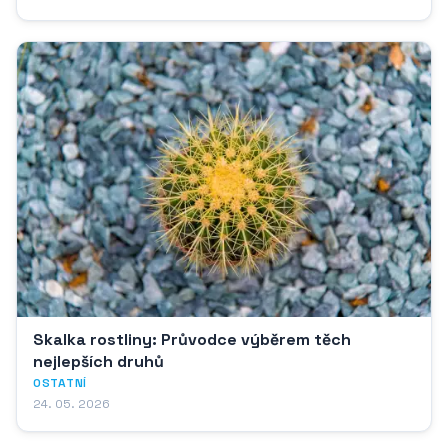
Skalka rostliny: Průvodce výběrem těch
nejlepších druhů
OSTATNÍ
24. 05. 2026