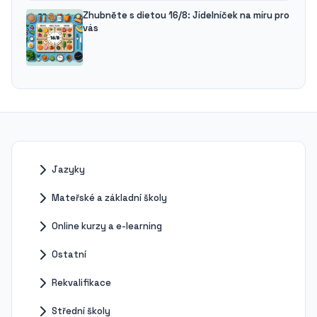
Zhubněte s dietou 16/8: Jídelníček na míru pro
vás
Jazyky
Mateřské a základní školy
Online kurzy a e-learning
Ostatní
Rekvalifikace
Střední školy