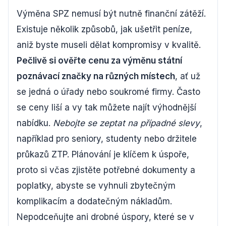
Výměna SPZ nemusí být nutně finanční zátěží.
Existuje několik způsobů, jak ušetřit peníze,
aniž byste museli dělat kompromisy v kvalitě.
Pečlivě si ověřte cenu za výměnu státní
poznávací značky na různých místech
, ať už
se jedná o úřady nebo soukromé firmy. Často
se ceny liší a vy tak můžete najít výhodnější
nabídku.
Nebojte se zeptat na případné slevy
,
například pro seniory, studenty nebo držitele
průkazů ZTP. Plánování je klíčem k úspoře,
proto si včas zjistěte potřebné dokumenty a
poplatky, abyste se vyhnuli zbytečným
komplikacím a dodatečným nákladům.
Nepodceňujte ani drobné úspory, které se v