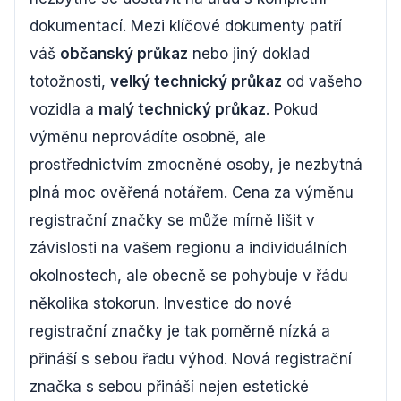
dokumentací. Mezi klíčové dokumenty patří
váš
občanský průkaz
nebo jiný doklad
totožnosti,
velký technický průkaz
od vašeho
vozidla a
malý technický průkaz
. Pokud
výměnu neprovádíte osobně, ale
prostřednictvím zmocněné osoby, je nezbytná
plná moc ověřená notářem. Cena za výměnu
registrační značky se může mírně lišit v
závislosti na vašem regionu a individuálních
okolnostech, ale obecně se pohybuje v řádu
několika stokorun. Investice do nové
registrační značky je tak poměrně nízká a
přináší s sebou řadu výhod. Nová registrační
značka s sebou přináší nejen estetické