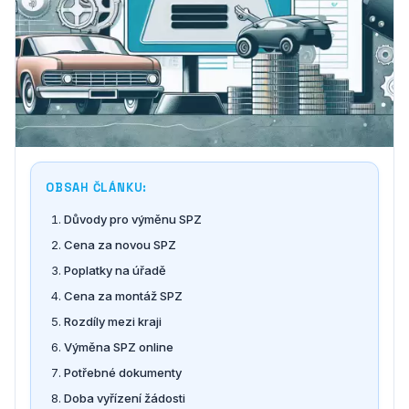
OBSAH ČLÁNKU:
Důvody pro výměnu SPZ
Cena za novou SPZ
Poplatky na úřadě
Cena za montáž SPZ
Rozdíly mezi kraji
Výměna SPZ online
Potřebné dokumenty
Doba vyřízení žádosti