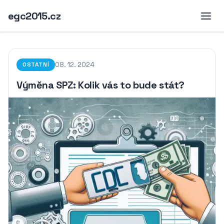
egc2015.cz
08. 12. 2024
OSTATNÍ
Výměna SPZ: Kolik vás to bude stát?