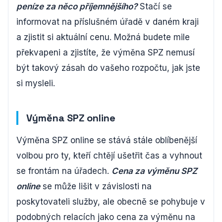
peníze za něco příjemnějšího?
Stačí se
informovat na příslušném úřadě v daném kraji
a zjistit si aktuální cenu. Možná budete mile
překvapeni a zjistíte, že výměna SPZ nemusí
být takový zásah do vašeho rozpočtu, jak jste
si mysleli.
Výměna SPZ online
Výměna SPZ online se stává stále oblíbenější
volbou pro ty, kteří chtějí ušetřit čas a vyhnout
se frontám na úřadech.
Cena za výměnu SPZ
online
se může lišit v závislosti na
poskytovateli služby, ale obecně se pohybuje v
podobných relacích jako cena za výměnu na