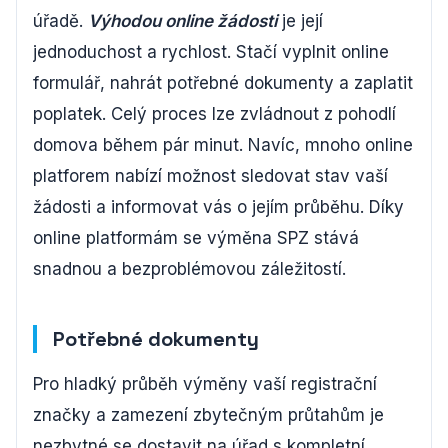
úřadě.
Výhodou online žádosti
je její
jednoduchost a rychlost. Stačí vyplnit online
formulář, nahrát potřebné dokumenty a zaplatit
poplatek. Celý proces lze zvládnout z pohodlí
domova během pár minut. Navíc, mnoho online
platforem nabízí možnost sledovat stav vaší
žádosti a informovat vás o jejím průběhu. Díky
online platformám se výměna SPZ stává
snadnou a bezproblémovou záležitostí.
Potřebné dokumenty
Pro hladký průběh výměny vaší registrační
značky a zamezení zbytečným průtahům je
nezbytné se dostavit na úřad s kompletní