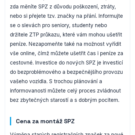
zda měníte SPZ z důvodu poškození, ztráty,
nebo si přejete tzv. značky na přání. Informujte
se o slevách pro seniory, studenty nebo
držitele ZTP průkazu, které vám mohou ušetřit
peníze. Nezapomeňte také na možnost vyřídit
vše online, čímž můžete ušetřit čas i peníze za
cestovné. Investice do nových SPZ je investicí
do bezproblémového a bezpečnějšího provozu
vašeho vozidla. S trochou plánování a
informovanosti můžete celý proces zvládnout
bez zbytečných starostí a s dobrým pocitem.
Cena za montáž SPZ
Výměna starých registračních značek za nové