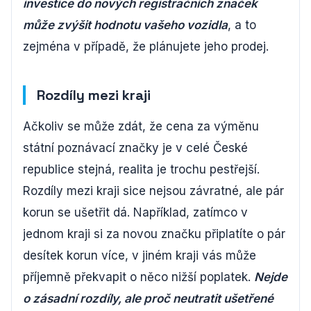
investice do nových registračních značek
může zvýšit hodnotu vašeho vozidla
, a to
zejména v případě, že plánujete jeho prodej.
Rozdíly mezi kraji
Ačkoliv se může zdát, že cena za výměnu
státní poznávací značky je v celé České
republice stejná, realita je trochu pestřejší.
Rozdíly mezi kraji sice nejsou závratné, ale pár
korun se ušetřit dá. Například, zatímco v
jednom kraji si za novou značku připlatíte o pár
desítek korun více, v jiném kraji vás může
příjemně překvapit o něco nižší poplatek.
Nejde
o zásadní rozdíly, ale proč neutratit ušetřené