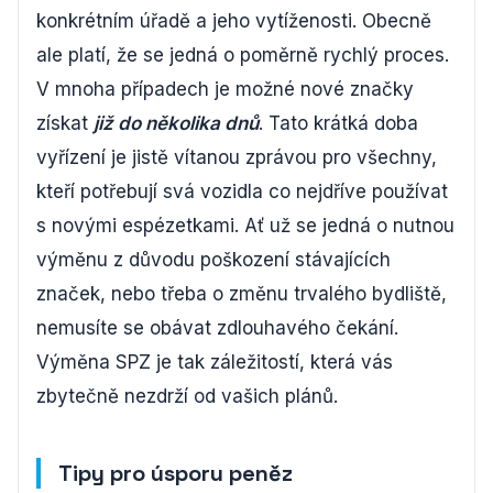
konkrétním úřadě a jeho vytíženosti. Obecně
ale platí, že se jedná o poměrně rychlý proces.
V mnoha případech je možné nové značky
získat
již do několika dnů
. Tato krátká doba
vyřízení je jistě vítanou zprávou pro všechny,
kteří potřebují svá vozidla co nejdříve používat
s novými espézetkami. Ať už se jedná o nutnou
výměnu z důvodu poškození stávajících
značek, nebo třeba o změnu trvalého bydliště,
nemusíte se obávat zdlouhavého čekání.
Výměna SPZ je tak záležitostí, která vás
zbytečně nezdrží od vašich plánů.
Tipy pro úsporu peněz