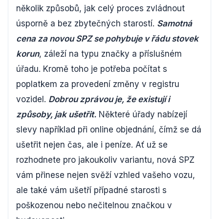
několik způsobů, jak celý proces zvládnout
úsporně a bez zbytečných starostí.
Samotná
cena za novou SPZ se pohybuje v řádu stovek
korun
, záleží na typu značky a příslušném
úřadu. Kromě toho je potřeba počítat s
poplatkem za provedení změny v registru
vozidel.
Dobrou zprávou je, že existují i
způsoby, jak ušetřit.
Některé úřady nabízejí
slevy například při online objednání, čímž se dá
ušetřit nejen čas, ale i peníze. Ať už se
rozhodnete pro jakoukoliv variantu, nová SPZ
vám přinese nejen svěží vzhled vašeho vozu,
ale také vám ušetří případné starosti s
poškozenou nebo nečitelnou značkou v