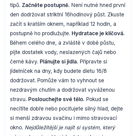
tipů.
Začněte postupně.
Není nutné hned první
den dodržovat striktní 16hodinový půst. Zkuste
začít s kratším oknem, například 12 hodin, a
postupně ho prodlužujte.
Hydratace je klíčová.
Během celého dne, a zvláště v době půstu,
pijte dostatek vody, neslazených čajů nebo
černé kávy.
Plánujte si jídla.
Připravte si
jídelníček na dny, kdy budete dietu 16/8
dodržovat. Pomůže vám to vyhnout se
nezdravým chutím a dodržovat vyváženou
stravu.
Poslouchejte své tělo.
Pokud se
necítíte dobře nebo pociťujete silný hlad, dejte
si menší zdravou svačinu i mimo stravovací
okno.
Nejdůležitější je najít si systém, který