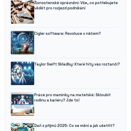
Živnostenské oprávnění: Vše, co potřebujete
vědět pro rozjezd podnikání
Cígler software: Revoluce v něčem?
Taylor Swift Skladby: Které hity vás roztančí?
Práce pro maminky na mateřské: Skloubit
rodinu a kariéru? Jde to!
Daň z příjmů 2025: Co se mění a jak ušetřit?