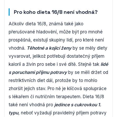
Pro koho dieta 16/8 není vhodná?
Ačkoliv dieta 16/8, známá také jako
přerušované hladovění, může být pro mnohé
prospěšná, existují skupiny lidí, pro které není
vhodná.
Těhotné a kojící ženy
by se měly diety
vyvarovat, jelikož potřebují dostatečný příjem
kalorií a živin pro sebe i své dítě. Stejně tak
lidé
s poruchami příjmu potravy
by se měli držet od
restriktivních diet dál, protože by to mohlo
zhoršit jejich stav. Pro ně je klíčová spolupráce
s lékařem či nutričním terapeutem. Dieta 16/8
také není vhodná pro
jedince s cukrovkou 1.
typu
, neboť vyžadují pravidelný příjem potravy