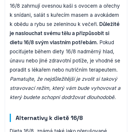
16/8 zahrnují ovesnou kaši s ovocem a ořechy
k snídani, salát s kuřecím masem a avokádem
k obědu a rybu se zeleninou k večeři.
Důležité
je naslouchat svému tělu a přizpůsobit si
dietu 16/8 svým vlastním potřebám.
Pokud
pociťujete během diety 16/8 nadměrný hlad,
únavu nebo jiné zdravotní potíže, je vhodné se
poradit s lékařem nebo nutričním terapeutem.
Pamatujte, že nejdůležitější je zvolit si takový
stravovací režim, který vám bude vyhovovat a
který budete schopni dodržovat dlouhodobě.
Alternativy k dietě 16/8
Dieta 16/8, známá také jako přerušované