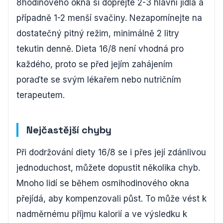
8hodinového okna si dopřejte 2-3 hlavní jídla a
případně 1-2 menší svačiny. Nezapomínejte na
dostatečný pitný režim, minimálně 2 litry
tekutin denně. Dieta 16/8 není vhodná pro
každého, proto se před jejím zahájením
poraďte se svým lékařem nebo nutričním
terapeutem.
Nejčastější chyby
Při dodržování diety 16/8 se i přes její zdánlivou
jednoduchost, můžete dopustit několika chyb.
Mnoho lidí se během osmihodinového okna
přejídá, aby kompenzovali půst. To může vést k
nadměrnému příjmu kalorií a ve výsledku k