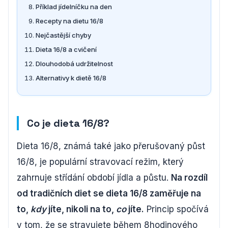
Příklad jídelníčku na den
Recepty na dietu 16/8
Nejčastější chyby
Dieta 16/8 a cvičení
Dlouhodobá udržitelnost
Alternativy k dietě 16/8
Co je dieta 16/8?
Dieta 16/8, známá také jako přerušovaný půst
16/8, je populární stravovací režim, který
zahrnuje střídání období jídla a půstu.
Na rozdíl
od tradičních diet se dieta 16/8 zaměřuje na
to,
kdy
jíte, nikoli na to,
co
jíte.
Princip spočívá
v tom, že se stravujete během 8hodinového