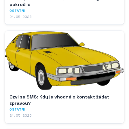
pokročilé
OSTATNÍ
24. 05. 2026
Ozvi se SMS: Kdy je vhodné o kontakt žádat
zprávou?
OSTATNÍ
24. 05. 2026