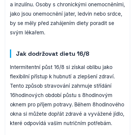
a inzulínu. Osoby s chronickými onemocněními,
jako jsou onemocnění jater, ledvin nebo srdce,
by se měly před zahájením diety poradit se
svým lékařem.
Jak dodržovat dietu 16/8
Intermitentní půst 16/8 si získal oblibu jako
flexibilní přístup k hubnutí a zlepšení zdraví.
Tento způsob stravování zahrnuje střídání
16hodinových období půstu s 8hodinovým
oknem pro příjem potravy. Během 8hodinového
okna si můžete dopřát zdravé a vyvážené jídlo,
které odpovídá vašim nutričním potřebám.