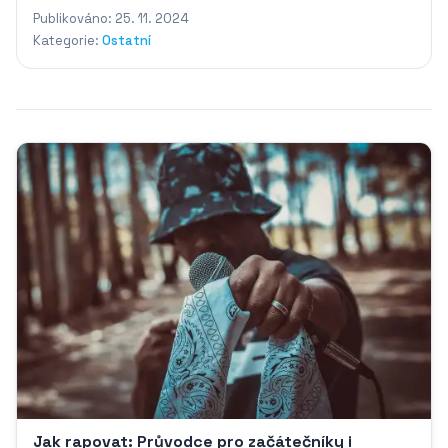
Publikováno: 25. 11. 2024
Kategorie:
Ostatní
Jak rapovat: Průvodce pro začátečníky i