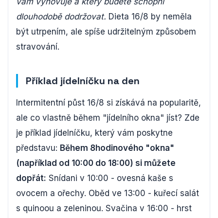
vám vyhovuje a který budete schopni
dlouhodobě dodržovat.
Dieta 16/8 by neměla
být utrpením, ale spíše udržitelným způsobem
stravování.
Příklad jídelníčku na den
Intermitentní půst 16/8 si získává na popularitě,
ale co vlastně během "jídelního okna" jíst? Zde
je příklad jídelníčku, který vám poskytne
představu:
Během 8hodinového "okna"
(například od 10:00 do 18:00) si můžete
dopřát:
Snídani v 10:00 - ovesná kaše s
ovocem a ořechy. Oběd ve 13:00 - kuřecí salát
s quinoou a zeleninou. Svačina v 16:00 - hrst