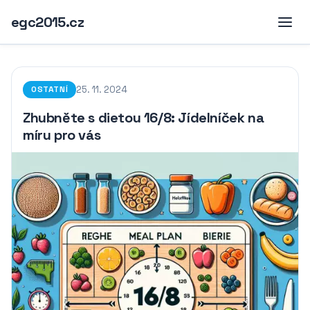
egc2015.cz
25. 11. 2024
OSTATNÍ
Zhubněte s dietou 16/8: Jídelníček na
míru pro vás