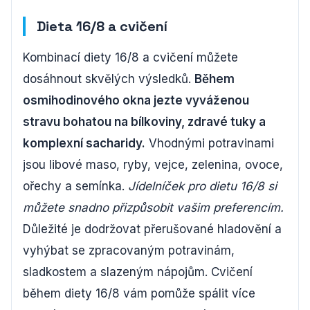
Dieta 16/8 a cvičení
Kombinací diety 16/8 a cvičení můžete
dosáhnout skvělých výsledků.
Během
osmihodinového okna jezte vyváženou
stravu bohatou na bílkoviny, zdravé tuky a
komplexní sacharidy.
Vhodnými potravinami
jsou libové maso, ryby, vejce, zelenina, ovoce,
ořechy a semínka.
Jídelníček pro dietu 16/8 si
můžete snadno přizpůsobit vašim preferencím.
Důležité je dodržovat přerušované hladovění a
vyhýbat se zpracovaným potravinám,
sladkostem a slazeným nápojům. Cvičení
během diety 16/8 vám pomůže spálit více