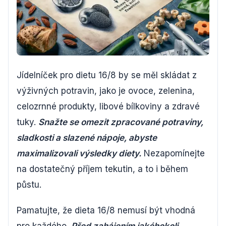
Jídelníček pro dietu 16/8 by se měl skládat z
výživných potravin, jako je ovoce, zelenina,
celozrnné produkty, libové bílkoviny a zdravé
tuky.
Snažte se omezit zpracované potraviny,
sladkosti a slazené nápoje, abyste
maximalizovali výsledky diety.
Nezapomínejte
na dostatečný příjem tekutin, a to i během
půstu.
Pamatujte, že dieta 16/8 nemusí být vhodná