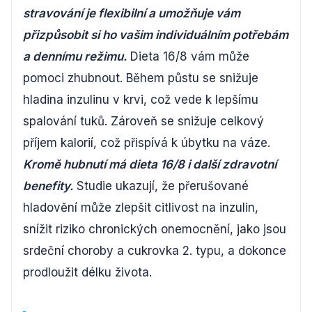
stravování je flexibilní a umožňuje vám
přizpůsobit si ho vašim individuálním potřebám
a dennímu režimu.
Dieta 16/8 vám může
pomoci zhubnout. Během půstu se snižuje
hladina inzulinu v krvi, což vede k lepšímu
spalování tuků. Zároveň se snižuje celkový
příjem kalorií, což přispívá k úbytku na váze.
Kromě hubnutí má dieta 16/8 i další zdravotní
benefity.
Studie ukazují, že přerušované
hladovění může zlepšit citlivost na inzulin,
snížit riziko chronických onemocnění, jako jsou
srdeční choroby a cukrovka 2. typu, a dokonce
prodloužit délku života.