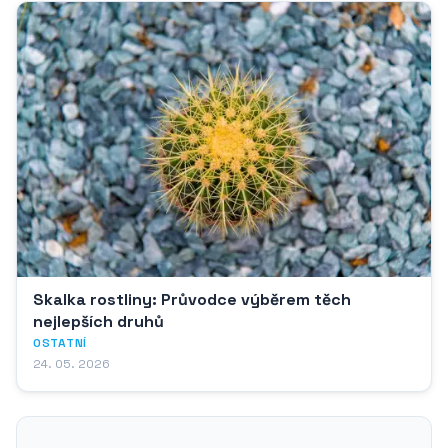
Skalka rostliny: Průvodce výběrem těch
nejlepších druhů
OSTATNÍ
24. 05. 2026