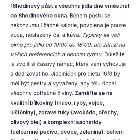
16hodinový půst a všechna jídla dne vměstnat
do 8hodinového okna.
Během půstu se
nekonzumují žádné kalorie, povolena je pouze
voda, neslazený čaj a káva.
Typicky se volí
okno pro jídlo od 10:00 do 18:00, ale záleží na
vašich preferencích a denním rytmu.
Důležité
je zvolit si časový rámec, který vám vyhovuje
a dodržovat ho. Jídelníček pro dietu 16/8 by
měl být pestrý a vyvážený, aby tělu dodal
všechny potřebné živiny.
Zaměřte se na
kvalitní bílkoviny (maso, ryby, vejce,
luštěniny), zdravé tuky (avokádo, ořechy,
olivový olej) a komplexní sacharidy
(celozrnné pečivo, ovoce, zelenina).
Během