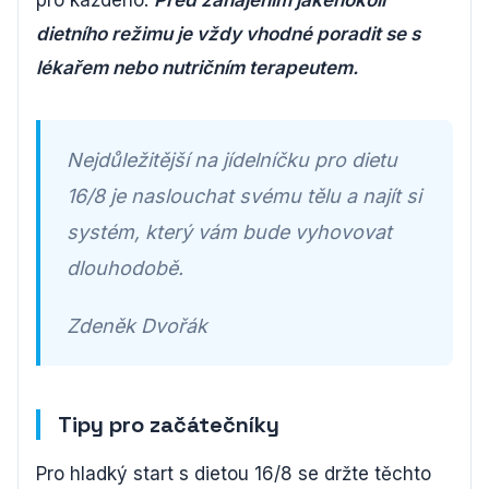
pro každého.
Před zahájením jakéhokoli
dietního režimu je vždy vhodné poradit se s
lékařem nebo nutričním terapeutem.
Nejdůležitější na jídelníčku pro dietu
16/8 je naslouchat svému tělu a najít si
systém, který vám bude vyhovovat
dlouhodobě.
Zdeněk Dvořák
Tipy pro začátečníky
Pro hladký start s dietou 16/8 se držte těchto