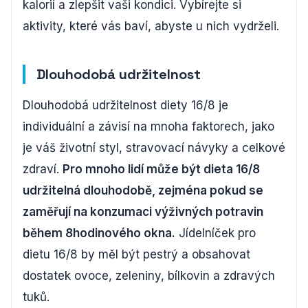
kalorií a zlepšit vaši kondici. Vybírejte si
aktivity, které vás baví, abyste u nich vydrželi.
Dlouhodobá udržitelnost
Dlouhodobá udržitelnost diety 16/8 je
individuální a závisí na mnoha faktorech, jako
je váš životní styl, stravovací návyky a celkové
zdraví.
Pro mnoho lidí může být dieta 16/8
udržitelná dlouhodobě, zejména pokud se
zaměřují na konzumaci výživných potravin
během 8hodinového okna.
Jídelníček pro
dietu 16/8 by měl být pestrý a obsahovat
dostatek ovoce, zeleniny, bílkovin a zdravých
tuků.