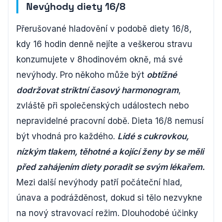
Nevýhody diety 16/8
Přerušované hladovění v podobě diety 16/8,
kdy 16 hodin denně nejíte a veškerou stravu
konzumujete v 8hodinovém okně, má své
nevýhody. Pro někoho může být
obtížné
dodržovat striktní časový harmonogram
,
zvláště při společenských událostech nebo
nepravidelné pracovní době. Dieta 16/8 nemusí
být vhodná pro každého.
Lidé s cukrovkou,
nízkým tlakem, těhotné a kojící ženy by se měli
před zahájením diety poradit se svým lékařem.
Mezi další nevýhody patří počáteční hlad,
únava a podrážděnost, dokud si tělo nezvykne
na nový stravovací režim. Dlouhodobé účinky