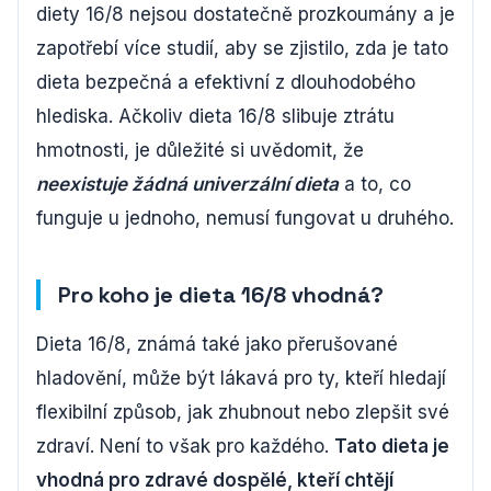
diety 16/8 nejsou dostatečně prozkoumány a je
zapotřebí více studií, aby se zjistilo, zda je tato
dieta bezpečná a efektivní z dlouhodobého
hlediska. Ačkoliv dieta 16/8 slibuje ztrátu
hmotnosti, je důležité si uvědomit, že
neexistuje žádná univerzální dieta
a to, co
funguje u jednoho, nemusí fungovat u druhého.
Pro koho je dieta 16/8 vhodná?
Dieta 16/8, známá také jako přerušované
hladovění, může být lákavá pro ty, kteří hledají
flexibilní způsob, jak zhubnout nebo zlepšit své
zdraví. Není to však pro každého.
Tato dieta je
vhodná pro zdravé dospělé, kteří chtějí