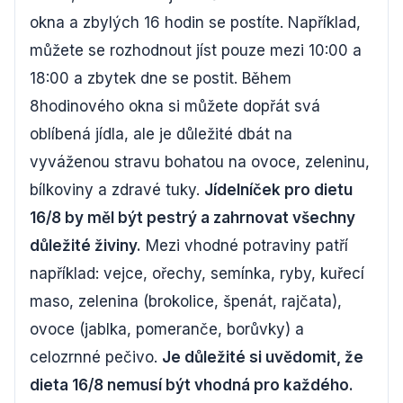
okna a zbylých 16 hodin se postíte. Například,
můžete se rozhodnout jíst pouze mezi 10:00 a
18:00 a zbytek dne se postit. Během
8hodinového okna si můžete dopřát svá
oblíbená jídla, ale je důležité dbát na
vyváženou stravu bohatou na ovoce, zeleninu,
bílkoviny a zdravé tuky.
Jídelníček pro dietu
16/8 by měl být pestrý a zahrnovat všechny
důležité živiny.
Mezi vhodné potraviny patří
například: vejce, ořechy, semínka, ryby, kuřecí
maso, zelenina (brokolice, špenát, rajčata),
ovoce (jablka, pomeranče, borůvky) a
celozrnné pečivo.
Je důležité si uvědomit, že
dieta 16/8 nemusí být vhodná pro každého.