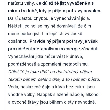
nárůstu váhy.
Je důležité jíst vyváženě a s
mírou i v době, kdy je příjem potravy povolen.
Další častou chybou je vynechávání jídla.
Někteří jedinci se mylně domnívají, že čím
méně budou jíst, tím lepších výsledků
dosáhnou.
Pravidelný příjem potravy je však
pro udržení metabolismu a energie zásadní.
Vynechávání jídla může vést k únavě,
podrážděnosti a zpomalení metabolismu.
Důležité je také dbát na dostatečný příjem
tekutin během celého dne, a to i během půstu.
Voda, neslazené čaje a káva bez cukru jsou
vhodné volby. Naopak slazené nápoje, alkohol
a ovocné šťávy jsou během diety nevhodné.