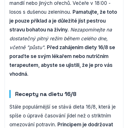
mandlí nebo jiných ořechů. Večeře v 18:00 -
losos s dušenou zeleninou.
Pamatujte, že toto
je pouze příklad a je důležité jíst pestrou
stravu bohatou na živiny.
Nezapomínejte na
dostatečný pitný režim během celého dne,
včetně "půstu".
Před zahájením diety 16/8 se
poraďte se svým lékařem nebo nutričním
terapeutem, abyste se ujistili, že je pro vás
vhodná.
Recepty na dietu 16/8
Stále populárnější se stává dieta 16/8, která je
spíše o úpravě časování jídel než o striktním
omezování potravin.
Principem je dodržovat