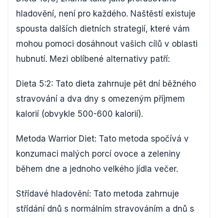
hladovění, není pro každého. Naštěstí existuje
spousta dalších dietních strategií, které vám
mohou pomoci dosáhnout vašich cílů v oblasti
hubnutí. Mezi oblíbené alternativy patří:
Dieta 5:2: Tato dieta zahrnuje pět dní běžného
stravování a dva dny s omezeným příjmem
kalorií (obvykle 500-600 kalorií).
Metoda Warrior Diet: Tato metoda spočívá v
konzumaci malých porcí ovoce a zeleniny
během dne a jednoho velkého jídla večer.
Střídavé hladovění: Tato metoda zahrnuje
střídání dnů s normálním stravováním a dnů s