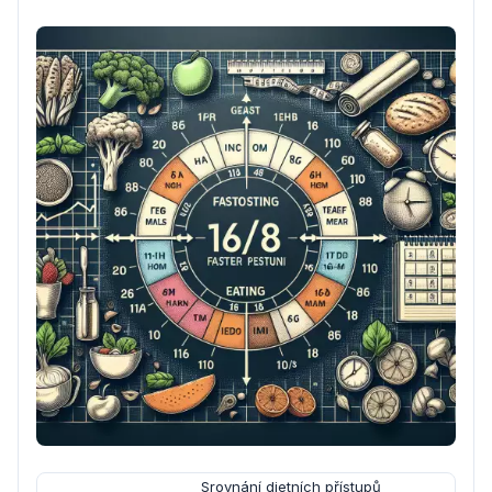
Srovnání dietních přístupů