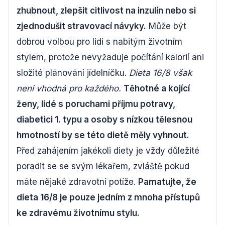
zhubnout, zlepšit citlivost na inzulín nebo si
zjednodušit stravovací návyky.
Může být
dobrou volbou pro lidi s nabitým životním
stylem, protože nevyžaduje počítání kalorií ani
složité plánování jídelníčku.
Dieta 16/8 však
není vhodná pro každého.
Těhotné a kojící
ženy, lidé s poruchami příjmu potravy,
diabetici 1. typu a osoby s nízkou tělesnou
hmotností by se této dietě měly vyhnout.
Před zahájením jakékoli diety je vždy důležité
poradit se se svým lékařem, zvláště pokud
máte nějaké zdravotní potíže.
Pamatujte, že
dieta 16/8 je pouze jedním z mnoha přístupů
ke zdravému životnímu stylu.