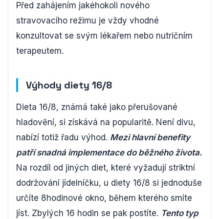
Před zahájením jakéhokoli nového
stravovacího režimu je vždy vhodné
konzultovat se svým lékařem nebo nutričním
terapeutem.
Výhody diety 16/8
Dieta 16/8, známá také jako přerušované
hladovění, si získává na popularitě. Není divu,
nabízí totiž řadu výhod.
Mezi hlavní benefity
patří snadná implementace do běžného života.
Na rozdíl od jiných diet, které vyžadují striktní
dodržování jídelníčku, u diety 16/8 si jednoduše
určíte 8hodinové okno, během kterého smíte
jíst. Zbylých 16 hodin se pak postíte.
Tento typ