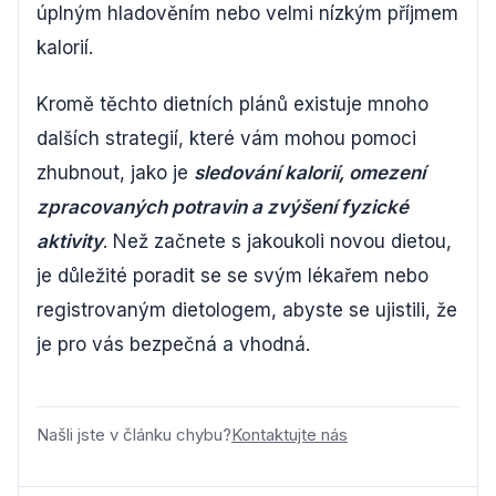
úplným hladověním nebo velmi nízkým příjmem
kalorií.
Kromě těchto dietních plánů existuje mnoho
dalších strategií, které vám mohou pomoci
zhubnout, jako je
sledování kalorií, omezení
zpracovaných potravin a zvýšení fyzické
aktivity
. Než začnete s jakoukoli novou dietou,
je důležité poradit se se svým lékařem nebo
registrovaným dietologem, abyste se ujistili, že
je pro vás bezpečná a vhodná.
Našli jste v článku chybu?
Kontaktujte nás