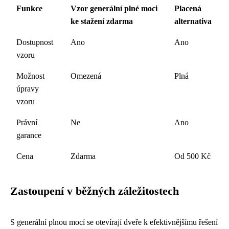
Funkce
Vzor generální plné moci
Placená
ke stažení zdarma
alternativa
Dostupnost
Ano
Ano
vzoru
Možnost
Omezená
Plná
úpravy
vzoru
Právní
Ne
Ano
garance
Cena
Zdarma
Od 500 Kč
Zastoupení v běžných záležitostech
S generální plnou mocí se otevírají dveře k efektivnějšímu řešení