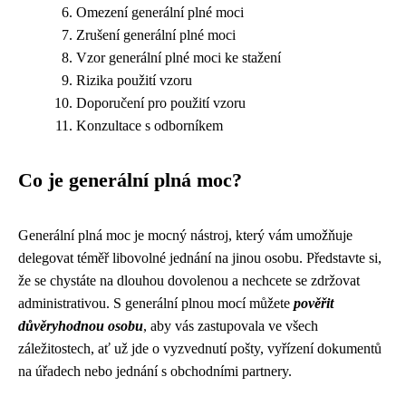
Omezení generální plné moci
Zrušení generální plné moci
Vzor generální plné moci ke stažení
Rizika použití vzoru
Doporučení pro použití vzoru
Konzultace s odborníkem
Co je generální plná moc?
Generální plná moc je mocný nástroj, který vám umožňuje
delegovat téměř libovolné jednání na jinou osobu. Představte si,
že se chystáte na dlouhou dovolenou a nechcete se zdržovat
administrativou. S generální plnou mocí můžete
pověřit
důvěryhodnou osobu
, aby vás zastupovala ve všech
záležitostech, ať už jde o vyzvednutí pošty, vyřízení dokumentů
na úřadech nebo jednání s obchodními partnery.