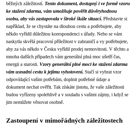
běžných záležitostí.
Tento dokument, dostupný i ve formě vzoru
ke stažení zdarma, vám umožňuje pověřit důvěryhodnou
osobu, aby vás zastupovala v široké škále situací.
Představte si
například, že se chystáte na dlouhou cestu a potřebujete, aby
někdo vyřídil důležitou korespondenci s úřady. Nebo se vám
naskytla skvělá pracovní příležitost v zahraničí a vy potřebujete,
aby za vás někdo v Česku vyřídil prodej nemovitosti. V těchto a
mnoha dalších případech vám generální plná moc ušetří čas,
energii a starosti.
Vzory generální plné moci ke stažení zdarma
vám usnadní cestu k jejímu vyhotovení.
Stačí si vybrat vzor
odpovídající vašim potřebám, doplnit potřebné údaje a
dokument nechat ověřit. Tak získáte jistotu, že vaše záležitosti
budou vyřízeny spolehlivě a v souladu s vašimi zájmy, i když se
jim nemůžete věnovat osobně.
Zastoupení v mimořádných záležitostech