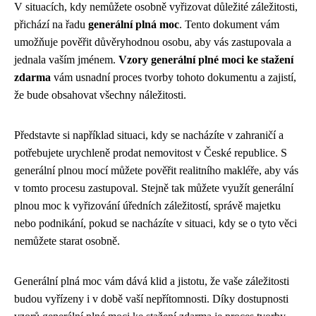
V situacích, kdy nemůžete osobně vyřizovat důležité záležitosti,
přichází na řadu
generální plná moc
. Tento dokument vám
umožňuje pověřit důvěryhodnou osobu, aby vás zastupovala a
jednala vaším jménem.
Vzory generální plné moci ke stažení
zdarma
vám usnadní proces tvorby tohoto dokumentu a zajistí,
že bude obsahovat všechny náležitosti.
Představte si například situaci, kdy se nacházíte v zahraničí a
potřebujete urychleně prodat nemovitost v České republice. S
generální plnou mocí můžete pověřit realitního makléře, aby vás
v tomto procesu zastupoval. Stejně tak můžete využít generální
plnou moc k vyřizování úředních záležitostí, správě majetku
nebo podnikání, pokud se nacházíte v situaci, kdy se o tyto věci
nemůžete starat osobně.
Generální plná moc vám dává klid a jistotu, že vaše záležitosti
budou vyřízeny i v době vaší nepřítomnosti. Díky dostupnosti