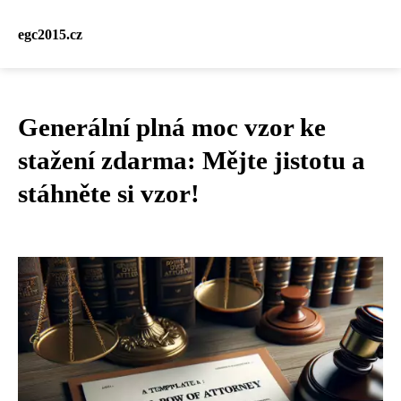
egc2015.cz
Generální plná moc vzor ke
stažení zdarma: Mějte jistotu a
stáhněte si vzor!