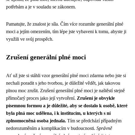
potřebám a je v souladu se zákonem.
Pamatujte, že znalost je síla. Čím více rozumíte generální plné
moci a jejím omezením, tím lépe jste vybaveni k tomu, abyste ji
využili ve svůj prospěch.
Zrušení generální plné moci
Ať už jste si stáhli vzor generální plné moci zdarma nebo jste si
nechali poradit s jeho tvorbou, je důležité vědět, jak takovou
plnou moc zrušit. Zrušení generální plné moci je naštěstí stejně
přímočarý proces jako její vytvoření.
Zrušení je obvykle
písemnou formou a je důležité, aby se dostalo k osobě, které
byla plná moc udělena, i k institucím, u kterých s ní
zplnomocněná osoba jednala.
Tím se předchází případným
nedorozuměním a komplikacím v budoucnosti.
Správně