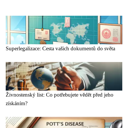
Superlegalizace: Cesta vašich dokumentů do světa
Živnostenský list: Co potřebujete vědět před jeho
získáním?