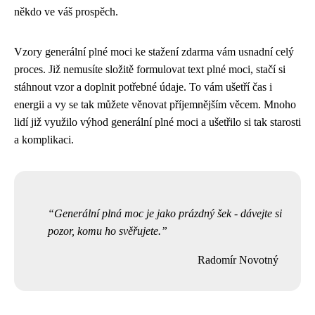
někdo ve váš prospěch.
Vzory generální plné moci ke stažení zdarma vám usnadní celý
proces. Již nemusíte složitě formulovat text plné moci, stačí si
stáhnout vzor a doplnit potřebné údaje. To vám ušetří čas i
energii a vy se tak můžete věnovat příjemnějším věcem. Mnoho
lidí již využilo výhod generální plné moci a ušetřilo si tak starosti
a komplikaci.
Generální plná moc je jako prázdný šek - dávejte si
pozor, komu ho svěřujete.
Radomír Novotný