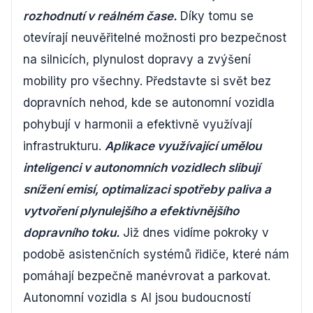
rozhodnutí v reálném čase.
Díky tomu se
otevírají neuvěřitelné možnosti pro bezpečnost
na silnicích, plynulost dopravy a zvýšení
mobility pro všechny. Představte si svět bez
dopravních nehod, kde se autonomní vozidla
pohybují v harmonii a efektivně využívají
infrastrukturu.
Aplikace využívající umělou
inteligenci v autonomních vozidlech slibují
snížení emisí, optimalizaci spotřeby paliva a
vytvoření plynulejšího a efektivnějšího
dopravního toku.
Již dnes vidíme pokroky v
podobě asistenčních systémů řidiče, které nám
pomáhají bezpečně manévrovat a parkovat.
Autonomní vozidla s AI jsou budoucností