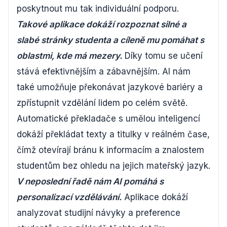
poskytnout mu tak individuální podporu.
Takové aplikace dokáží rozpoznat silné a
slabé stránky studenta a cíleně mu pomáhat s
oblastmi, kde má mezery.
Díky tomu se učení
stává efektivnějším a zábavnějším. AI nám
také umožňuje překonávat jazykové bariéry a
zpřístupnit vzdělání lidem po celém světě.
Automatické překladače s umělou inteligencí
dokáží překládat texty a titulky v reálném čase,
čímž otevírají bránu k informacím a znalostem
studentům bez ohledu na jejich mateřský jazyk.
V neposlední řadě nám AI pomáhá s
personalizací vzdělávání.
Aplikace dokáží
analyzovat studijní návyky a preference