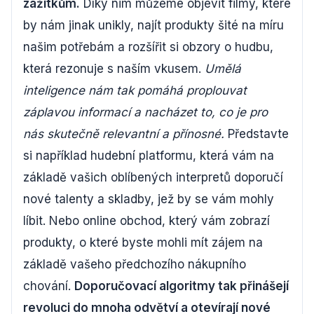
zážitkům.
Díky nim můžeme objevit filmy, které
by nám jinak unikly, najít produkty šité na míru
našim potřebám a rozšířit si obzory o hudbu,
která rezonuje s naším vkusem.
Umělá
inteligence nám tak pomáhá proplouvat
záplavou informací a nacházet to, co je pro
nás skutečně relevantní a přínosné.
Představte
si například hudební platformu, která vám na
základě vašich oblíbených interpretů doporučí
nové talenty a skladby, jež by se vám mohly
líbit. Nebo online obchod, který vám zobrazí
produkty, o které byste mohli mít zájem na
základě vašeho předchozího nákupního
chování.
Doporučovací algoritmy tak přinášejí
revoluci do mnoha odvětví a otevírají nové