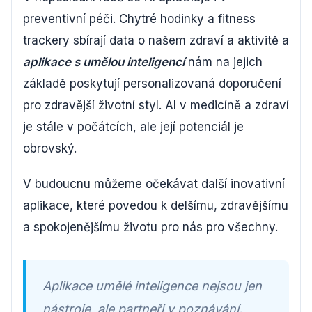
preventivní péči. Chytré hodinky a fitness
trackery sbírají data o našem zdraví a aktivitě a
aplikace s umělou inteligencí
nám na jejich
základě poskytují personalizovaná doporučení
pro zdravější životní styl. AI v medicíně a zdraví
je stále v počátcích, ale její potenciál je
obrovský.
V budoucnu můžeme očekávat další inovativní
aplikace, které povedou k delšímu, zdravějšímu
a spokojenějšímu životu pro nás pro všechny.
Aplikace umělé inteligence nejsou jen
nástroje, ale partneři v poznávání.