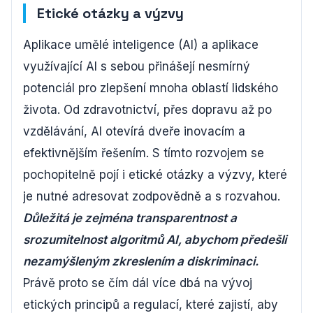
Etické otázky a výzvy
Aplikace umělé inteligence (AI) a aplikace
využívající AI s sebou přinášejí nesmírný
potenciál pro zlepšení mnoha oblastí lidského
života. Od zdravotnictví, přes dopravu až po
vzdělávání, AI otevírá dveře inovacím a
efektivnějším řešením. S tímto rozvojem se
pochopitelně pojí i etické otázky a výzvy, které
je nutné adresovat zodpovědně a s rozvahou.
Důležitá je zejména transparentnost a
srozumitelnost algoritmů AI, abychom předešli
nezamýšleným zkreslením a diskriminaci.
Právě proto se čím dál více dbá na vývoj
etických principů a regulací, které zajistí, aby