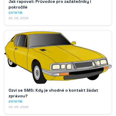
Jak rapovat: Průvodce pro začátečníky i
pokročilé
OSTATNÍ
24. 05. 2026
Ozvi se SMS: Kdy je vhodné o kontakt žádat
zprávou?
OSTATNÍ
24. 05. 2026