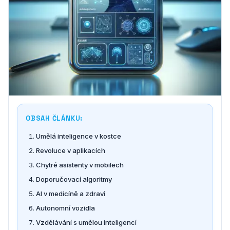
OBSAH ČLÁNKU:
Umělá inteligence v kostce
Revoluce v aplikacích
Chytré asistenty v mobilech
Doporučovací algoritmy
AI v medicíně a zdraví
Autonomní vozidla
Vzdělávání s umělou inteligencí