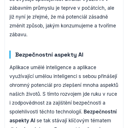
zábavním průmyslu je teprve v počátcích, ale
již nyní je zřejmé, že má potenciál zásadně
změnit způsob, jakým konzumujeme a tvoříme
zábavu.
Bezpečnostní aspekty AI
Aplikace umělé inteligence a aplikace
využívající umělou inteligenci s sebou přinášejí
ohromný potenciál pro zlepšení mnoha aspektů
našich životů. S tímto rozvojem jde ruku v ruce
i zodpovědnost za zajištění bezpečnosti a
spolehlivosti těchto technologií.
Bezpečnostní
aspekty AI
se tak stávají klíčovým tématem