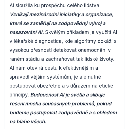
AI sloužila ku prospěchu celého lidstva.
Vznikají mezinárodní iniciativy a organizace,
které se zaměřují na zodpovědný vývoj a
nasazování AI.
Skvělým příkladem je využití AI
v lékařské diagnostice, kde algoritmy dokáží s
vysokou přesností detekovat onemocnění v
raném stádiu a zachraňovat tak lidské životy.
AI nám otevírá cestu k efektivnějším a
spravedlivějším systémům, je ale nutné
postupovat obezřetně a s důrazem na etické
principy.
Budoucnost AI je světlá a slibuje
řešení mnoha současných problémů, pokud
budeme postupovat zodpovědně a s ohledem
na blaho všech.