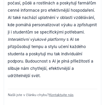
počasí, půdě a rostlinách a poskytují farmářům
cenné informace pro efektivnější hospodaření.
AI také nachází uplatnění v oblasti vzdělávání,
kde pomáhá personalizovat výuku a zpřístupnit
ji i studentům se specifickými potřebami.
Interaktivní výukové platformy
s AI se
přizpůsobují tempu a stylu učení každého
studenta a poskytují mu tak individuální
podporu. Budoucnost s AI je plná příležitostí a
slibuje nám chytřejší, efektivnější a
udržitelnější svět.
Našli jste v článku chybu?
Kontaktujte nás