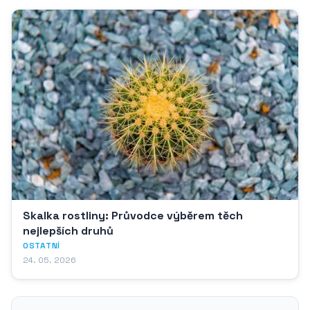
Skalka rostliny: Průvodce výběrem těch
nejlepších druhů
OSTATNÍ
24. 05. 2026