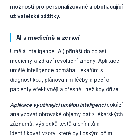
možnosti pro personalizované a obohacující
uživatelské zážitky.
AI v medicíně a zdraví
Umělá inteligence (AI) přináší do oblasti
medicíny a zdraví revoluční změny. Aplikace
umělé inteligence pomáhají lékařům s
diagnostikou, plánováním léčby a péčí o
pacienty efektivněji a přesněji než kdy dříve.
Aplikace využívající umělou inteligenci
dokáží
analyzovat obrovské objemy dat z lékařských
záznamů, výsledků testů a snímků a
identifikovat vzory, které by lidským očím