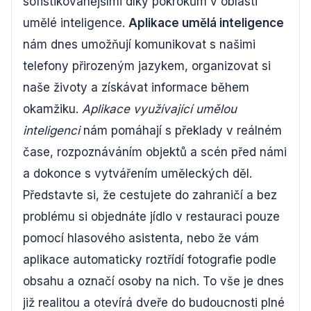
sofistikovanějšími díky pokrokům v oblasti
umělé inteligence.
Aplikace umělá inteligence
nám dnes umožňují komunikovat s našimi
telefony přirozeným jazykem, organizovat si
naše životy a získávat informace během
okamžiku.
Aplikace využívající umělou
inteligenci
nám pomáhají s překlady v reálném
čase, rozpoznáváním objektů a scén před námi
a dokonce s vytvářením uměleckých děl.
Představte si, že cestujete do zahraničí a bez
problému si objednáte jídlo v restauraci pouze
pomocí hlasového asistenta, nebo že vám
aplikace automaticky roztřídí fotografie podle
obsahu a označí osoby na nich. To vše je dnes
již realitou a otevírá dveře do budoucnosti plné