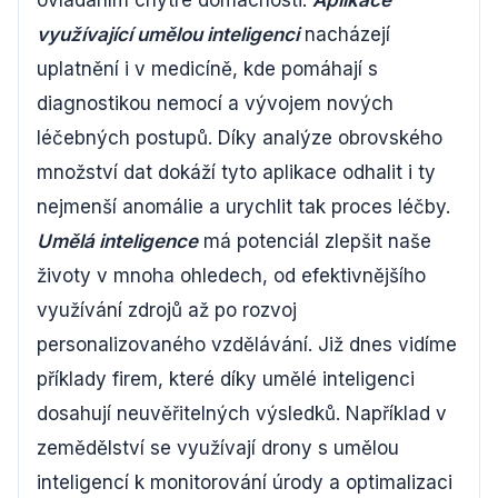
ovládáním chytré domácnosti.
Aplikace
využívající umělou inteligenci
nacházejí
uplatnění i v medicíně, kde pomáhají s
diagnostikou nemocí a vývojem nových
léčebných postupů. Díky analýze obrovského
množství dat dokáží tyto aplikace odhalit i ty
nejmenší anomálie a urychlit tak proces léčby.
Umělá inteligence
má potenciál zlepšit naše
životy v mnoha ohledech, od efektivnějšího
využívání zdrojů až po rozvoj
personalizovaného vzdělávání. Již dnes vidíme
příklady firem, které díky umělé inteligenci
dosahují neuvěřitelných výsledků. Například v
zemědělství se využívají drony s umělou
inteligencí k monitorování úrody a optimalizaci