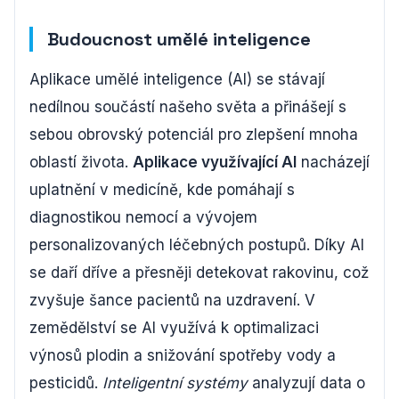
Budoucnost umělé inteligence
Aplikace umělé inteligence (AI) se stávají
nedílnou součástí našeho světa a přinášejí s
sebou obrovský potenciál pro zlepšení mnoha
oblastí života.
Aplikace využívající AI
nacházejí
uplatnění v medicíně, kde pomáhají s
diagnostikou nemocí a vývojem
personalizovaných léčebných postupů. Díky AI
se daří dříve a přesněji detekovat rakovinu, což
zvyšuje šance pacientů na uzdravení. V
zemědělství se AI využívá k optimalizaci
výnosů plodin a snižování spotřeby vody a
pesticidů.
Inteligentní systémy
analyzují data o