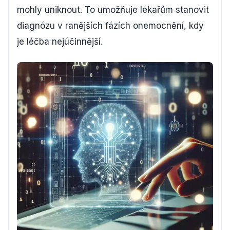
mohly uniknout. To umožňuje lékařům stanovit
diagnózu v ranějších fázích onemocnění, kdy
je léčba nejúčinnější.