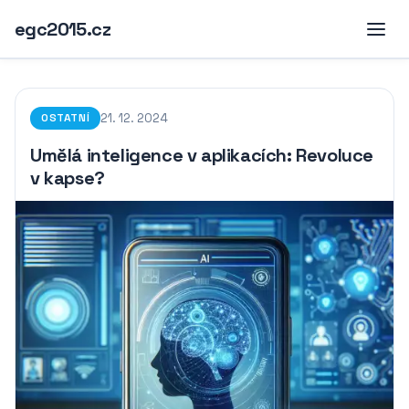
egc2015.cz
21. 12. 2024
OSTATNÍ
Umělá inteligence v aplikacích: Revoluce
v kapse?