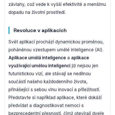
závlahy, což vede k vyšší efektivitě a menšímu
dopadu na životní prostředí.
Revoluce v aplikacích
Svět aplikací prochází dynamickou proměnou,
poháněnou vzestupem umělé inteligence (AI).
Aplikace umělá inteligence
a
aplikace
využívající umělou inteligenci
již nejsou jen
futuristickou vizí, ale stávají se nedílnou
součástí našeho každodenního života,
přinášející s sebou vlnu inovací a příležitostí.
Představte si například aplikace, které dokáží
předvídat a diagnostikovat nemoci s
bezprecedentní přesností, čímž otevírají dveře