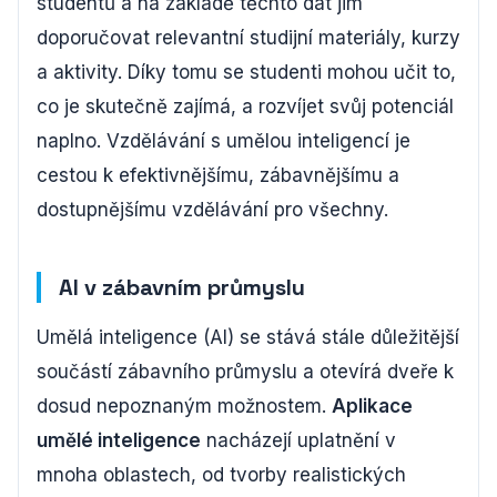
studentů a na základě těchto dat jim
doporučovat relevantní studijní materiály, kurzy
a aktivity. Díky tomu se studenti mohou učit to,
co je skutečně zajímá, a rozvíjet svůj potenciál
naplno. Vzdělávání s umělou inteligencí je
cestou k efektivnějšímu, zábavnějšímu a
dostupnějšímu vzdělávání pro všechny.
AI v zábavním průmyslu
Umělá inteligence (AI) se stává stále důležitější
součástí zábavního průmyslu a otevírá dveře k
dosud nepoznaným možnostem.
Aplikace
umělé inteligence
nacházejí uplatnění v
mnoha oblastech, od tvorby realistických