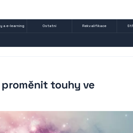
y a e-learning
Ostatní
Rekvalifikace
Stř
k proměnit touhy ve