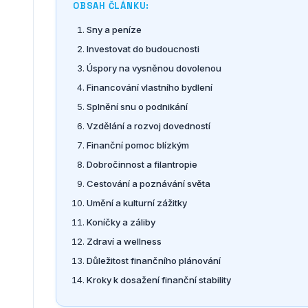
OBSAH ČLÁNKU:
Sny a peníze
Investovat do budoucnosti
Úspory na vysněnou dovolenou
Financování vlastního bydlení
Splnění snu o podnikání
Vzdělání a rozvoj dovedností
Finanční pomoc blízkým
Dobročinnost a filantropie
Cestování a poznávání světa
Umění a kulturní zážitky
Koníčky a záliby
Zdraví a wellness
Důležitost finančního plánování
Kroky k dosažení finanční stability