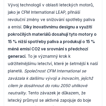
Vývoj technologií v oblasti leteckých motorů,
jako je CFM International LEAP, přináší
revoluční změny ve snižování spotřeby paliva
a emisí.
Díky inovativnímu designu a využití
pokročilých materiálů dosahují tyto motory o
15 % nižší spotřeby paliva a produkují o 15 %
méně emisí CO2 ve srovnání s předchozí
generací.
To je významný krok k
udržitelnějšímu letectví, které je šetrnější k naší
planetě.
Společnost CFM International se
zavázala k dalšímu vývoji a inovacím, jejichž
cílem je dosáhnout do roku 2050 uhlíkové
neutrality.
Tento závazek je důkazem, že
letecký průmysl se aktivně zapojuje do boje