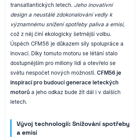
transatlantických letech.
Jeho inovativní
design a neustálé zdokonalování vedly k
významnému snížení spotřeby paliva a emisí,
což z něj činí ekologicky šetrnější volbu.
Úspěch CFM56 je důkazem síly spolupráce a
inovací. Díky tomuto motoru se létání stalo
dostupnějším pro miliony lidí a otevřelo se
světu nespočet nových možností.
CFM56 je
inspirací pro budoucí generace leteckých
motorů
a jeho odkaz bude žít dál i v dalších
letech.
Vývoj technologií: Snižování spotřeby
a emisí