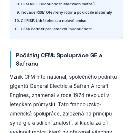
CFM RISE: Budoucnost leteckých motorů
Inovace RISE: Otevřený rotor a pokročilé materiály
Cíl RISE: Udržitelnost a nulové emise
CFM: Partner pro leteckou budoucnost
Počátky CFM: Spolupráce GE a
Safranu
Vznik CFM International, společného podniku
gigantů General Electric a Safran Aircraft
Engines, znamenal v roce 1974 revoluci v
leteckém průmyslu. Tato francouzsko-
americká spolupráce, založená na principu
synergie a sdílení znalostí, si kladla za cíl
vyvinout motor, který by překonal všechny