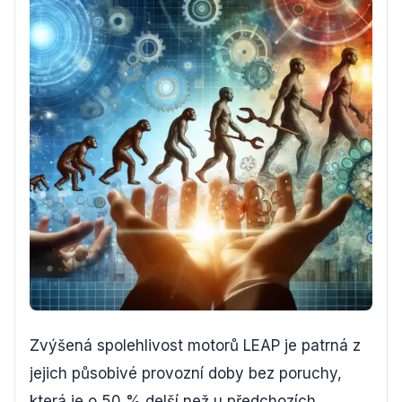
Zvýšená spolehlivost motorů LEAP je patrná z
jejich působivé provozní doby bez poruchy,
která je o 50 % delší než u předchozích