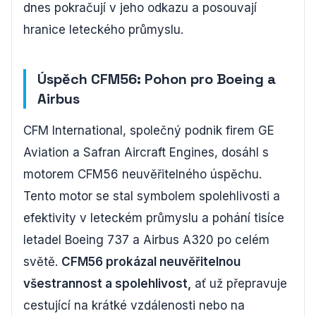
dnes pokračují v jeho odkazu a posouvají
hranice leteckého průmyslu.
Úspěch CFM56: Pohon pro Boeing a
Airbus
CFM International, společný podnik firem GE
Aviation a Safran Aircraft Engines, dosáhl s
motorem CFM56 neuvěřitelného úspěchu.
Tento motor se stal symbolem spolehlivosti a
efektivity v leteckém průmyslu a pohání tisíce
letadel Boeing 737 a Airbus A320 po celém
světě.
CFM56 prokázal neuvěřitelnou
všestrannost a spolehlivost,
ať už přepravuje
cestující na krátké vzdálenosti nebo na