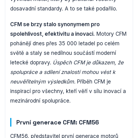
dosavadní standardy. A to se také podařilo.
CFM se brzy stalo synonymem pro
spolehlivost, efektivitu a inovaci.
Motory CFM
pohánějí dnes přes 35 000 letadel po celém
světě a staly se nedílnou součástí moderní
letecké dopravy.
Úspěch CFM je důkazem, že
spolupráce a sdílení znalostí mohou vést k
neuvěřitelným výsledkům.
Příběh CFM je
inspirací pro všechny, kteří věří v sílu inovací a
mezinárodní spolupráce.
První generace CFM: CFM56
CFM56, představitel první generace motorů