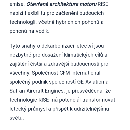
emise.
Otevřená architektura motoru
RISE
nabízí flexibilitu pro začlenění budoucích
technologií, včetně hybridních pohonů a
pohonů na vodík.
Tyto snahy o dekarbonizaci letectví jsou
nezbytné pro dosažení klimatických cílů a
zajištění čistší a zdravější budoucnosti pro
všechny. Společnost CFM International,
společný podnik společností GE Aviation a
Safran Aircraft Engines, je přesvědčena, že
technologie RISE má potenciál transformovat
letecký průmysl a přispět k udržitelnějšímu
světu.