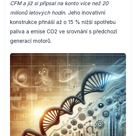
CFM a již si připsal na konto více než 20
milionů letových hodin.
Jeho inovativní
konstrukce přináší až o 15 % nižší spotřebu
paliva a emise CO2 ve srovnání s předchozí
generací motorů.