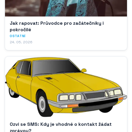
Jak rapovat: Průvodce pro začátečníky i
pokročilé
OSTATNÍ
24. 05. 2026
Ozvi se SMS: Kdy je vhodné o kontakt žádat
zprávou?