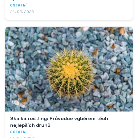
OSTATNÍ
24. 05. 2026
Skalka rostliny: Průvodce výběrem těch
nejlepších druhů
OSTATNÍ