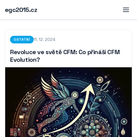
egc2015.cz
11. 12. 2024
OSTATNÍ
Revoluce ve světě CFM: Co přináší CFM
Evolution?