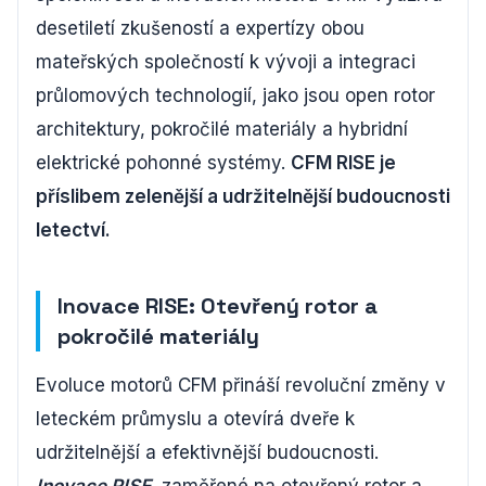
desetiletí zkušeností a expertízy obou
mateřských společností k vývoji a integraci
průlomových technologií, jako jsou open rotor
architektury, pokročilé materiály a hybridní
elektrické pohonné systémy.
CFM RISE je
příslibem zelenější a udržitelnější budoucnosti
letectví.
Inovace RISE: Otevřený rotor a
pokročilé materiály
Evoluce motorů CFM přináší revoluční změny v
leteckém průmyslu a otevírá dveře k
udržitelnější a efektivnější budoucnosti.