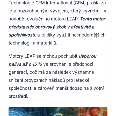
Technologie CFM International (CFM) prošla za
léta pozoruhodným vývojem, který vyvrcholil v
podobě revolučního motoru LEAP.
Tento motor
představuje obrovský skok v efektivitě a
spolehlivosti
, a to díky využití nejmodernějších
technologií a materiálů.
Motory LEAP se mohou pochlubit
úsporou
paliva až o 15 %
ve srovnání s předchozí
generací, což má za následek významné
snížení provozních nákladů pro letecké
společnosti a zároveň menší dopad na životní
prostředí.