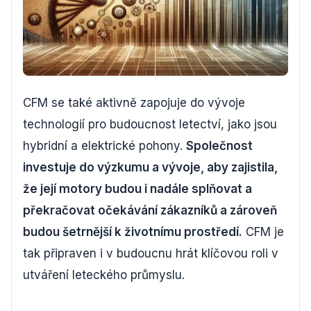
CFM se také aktivně zapojuje do vývoje
technologií pro budoucnost letectví, jako jsou
hybridní a elektrické pohony.
Společnost
investuje do výzkumu a vývoje, aby zajistila,
že její motory budou i nadále splňovat a
překračovat očekávání zákazníků a zároveň
budou šetrnější k životnímu prostředí.
CFM je
tak připraven i v budoucnu hrát klíčovou roli v
utváření leteckého průmyslu.