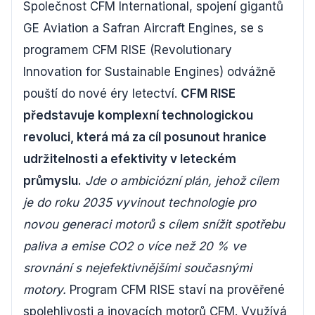
Společnost CFM International, spojení gigantů
GE Aviation a Safran Aircraft Engines, se s
programem CFM RISE (Revolutionary
Innovation for Sustainable Engines) odvážně
pouští do nové éry letectví.
CFM RISE
představuje komplexní technologickou
revoluci, která má za cíl posunout hranice
udržitelnosti a efektivity v leteckém
průmyslu.
Jde o ambiciózní plán, jehož cílem
je do roku 2035 vyvinout technologie pro
novou generaci motorů s cílem snížit spotřebu
paliva a emise CO2 o více než 20 % ve
srovnání s nejefektivnějšími současnými
motory.
Program CFM RISE staví na prověřené
spolehlivosti a inovacích motorů CFM. Využívá