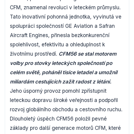
CFM, znamenal revoluci v leteckém průmyslu.
Tato inovativní pohonná jednotka, vyvinutá ve
spolupráci společností GE Aviation a Safran
Aircraft Engines, přinesla bezkonkurenční
spolehlivost, efektivitu a ohleduplnost k
životnímu prostředí.
CFM56 se stal motorem
volby pro stovky leteckých společností po
celém světě, poháněl tisíce letadel a umožnil
miliardám cestujících zažít radost z létání.
Jeho úsporný provoz pomohl zpřístupnit
leteckou dopravu široké veřejnosti a podpořil
rozvoj globálního obchodu a cestovního ruchu.
Dlouholetý úspěch CFM56 položil pevné
základy pro další generace motorů CFM, které