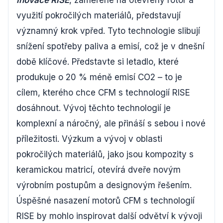
Inovace RISE
, zaměřené na otevřený rotor a
využití pokročilých materiálů, představují
významný krok vpřed. Tyto technologie slibují
snížení spotřeby paliva a emisí, což je v dnešní
době klíčové. Představte si letadlo, které
produkuje o 20 % méně emisí CO2 – to je
cílem, kterého chce CFM s technologií RISE
dosáhnout. Vývoj těchto technologií je
komplexní a náročný, ale přináší s sebou i nové
příležitosti. Výzkum a vývoj v oblasti
pokročilých materiálů, jako jsou kompozity s
keramickou matricí, otevírá dveře novým
výrobním postupům a designovým řešením.
Úspěšné nasazení motorů CFM s technologií
RISE by mohlo inspirovat další odvětví k vývoji