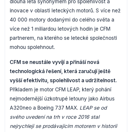
dlouhá léta synonymem pro spolehlivost a
inovace v oblasti leteckých motorů. S více než
40 000 motory dodanými do celého světa a
více než 1 miliardou letových hodin je CFM
partnerem, na kterého se letecké společnosti
mohou spolehnout.
CFM se neustále vyvíjí a přináší nová
technologická řešení, která zaručují ještě
vyšší efektivitu, spolehlivost a udržitelnost.
Příkladem je motor CFM LEAP, který pohání
nejmodernější úzkotrupé letouny jako Airbus
A320neo a Boeing 737 MAX.
LEAP se od
svého uvedení na trh v roce 2016 stal
nejrychleji se prodávajícím motorem v historii