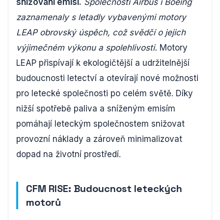
snižování emisí.
Společnosti Airbus i Boeing
zaznamenaly s letadly vybavenými motory
LEAP obrovský úspěch, což svědčí o jejich
výjimečném výkonu a spolehlivosti.
Motory
LEAP přispívají k ekologičtější a udržitelnější
budoucnosti letectví a otevírají nové možnosti
pro letecké společnosti po celém světě. Díky
nižší spotřebě paliva a sníženým emisím
pomáhají leteckým společnostem snižovat
provozní náklady a zároveň minimalizovat
dopad na životní prostředí.
CFM RISE: Budoucnost leteckých
motorů