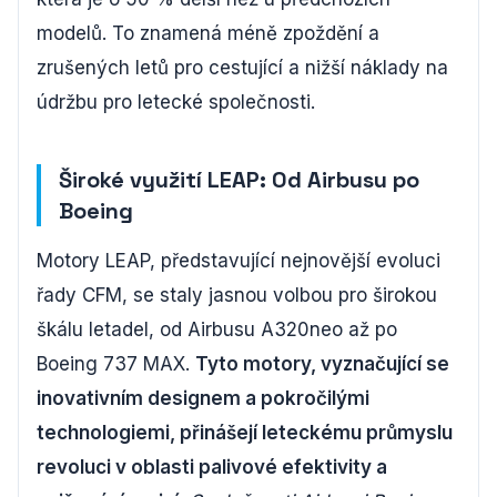
modelů. To znamená méně zpoždění a
zrušených letů pro cestující a nižší náklady na
údržbu pro letecké společnosti.
Široké využití LEAP: Od Airbusu po
Boeing
Motory LEAP, představující nejnovější evoluci
řady CFM, se staly jasnou volbou pro širokou
škálu letadel, od Airbusu A320neo až po
Boeing 737 MAX.
Tyto motory, vyznačující se
inovativním designem a pokročilými
technologiemi, přinášejí leteckému průmyslu
revoluci v oblasti palivové efektivity a