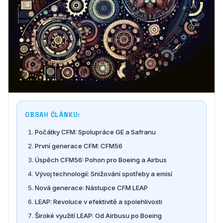
OBSAH ČLÁNKU:
Počátky CFM: Spolupráce GE a Safranu
První generace CFM: CFM56
Úspěch CFM56: Pohon pro Boeing a Airbus
Vývoj technologií: Snižování spotřeby a emisí
Nová generace: Nástupce CFM LEAP
LEAP: Revoluce v efektivitě a spolehlivosti
Široké využití LEAP: Od Airbusu po Boeing