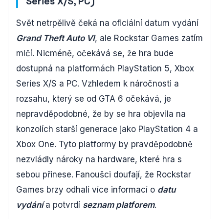
Series X/S, PC)
Svět netrpělivě čeká na oficiální datum vydání
Grand Theft Auto VI
, ale Rockstar Games zatím
mlčí. Nicméně, očekává se, že hra bude
dostupná na platformách PlayStation 5, Xbox
Series X/S a PC. Vzhledem k náročnosti a
rozsahu, který se od GTA 6 očekává, je
nepravděpodobné, že by se hra objevila na
konzolích starší generace jako PlayStation 4 a
Xbox One. Tyto platformy by pravděpodobně
nezvládly nároky na hardware, které hra s
sebou přinese. Fanoušci doufají, že Rockstar
Games brzy odhalí více informací o
datu
vydání
a potvrdí
seznam platforem
.