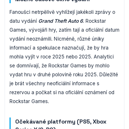
Fanoušci netrpělivě vyhlížejí jakékoli zprávy o
datu vydání
Grand Theft Auto 6
. Rockstar
Games, vývojáři hry, zatím tají a oficiální datum
vydání neoznámili. Nicméně, různé úniky
informací a spekulace naznačují, že by hra
mohla vyjít v roce 2025 nebo 2025. Analytici
se domnívají, že Rockstar Games by mohlo
vydat hru v druhé polovině roku 2025. Důležité
je brát všechny neoficiální informace s
rezervou a počkat si na oficiální oznámení od
Rockstar Games.
Očekávané platformy (PS5, Xbox