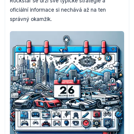
Rockstar se drží své typické strategie a
oficiální informace si nechává až na ten
správný okamžik.