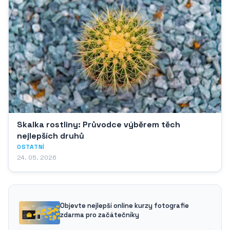
Skalka rostliny: Průvodce výběrem těch
nejlepších druhů
OSTATNÍ
24. 05. 2026
Objevte nejlepší online kurzy fotografie
zdarma pro začátečníky