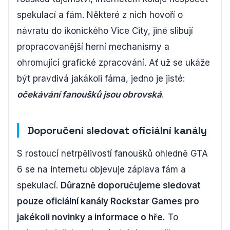
spekulací a fám. Některé z nich hovoří o
návratu do ikonického Vice City, jiné slibují
propracovanější herní mechanismy a
ohromující grafické zpracování. Ať už se ukáže
být pravdivá jakákoli fáma, jedno je jisté:
očekávání fanoušků jsou obrovská
.
Doporučení sledovat oficiální kanály
S rostoucí netrpělivostí fanoušků ohledně GTA
6 se na internetu objevuje záplava fám a
spekulací.
Důrazně doporučujeme sledovat
pouze oficiální kanály Rockstar Games pro
jakékoli novinky a informace o hře.
To