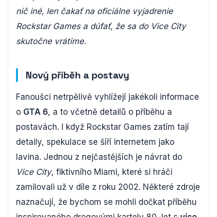
nič iné, len čakať na oficiálne vyjadrenie
Rockstar Games a dúfať, že sa do Vice City
skutočne vrátime.
Nový příběh a postavy
Fanoušci netrpělivě vyhlížejí jakékoli informace
o
GTA 6
, a to včetně detailů o příběhu a
postavách. I když Rockstar Games zatím tají
detaily, spekulace se šíří internetem jako
lavina. Jednou z nejčastějších je návrat do
Vice City
, fiktivního Miami, které si hráči
zamilovali už v díle z roku 2002. Některé zdroje
naznačují, že bychom se mohli dočkat příběhu