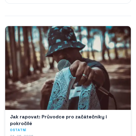
Jak rapovat: Průvodce pro začátečníky i
pokročilé
OSTATNÍ