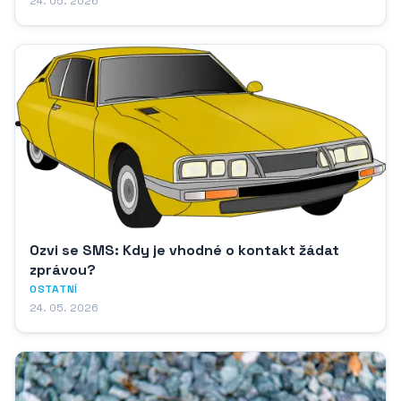
24. 05. 2026
Ozvi se SMS: Kdy je vhodné o kontakt žádat
zprávou?
OSTATNÍ
24. 05. 2026