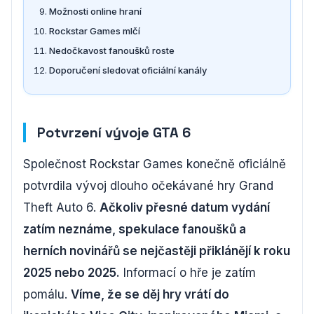
Možnosti online hraní
Rockstar Games mlčí
Nedočkavost fanoušků roste
Doporučení sledovat oficiální kanály
Potvrzení vývoje GTA 6
Společnost Rockstar Games konečně oficiálně
potvrdila vývoj dlouho očekávané hry Grand
Theft Auto 6.
Ačkoliv přesné datum vydání
zatím neznáme, spekulace fanoušků a
herních novinářů se nejčastěji přiklánějí k roku
2025 nebo 2025.
Informací o hře je zatím
pomálu.
Víme, že se děj hry vrátí do