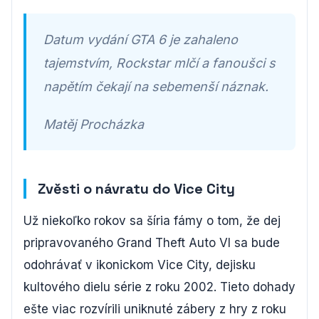
Datum vydání GTA 6 je zahaleno
tajemstvím, Rockstar mlčí a fanoušci s
napětím čekají na sebemenší náznak.
Matěj Procházka
Zvěsti o návratu do Vice City
Už niekoľko rokov sa šíria fámy o tom, že dej
pripravovaného Grand Theft Auto VI sa bude
odohrávať v ikonickom Vice City, dejisku
kultového dielu série z roku 2002. Tieto dohady
ešte viac rozvírili uniknuté zábery z hry z roku