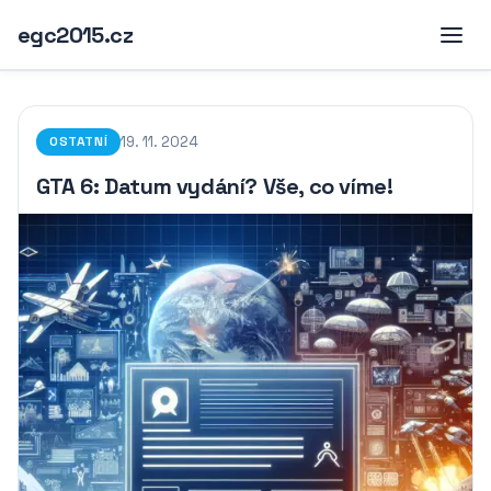
egc2015.cz
19. 11. 2024
OSTATNÍ
GTA 6: Datum vydání? Vše, co víme!