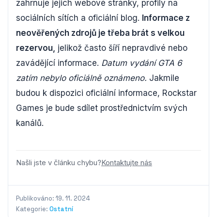
zahrnuje jejich webové stránky, profily na
sociálních sítích a oficiální blog.
Informace z
neověřených zdrojů je třeba brát s velkou
rezervou,
jelikož často šíří nepravdivé nebo
zavádějící informace.
Datum vydání GTA 6
zatím nebylo oficiálně oznámeno.
Jakmile
budou k dispozici oficiální informace, Rockstar
Games je bude sdílet prostřednictvím svých
kanálů.
Našli jste v článku chybu?
Kontaktujte nás
Publikováno: 19. 11. 2024
Kategorie:
Ostatní