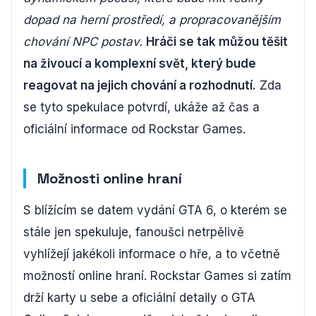
dopad na herní prostředí, a propracovanějším
chování NPC postav.
Hráči se tak můžou těšit
na živoucí a komplexní svět, který bude
reagovat na jejich chování a rozhodnutí.
Zda
se tyto spekulace potvrdí, ukáže až čas a
oficiální informace od Rockstar Games.
Možnosti online hraní
S blížícím se datem vydání GTA 6, o kterém se
stále jen spekuluje, fanoušci netrpělivě
vyhlížejí jakékoli informace o hře, a to včetně
možností online hraní. Rockstar Games si zatím
drží karty u sebe a oficiální detaily o GTA