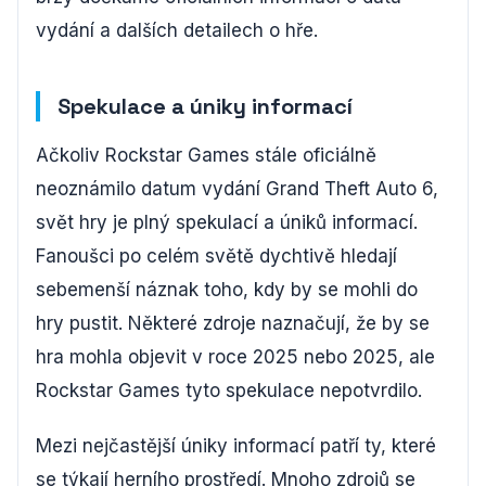
vydání a dalších detailech o hře.
Spekulace a úniky informací
Ačkoliv Rockstar Games stále oficiálně
neoznámilo datum vydání Grand Theft Auto 6,
svět hry je plný spekulací a úniků informací.
Fanoušci po celém světě dychtivě hledají
sebemenší náznak toho, kdy by se mohli do
hry pustit. Některé zdroje naznačují, že by se
hra mohla objevit v roce 2025 nebo 2025, ale
Rockstar Games tyto spekulace nepotvrdilo.
Mezi nejčastější úniky informací patří ty, které
se týkají herního prostředí. Mnoho zdrojů se