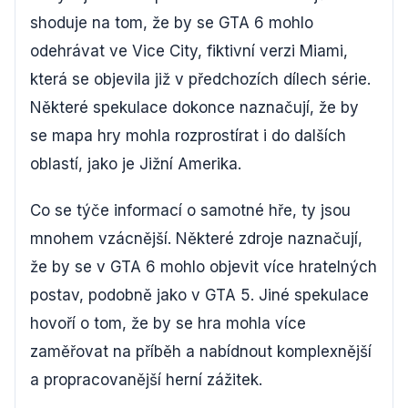
shoduje na tom, že by se GTA 6 mohlo
odehrávat ve Vice City, fiktivní verzi Miami,
která se objevila již v předchozích dílech série.
Některé spekulace dokonce naznačují, že by
se mapa hry mohla rozprostírat i do dalších
oblastí, jako je Jižní Amerika.
Co se týče informací o samotné hře, ty jsou
mnohem vzácnější. Některé zdroje naznačují,
že by se v GTA 6 mohlo objevit více hratelných
postav, podobně jako v GTA 5. Jiné spekulace
hovoří o tom, že by se hra mohla více
zaměřovat na příběh a nabídnout komplexnější
a propracovanější herní zážitek.