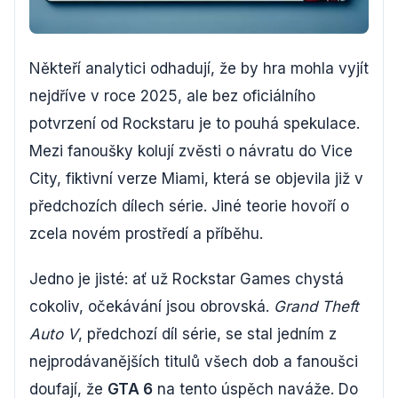
Někteří analytici odhadují, že by hra mohla vyjít
nejdříve v roce 2025, ale bez oficiálního
potvrzení od Rockstaru je to pouhá spekulace.
Mezi fanoušky kolují zvěsti o návratu do Vice
City, fiktivní verze Miami, která se objevila již v
předchozích dílech série. Jiné teorie hovoří o
zcela novém prostředí a příběhu.
Jedno je jisté: ať už Rockstar Games chystá
cokoliv, očekávání jsou obrovská.
Grand Theft
Auto V
, předchozí díl série, se stal jedním z
nejprodávanějších titulů všech dob a fanoušci
doufají, že
GTA 6
na tento úspěch naváže. Do