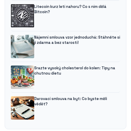
Litecoin kurz letí nahoru? Co s ním dělá
Bitcoin?
Nájemní smlouva vzor jednoduchá: Stáhněte si
ji zdarma a bez starostí!
Srazte vysoký cholesterol do kolen: Tipy na
chutnou dietu
Darovací smlouva na byt: Co byste měli
vědět?