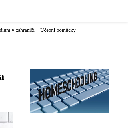
dium v zahraničí
Učební pomůcky
a