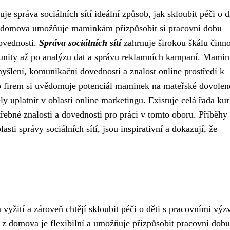
správa sociálních sítí ideální způsob, jak skloubit péči o dí
 z domova umožňuje maminkám přizpůsobit si pracovní dobu
dovednosti.
Správa sociálních sítí
zahrnuje širokou škálu činno
unity až po analýzu dat a správu reklamních kampaní. Mamin
yšlení, komunikační dovednosti a znalost online prostředí k
 firem si uvědomuje potenciál maminek na mateřské dovolen
ly uplatnit v oblasti online marketingu. Existuje celá řada ku
ebné znalosti a dovednosti pro práci v tomto oboru. Příběhy
ti správy sociálních sítí, jsou inspirativní a dokazují, že
vyžití a zároveň chtějí skloubit péči o děti s pracovními výz
z domova je flexibilní a umožňuje přizpůsobit pracovní dobu