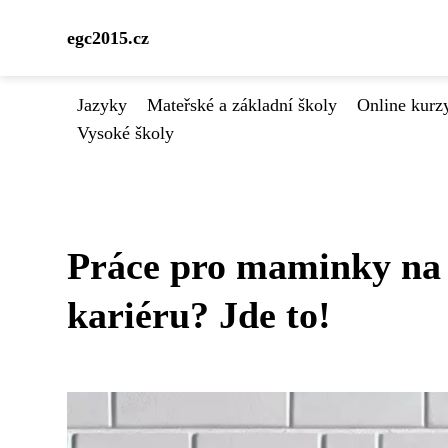
egc2015.cz
Jazyky
Mateřské a základní školy
Online kurzy
Vysoké školy
Práce pro maminky na 
kariéru? Jde to!