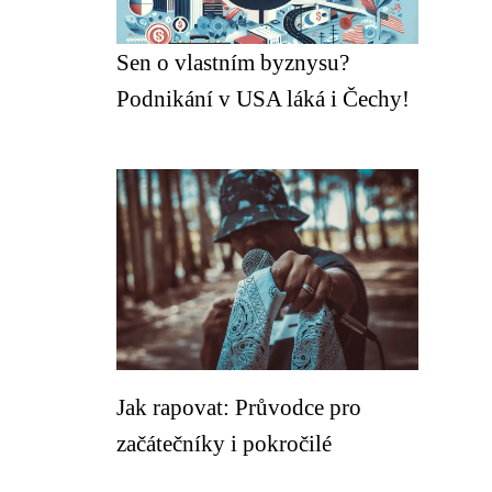
Sen o vlastním byznysu?
Podnikání v USA láká i Čechy!
Jak rapovat: Průvodce pro
začátečníky i pokročilé