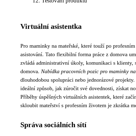
Testování produktů
Virtuální asistentka
Pro maminky na mateřské, které touží po profesním r
asistování. Tato flexibilní forma práce z domova um
zvládá administrativní úkoly, komunikaci s klienty, 
domova.
Nabídka pracovních pozic pro maminky na
dlouhodobou spolupráci nebo jednorázové projekty. 
ideální způsob, jak zúročit své dovednosti, získat n
Příběhy úspěšných virtuálních asistentek, které začí
skloubit mateřství s profesním životem je zkrátka m
Správa sociálních sítí