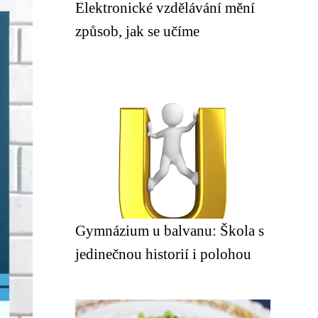
Elektronické vzdělávání mění
způsob, jak se učíme
Gymnázium u balvanu: Škola s
jedinečnou historií i polohou