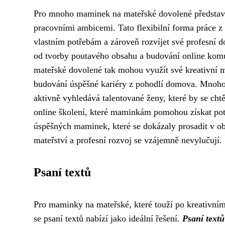
Pro mnoho maminek na mateřské dovolené představuje 
pracovními ambicemi. Tato flexibilní forma práce
vlastním potřebám a zároveň rozvíjet své profesní 
od tvorby poutavého obsahu a budování online kom
mateřské dovolené tak mohou využít své kreativní m
budování úspěšné kariéry z pohodlí domova. Mnoho
aktivně vyhledává talentované ženy, které by se chtě
online školení, které maminkám pomohou získat potř
úspěšných maminek, které se dokázaly prosadit v oblas
mateřství a profesní rozvoj se vzájemně nevylučují.
Psaní textů
Pro maminky na mateřské, které touží po kreativním 
se psaní textů nabízí jako ideální řešení.
Psaní textů