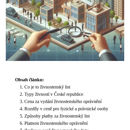
Obsah článku:
Co je to živnostenský list
Typy živností v České republice
Cena za vydání živnostenského oprávnění
Rozdíly v ceně pro fyzické a právnické osoby
Způsoby platby za živnostenský list
Platnost živnostenského oprávnění