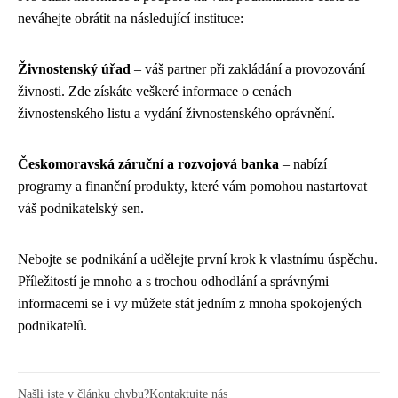
neváhejte obrátit na následující instituce:
Živnostenský úřad
– váš partner při zakládání a provozování
živnosti. Zde získáte veškeré informace o cenách
živnostenského listu a vydání živnostenského oprávnění.
Českomoravská záruční a rozvojová banka
– nabízí
programy a finanční produkty, které vám pomohou nastartovat
váš podnikatelský sen.
Nebojte se podnikání a udělejte první krok k vlastnímu úspěchu.
Příležitostí je mnoho a s trochou odhodlání a správnými
informacemi se i vy můžete stát jedním z mnoha spokojených
podnikatelů.
Našli jste v článku chybu?
Kontaktujte nás