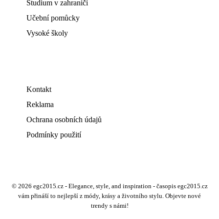
Studium v zahraničí
Učební pomůcky
Vysoké školy
Kontakt
Reklama
Ochrana osobních údajů
Podmínky použití
© 2026 egc2015.cz - Elegance, style, and inspiration - časopis egc2015.cz
vám přináší to nejlepší z módy, krásy a životního stylu. Objevte nové
trendy s námi!