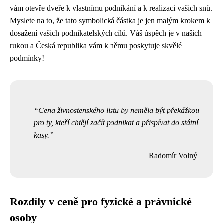
vám otevře dveře k vlastnímu podnikání a k realizaci vašich snů.
Myslete na to, že tato symbolická částka je jen malým krokem k
dosažení vašich podnikatelských cílů. Váš úspěch je v našich
rukou a Česká republika vám k němu poskytuje skvělé
podmínky!
Cena živnostenského listu by neměla být překážkou
pro ty, kteří chtějí začít podnikat a přispívat do státní
kasy.
Radomír Volný
Rozdíly v ceně pro fyzické a právnické
osoby