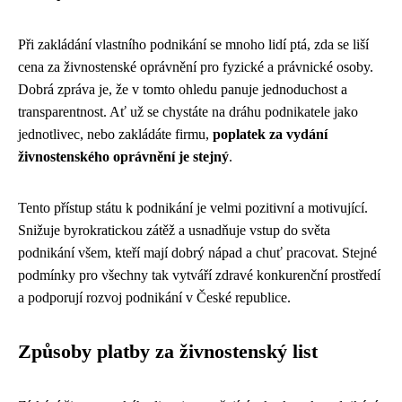
Při zakládání vlastního podnikání se mnoho lidí ptá, zda se liší
cena za živnostenské oprávnění pro fyzické a právnické osoby.
Dobrá zpráva je, že v tomto ohledu panuje jednoduchost a
transparentnost. Ať už se chystáte na dráhu podnikatele jako
jednotlivec, nebo zakládáte firmu,
poplatek za vydání
živnostenského oprávnění je stejný
.
Tento přístup státu k podnikání je velmi pozitivní a motivující.
Snižuje byrokratickou zátěž a usnadňuje vstup do světa
podnikání všem, kteří mají dobrý nápad a chuť pracovat. Stejné
podmínky pro všechny tak vytváří zdravé konkurenční prostředí
a podporují rozvoj podnikání v České republice.
Způsoby platby za živnostenský list