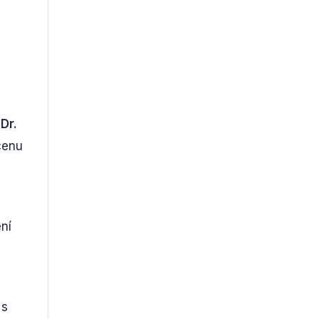
Dr.
 cenu
ení
 s