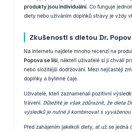
produkty jsou individuální.
Co funguje jednom
diety nebo užíváním doplňků stravy je vždy v
Zkušenosti s dietou Dr. Popov
Na internetu najdete mnoho recenzí na produ
Popova se liší
, někteří uživatelé si ji chválí p
nebo složitější dodržování. Mezi nejčastěji z
doplňky a bylinné čaje.
Uživatelé, kteří zaznamenali pozitivní výsled
trávení.
Důležité je však zdůraznit, že dieta 
výsledků je nutné ji kombinovat s vyváženo
Před zahájením jakékoli diety, ať už se jedná 