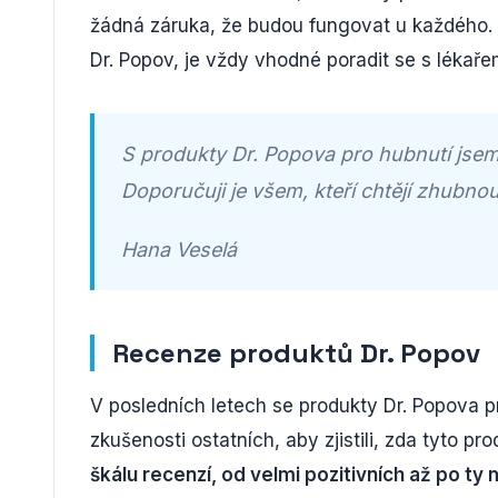
žádná záruka, že budou fungovat u každého. 
Dr. Popov, je vždy vhodné poradit se s lékaře
S produkty Dr. Popova pro hubnutí jsem z
Doporučuji je všem, kteří chtějí zhubnou
Hana Veselá
Recenze produktů Dr. Popov
V posledních letech se produkty Dr. Popova pr
zkušenosti ostatních, aby zjistili, zda tyto p
škálu recenzí, od velmi pozitivních až po t