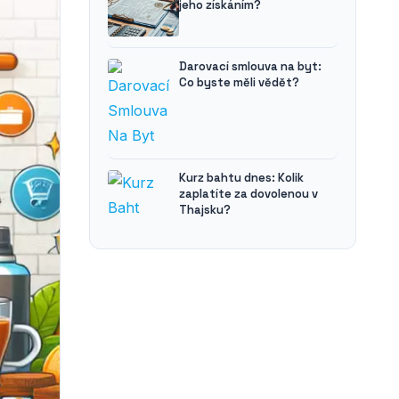
jeho získáním?
Darovací smlouva na byt:
Co byste měli vědět?
Kurz bahtu dnes: Kolik
zaplatíte za dovolenou v
Thajsku?