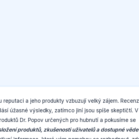
ou reputaci a jeho produkty vzbuzují velký zájem. Recen
lásí úžasné výsledky, zatímco jiní jsou spíše skeptičtí. V
roduktů Dr. Popov určených pro hubnutí a pokusíme se
ložení produktů, zkušenosti uživatelů a dostupné věd