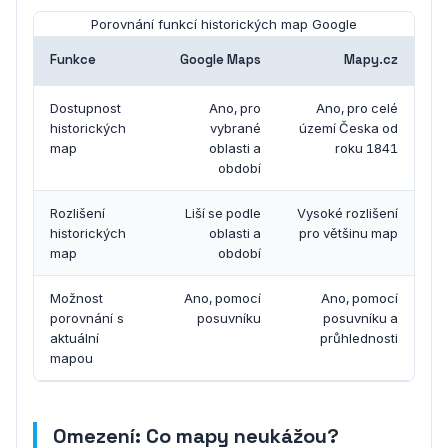
Porovnání funkcí historických map Google
Funkce
Google Maps
Mapy.cz
Dostupnost
Ano, pro
Ano, pro celé
historických
vybrané
území Česka od
map
oblasti a
roku 1841
období
Rozlišení
Liší se podle
Vysoké rozlišení
historických
oblasti a
pro většinu map
map
období
Možnost
Ano, pomocí
Ano, pomocí
porovnání s
posuvníku
posuvníku a
aktuální
průhlednosti
mapou
Omezení: Co mapy neukážou?