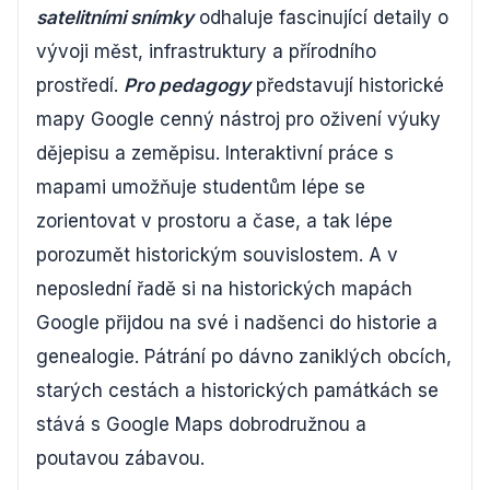
satelitními snímky
odhaluje fascinující detaily o
vývoji měst, infrastruktury a přírodního
prostředí.
Pro pedagogy
představují historické
mapy Google cenný nástroj pro oživení výuky
dějepisu a zeměpisu. Interaktivní práce s
mapami umožňuje studentům lépe se
zorientovat v prostoru a čase, a tak lépe
porozumět historickým souvislostem. A v
neposlední řadě si na historických mapách
Google přijdou na své i nadšenci do historie a
genealogie. Pátrání po dávno zaniklých obcích,
starých cestách a historických památkách se
stává s Google Maps dobrodružnou a
poutavou zábavou.