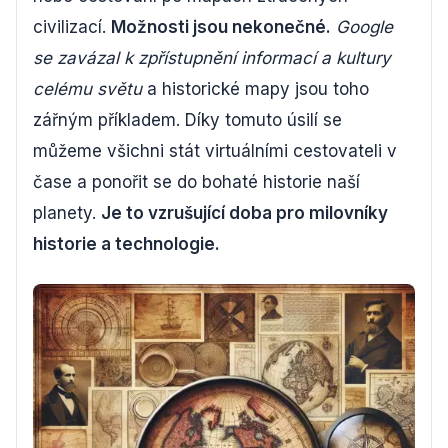
civilizací.
Možnosti jsou nekonečné.
Google
se zavázal k zpřístupnění informací a kultury
celému světu
a historické mapy jsou toho
zářným příkladem. Díky tomuto úsilí se
můžeme všichni stát virtuálními cestovateli v
čase a ponořit se do bohaté historie naší
planety.
Je to vzrušující doba pro milovníky
historie a technologie.