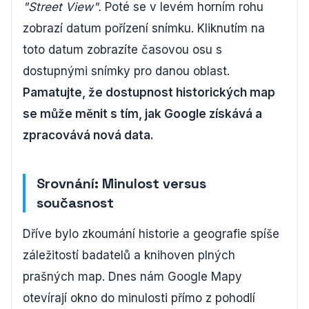
"Street View".
Poté se v levém horním rohu
zobrazí datum pořízení snímku. Kliknutím na
toto datum zobrazíte časovou osu s
dostupnými snímky pro danou oblast.
Pamatujte, že dostupnost historických map
se může měnit s tím, jak Google získává a
zpracovává nová data.
Srovnání: Minulost versus
současnost
Dříve bylo zkoumání historie a geografie spíše
záležitostí badatelů a knihoven plných
prašných map. Dnes nám Google Mapy
otevírají okno do minulosti přímo z pohodlí