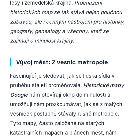
lesy i zemědělská krajina.
Procházení
historických map se tak stává nejen poučnou
zábavou, ale i cenným nástrojem pro historiky,
geografy, genealogy a všechny, kteří se
zajímají o minulost krajiny.
Vývoj měst: Z vesnic metropole
Fascinující je sledovat, jak se lidská sídla v
průběhu staletí proměňovala.
Historické mapy
Google
nám otevírají okno do minulosti a
umožňují nám prozkoumávat, jak se z malých
vesniček postupně stávaly rušné metropole.
Tyto mapy, často založené na starých
katastrálních mapách a plánech měst, nám