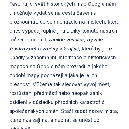
Fascinující svět historických map Google nám
umožňuje vydat se na cestu časem a
prozkoumat, co se nacházelo na místech, která
dnes vypadají úplně jinak. Díky tomuto nástroji
můžeme odhalit
zaniklé vesnice
,
bývalé
továrny
nebo
změny v krajině
, které by jinak
upadly v zapomnění. Informace o historických
mapách na Google nám prozradí, z jakého
období mapy pocházejí a jaká je jejich
přesnost. Můžeme tak sledovat vývoj měst,
rozrůstání předměstí nebo naopak zánik
osídlení v důsledku přírodních katastrof či
společenských změn. Stačí zadat název místa,
které nás zajímá, a nechat se unést do