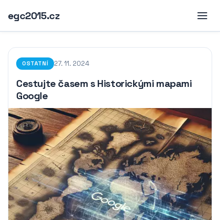
egc2015.cz
27. 11. 2024
OSTATNÍ
Cestujte časem s Historickými mapami
Google