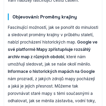
vám nabízejí fascinující cestu časem.
Objevování: Proměny krajiny
Fascinující možností, jak se ponořit do minulosti
a sledovat proměny krajiny v průběhu staletí,
nabízí procházení historických map.
Google ve
své platformě Mapy zpřístupňuje rozsáhlý
archiv map z různých období
, které nám
umožňují sledovat, jak se naše okolí měnilo.
Informace o historických mapách na Google
nám prozradí, z jakých zdrojů mapy pocházejí
a jaká je jejich přesnost. Můžeme tak
porovnávat staré mapy s těmi současnými a
odhalovat, jak se měnila zástavba, vodní toky,