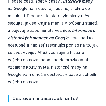
Hledáte cestu zpět v čase?
Historické mapy
na Google nám otevírají fascinující okno do
minulosti. Procházejte starobylé plány měst,
sledujte, jak se krajina měnila v průběhu staletí,
a objevujte zapomenuté vesnice.
Informace o
historických mapách na Google
jsou snadno
dostupné a nabízejí fascinující pohled na to, jak
se svět vyvíjel. Ať už vás zajímá historie
vašeho domova, nebo chcete prozkoumat
vzdálené kouty světa, historické mapy na
Google vám umožní cestovat v čase z pohodlí
vašeho domova.
Cestování v čase: Jak na to?