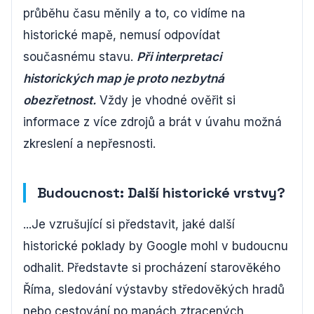
průběhu času měnily a to, co vidíme na
historické mapě, nemusí odpovídat
současnému stavu.
Při interpretaci
historických map je proto nezbytná
obezřetnost.
Vždy je vhodné ověřit si
informace z více zdrojů a brát v úvahu možná
zkreslení a nepřesnosti.
Budoucnost: Další historické vrstvy?
...Je vzrušující si představit, jaké další
historické poklady by Google mohl v budoucnu
odhalit. Představte si procházení starověkého
Říma, sledování výstavby středověkých hradů
nebo cestování po mapách ztracených