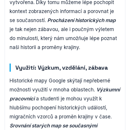
vytvořena. Díky tomu můžeme lépe pochopit
kontext zobrazených informací a porovnat je
se současností.
Procházení historických map
je tak nejen zábavou, ale i poučným výletem
do minulosti, který nám umožňuje lépe poznat
naši historii a proměny krajiny.
Využití: Výzkum, vzdělání, zábava
Historické mapy Google skýtají nepřeberné
možnosti využití v mnoha oblastech.
Výzkumní
pracovníci
a studenti je mohou využít k
hlubšímu pochopení historických událostí,
migračních vzorců a proměn krajiny v čase.
Srovnání starých map se současnými