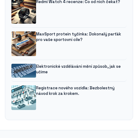
Redmi Watch 4 recenze: Co od nich čekat?
MaxSport protein tyčinka: Dokonalý parťák
pro vaše sportovní cíle?
Elektronické vzdělávání mění způsob, jak se
učíme
Registrace nového vozidla: Bezbolestný
návod krok za krokem.