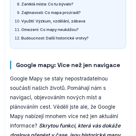
Zaniklá místa: Co tu bývalo?
Zajímavosti: Co mapa prozradí?
Využití: Výzkum, vzdělání, zábava
Omezení: Co mapy neukážou?
Budoucnost: Další historické vrstvy?
Google mapy: Více než jen navigace
Google Mapy se staly nepostradatelnou
součástí našich životů. Pomáhají nám s
navigací, objevováním nových míst a
plánováním cest. Věděli jste ale, že Google
Mapy nabízejí mnohem více než jen aktuální
informace?
Skrytou funkcí, která vás dokáže
doslova přenést v čase, jsou historické mapy.