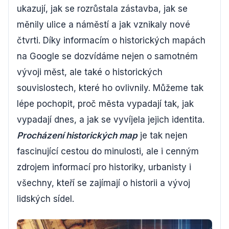
ukazují, jak se rozrůstala zástavba, jak se
měnily ulice a náměstí a jak vznikaly nové
čtvrti. Díky informacím o historických mapách
na Google se dozvídáme nejen o samotném
vývoji měst, ale také o historických
souvislostech, které ho ovlivnily. Můžeme tak
lépe pochopit, proč města vypadají tak, jak
vypadají dnes, a jak se vyvíjela jejich identita.
Procházení historických map
je tak nejen
fascinující cestou do minulosti, ale i cenným
zdrojem informací pro historiky, urbanisty i
všechny, kteří se zajímají o historii a vývoj
lidských sídel.