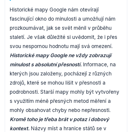
Historické mapy Google nám otevírají
fascinující okno do minulosti a umožňují nám
prozkoumávat, jak se svět měnil v průběhu
staletí. Je však důležité si uvědomit, že i přes
svou nespornou hodnotu mají svá omezení.
Historické mapy Google ne vždy zobrazují
minulost s absolutní přesností.
Informace, na
kterých jsou založeny, pocházejí z různých
zdrojů, které se mohou lišit v přesnosti a
podrobnosti. Starší mapy mohly být vytvořeny
s využitím méně přesných metod měření a
mohly obsahovat chyby nebo nepřesnosti.
Kromě toho je třeba brát v potaz i dobový
kontext.
Názvy míst a hranice států se v