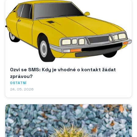
Ozvi se SMS: Kdy je vhodné o kontakt žádat
zprávou?
OSTATNÍ
24. 05. 2026