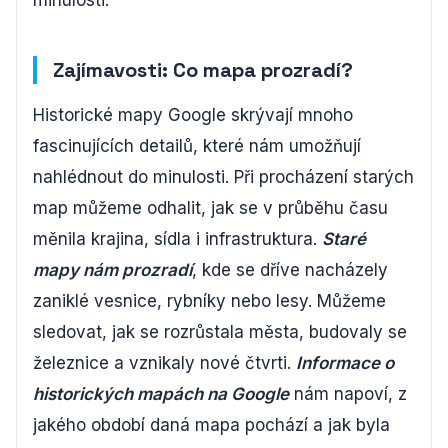
minulosti.
Zajímavosti: Co mapa prozradí?
Historické mapy Google skrývají mnoho
fascinujících detailů, které nám umožňují
nahlédnout do minulosti. Při procházení starých
map můžeme odhalit, jak se v průběhu času
měnila krajina, sídla i infrastruktura.
Staré
mapy nám prozradí
, kde se dříve nacházely
zaniklé vesnice, rybníky nebo lesy. Můžeme
sledovat, jak se rozrůstala města, budovaly se
železnice a vznikaly nové čtvrti.
Informace o
historických mapách na Google
nám napoví, z
jakého období daná mapa pochází a jak byla