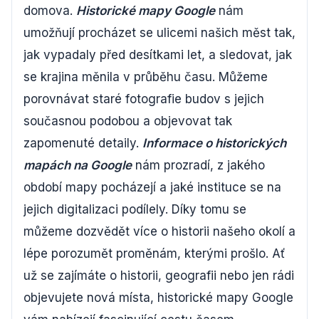
domova.
Historické mapy Google
nám
umožňují procházet se ulicemi našich měst tak,
jak vypadaly před desítkami let, a sledovat, jak
se krajina měnila v průběhu času. Můžeme
porovnávat staré fotografie budov s jejich
současnou podobou a objevovat tak
zapomenuté detaily.
Informace o historických
mapách na Google
nám prozradí, z jakého
období mapy pocházejí a jaké instituce se na
jejich digitalizaci podílely. Díky tomu se
můžeme dozvědět více o historii našeho okolí a
lépe porozumět proměnám, kterými prošlo. Ať
už se zajímáte o historii, geografii nebo jen rádi
objevujete nová místa, historické mapy Google