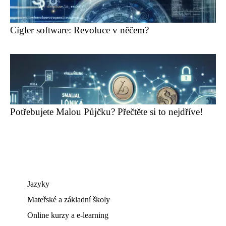
Cígler software: Revoluce v něčem?
Potřebujete Malou Půjčku? Přečtěte si to nejdříve!
Jazyky
Mateřské a základní školy
Online kurzy a e-learning