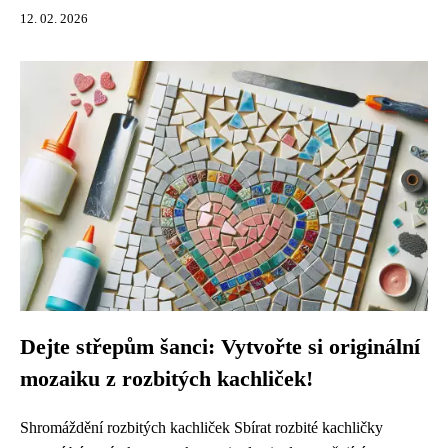
12. 02. 2026
Dejte střepům šanci: Vytvořte si originální
mozaiku z rozbitých kachliček!
Shromáždění rozbitých kachliček Sbírat rozbité kachličky