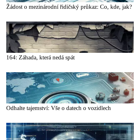
Žádost o mezinárodní řidičský průkaz: Co, kde, jak?
164: Záhada, která nedá spát
Odhalte tajemství: Vše o datech o vozidlech