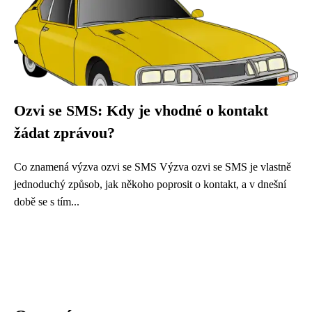
Ozvi se SMS: Kdy je vhodné o kontakt
žádat zprávou?
Co znamená výzva ozvi se SMS Výzva ozvi se SMS je vlastně
jednoduchý způsob, jak někoho poprosit o kontakt, a v dnešní
době se s tím...