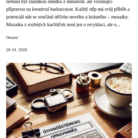
nemusí být známkou smutku z minulosti, ale vzrušující
přípravou na kreativní budoucnost. Každý střp má svůj příběh a
potenciál stát se součástí něčeho nového a krásného – mozaiky.
Mozaika z rozbitých kachliček není jen o recyklaci, ale o...
Ostatní
28. 01. 2026