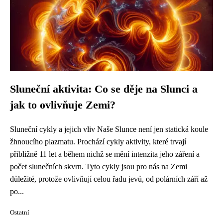
Sluneční aktivita: Co se děje na Slunci a
jak to ovlivňuje Zemi?
Sluneční cykly a jejich vliv Naše Slunce není jen statická koule
žhnoucího plazmatu. Prochází cykly aktivity, které trvají
přibližně 11 let a během nichž se mění intenzita jeho záření a
počet slunečních skvrn. Tyto cykly jsou pro nás na Zemi
důležité, protože ovlivňují celou řadu jevů, od polárních září až
po...
Ostatní