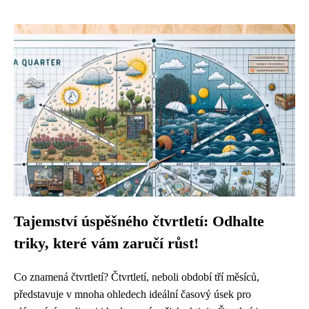
Tajemství úspěšného čtvrtletí: Odhalte
triky, které vám zaručí růst!
Co znamená čtvrtletí? Čtvrtletí, neboli období tří měsíců,
představuje v mnoha ohledech ideální časový úsek pro