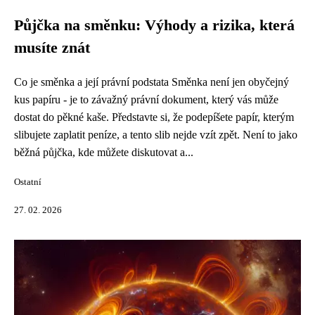
Půjčka na směnku: Výhody a rizika, která
musíte znát
Co je směnka a její právní podstata Směnka není jen obyčejný
kus papíru - je to závažný právní dokument, který vás může
dostat do pěkné kaše. Představte si, že podepíšete papír, kterým
slibujete zaplatit peníze, a tento slib nejde vzít zpět. Není to jako
běžná půjčka, kde můžete diskutovat a...
Ostatní
27. 02. 2026