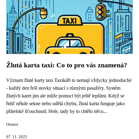
Žlutá karta taxi: Co to pro vás znamená?
Význam žluté karty taxi Taxikáři to nemají vždycky jednoduché
- každý den řeší stovky situací s různými pasažéry. Systém
žlutých karet jim ale může pomoct být ještě lepšími. Když se
řidič někde sekne nebo udělá chybu, žlutá karta funguje jako
přátelské šťouchnutí: Hele, tady by to chtělo něco...
Ostatní
07. 11. 2025