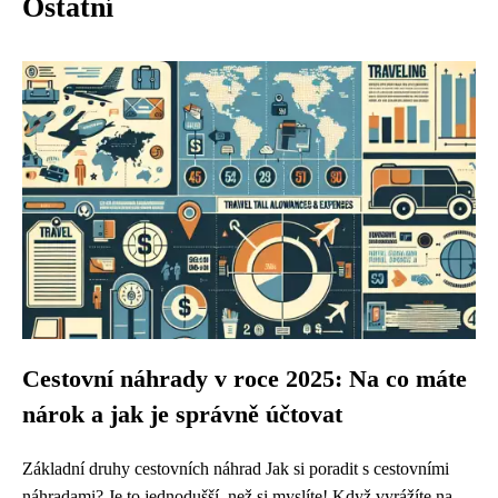
Ostatní
Cestovní náhrady v roce 2025: Na co máte
nárok a jak je správně účtovat
Základní druhy cestovních náhrad Jak si poradit s cestovními
náhradami? Je to jednodušší, než si myslíte! Když vyrážíte na