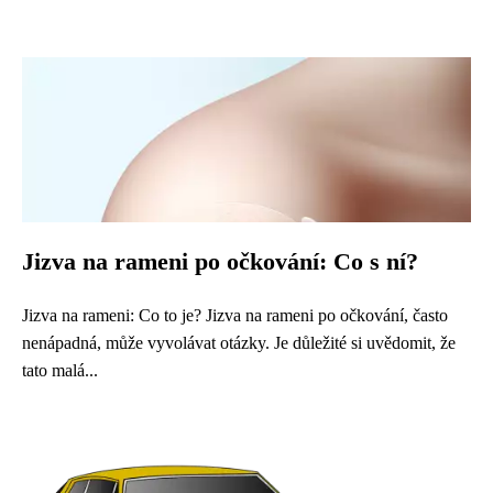
Jizva na rameni po očkování: Co s ní?
Jizva na rameni: Co to je? Jizva na rameni po očkování, často
nenápadná, může vyvolávat otázky. Je důležité si uvědomit, že
tato malá...