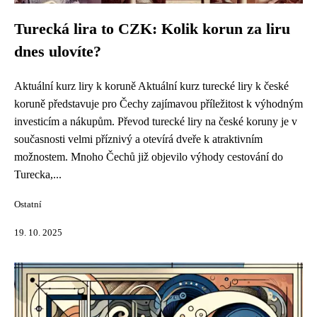
Turecká lira to CZK: Kolik korun za liru
dnes ulovíte?
Aktuální kurz liry k koruně Aktuální kurz turecké liry k české
koruně představuje pro Čechy zajímavou příležitost k výhodným
investicím a nákupům. Převod turecké liry na české koruny je v
současnosti velmi příznivý a otevírá dveře k atraktivním
možnostem. Mnoho Čechů již objevilo výhody cestování do
Turecka,...
Ostatní
19. 10. 2025