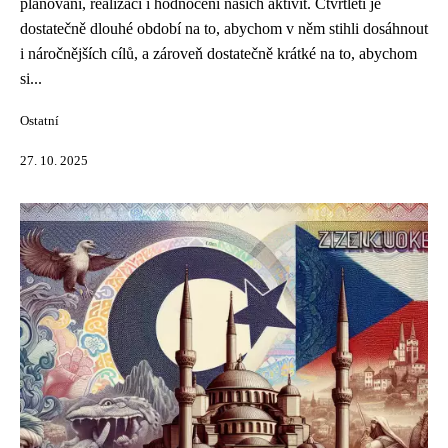
plánování, realizaci i hodnocení našich aktivit. Čtvrtletí je
dostatečně dlouhé období na to, abychom v něm stihli dosáhnout
i náročnějších cílů, a zároveň dostatečně krátké na to, abychom
si...
Ostatní
27. 10. 2025