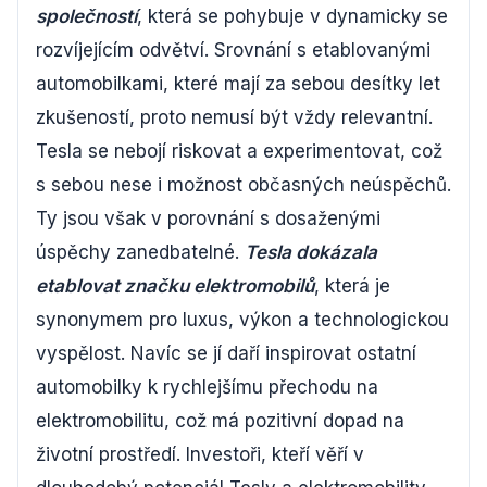
společností
, která se pohybuje v dynamicky se
rozvíjejícím odvětví. Srovnání s etablovanými
automobilkami, které mají za sebou desítky let
zkušeností, proto nemusí být vždy relevantní.
Tesla se nebojí riskovat a experimentovat, což
s sebou nese i možnost občasných neúspěchů.
Ty jsou však v porovnání s dosaženými
úspěchy zanedbatelné.
Tesla dokázala
etablovat značku elektromobilů
, která je
synonymem pro luxus, výkon a technologickou
vyspělost. Navíc se jí daří inspirovat ostatní
automobilky k rychlejšímu přechodu na
elektromobilitu, což má pozitivní dopad na
životní prostředí. Investoři, kteří věří v