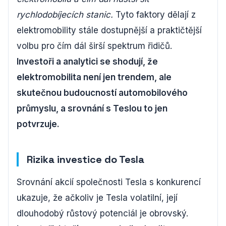
rychlodobíjecích stanic.
Tyto faktory dělají z
elektromobility stále dostupnější a praktičtější
volbu pro čím dál širší spektrum řidičů.
Investoři a analytici se shodují, že
elektromobilita není jen trendem, ale
skutečnou budoucností automobilového
průmyslu, a srovnání s Teslou to jen
potvrzuje.
Rizika investice do Tesla
Srovnání akcií společnosti Tesla s konkurencí
ukazuje, že ačkoliv je Tesla volatilní, její
dlouhodobý růstový potenciál je obrovský.