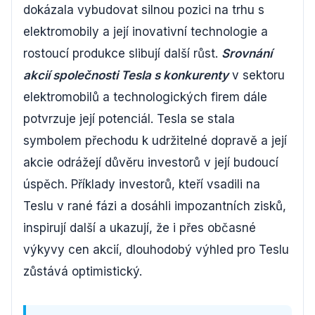
dokázala vybudovat silnou pozici na trhu s
elektromobily a její inovativní technologie a
rostoucí produkce slibují další růst.
Srovnání
akcií společnosti Tesla s konkurenty
v sektoru
elektromobilů a technologických firem dále
potvrzuje její potenciál. Tesla se stala
symbolem přechodu k udržitelné dopravě a její
akcie odrážejí důvěru investorů v její budoucí
úspěch. Příklady investorů, kteří vsadili na
Teslu v rané fázi a dosáhli impozantních zisků,
inspirují další a ukazují, že i přes občasné
výkyvy cen akcií, dlouhodobý výhled pro Teslu
zůstává optimistický.