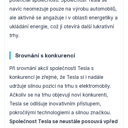
potenciál společnosti. Společnost Tesla se
navíc neomezuje pouze na výrobu automobilů,
ale aktivně se angažuje i v oblasti energetiky a
ukládání energie, což jí otevírá další lukrativní
trhy.
Srovnání s konkurencí
Při srovnání akcií společnosti Tesla s
konkurencí je zřejmé, že Tesla si i nadále
udržuje silnou pozici na trhu s elektromobily.
Ačkoliv se na trhu objevují noví konkurenti,
Tesla se odlišuje inovativním přístupem,
pokročilými technologiemi a silnou značkou.
Společnost Tesla se neustále posouvá vpřed