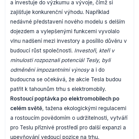
a investuje do výzkumu a vývoje, čímž si
zajišťuje konkurenční výhodu. Například
nedávné představení nového modelu s delším
dojezdem a vylepšenými funkcemi vyvolalo
vlnu nadšení mezi investory a posílilo důvěru v
budoucí růst společnosti.
Investoři, kteří v
minulosti rozpoznali potenciál Tesly, byli
odměněni impozantními výnosy
a i do
budoucna se očekává, že akcie Tesla budou
patřit k tahounům trhu s elektromobily.
Rostoucí poptávka po elektromobilech po
celém světě
, tažena ekologickými regulacemi
a rostoucím povědomím o udržitelnosti, vytváří
pro Teslu příznivé prostředí pro další expanzi a
upevňování vedoucí pozice na trhu.