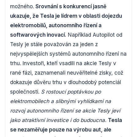
možného.
Srovnání s konkurencí jasně
ukazuje, že Tesla je lídrem v oblasti dojezdu
elektromobilů, autonomního řízení a
softwarových inovací.
Například Autopilot od
Tesly je stále považován za jeden z
nejvyspělejších systémů autonomního řízení na
trhu. Investoři, kteří vsadili na akcie Tesly v
rané fázi, zaznamenali neuvěřitelné zisky, což
dokazuje důvěru trhu v dlouhodobý potenciál
společnosti.
S rostoucí poptávkou po
elektromobilech a slibnými vyhlídkami na
rozvoj autonomního řízení se akcie Tesly jeví
jako atraktivní investice i do budoucna.
Tesla
se nezaměřuje pouze na výrobu aut, ale