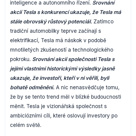
inteligence a autonomního řízení.
Srovnání
akcií Tesla s konkurencí ukazuje, že Tesla má
stále obrovský růstový potenciál.
Zatímco
tradiční automobilky teprve začínají s
elektrifikací, Tesla má náskok v podobě
mnotiletých zkušeností a technologického
pokroku.
Srovnání akcií společnosti Tesla s
jejími vlastními historickými výsledky jasně
ukazuje, že investoři, kteří v ni věřili, byli
bohatě odměněni.
A nic nenasvědčuje tomu,
že by se tento trend měl v blízké budoucnosti
měnit. Tesla je vizionářská společnost s
ambiciózními cíli, které oslovují investory po
celém světě.