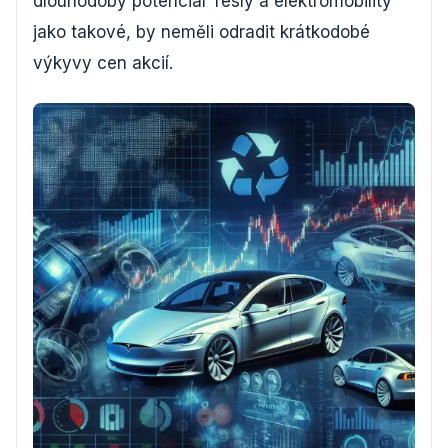
dlouhodobý potenciál Tesly a elektromobility
jako takové, by neměli odradit krátkodobé
výkyvy cen akcií.