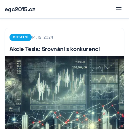
egc2015.cz
14. 12. 2024
OSTATNÍ
Akcie Tesla: Srovnání s konkurencí