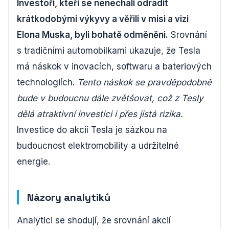
Investoři, kteří se nenechali odradit
krátkodobými výkyvy a věřili v misi a vizi
Elona Muska, byli bohatě odměněni.
Srovnání
s tradičními automobilkami ukazuje, že Tesla
má náskok v inovacích, softwaru a bateriových
technologiích.
Tento náskok se pravděpodobně
bude v budoucnu dále zvětšovat, což z Tesly
dělá atraktivní investici i přes jistá rizika.
Investice do akcií Tesla je sázkou na
budoucnost elektromobility a udržitelné
energie.
Názory analytiků
Analytici se shodují, že srovnání akcií