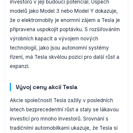
investorů v její budoucí potenciál. Úspěch
modelů jako Model 3 nebo Model Y dokazuje,
že o elektromobily je enormní zájem a Tesla je
připravena uspokojit poptávku. S rozšiřováním
výrobních kapacit a vývojem nových
technologií, jako jsou autonomní systémy
řízení, má Tesla skvělou pozici pro další růst a
expanzi.
Vývoj ceny akcií Tesla
Akcie společnosti Tesla zažily v posledních
letech bezprecedentní růst a staly se lákavou
investicí pro mnoho investorů. Srovnání s
tradičními automobilkami ukazuje, že Tesla si