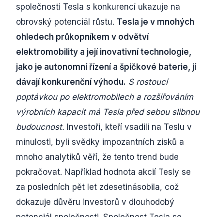
společnosti Tesla s konkurencí ukazuje na
obrovský potenciál růstu.
Tesla je v mnohých
ohledech průkopníkem v odvětví
elektromobility a její inovativní technologie,
jako je autonomní řízení a špičkové baterie, jí
dávají konkurenční výhodu.
S rostoucí
poptávkou po elektromobilech a rozšiřováním
výrobních kapacit má Tesla před sebou slibnou
budoucnost.
Investoři, kteří vsadili na Teslu v
minulosti, byli svědky impozantních zisků a
mnoho analytiků věří, že tento trend bude
pokračovat. Například hodnota akcií Tesly se
za posledních pět let zdesetinásobila, což
dokazuje důvěru investorů v dlouhodobý