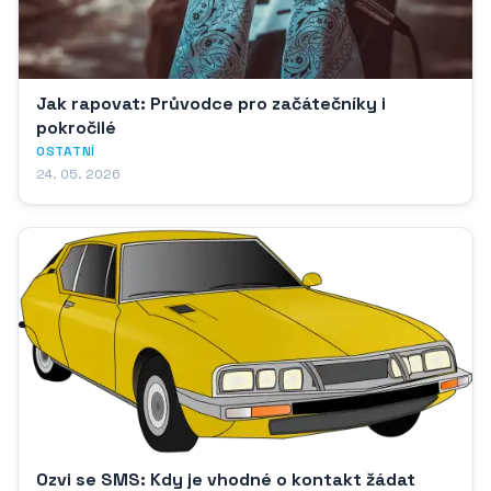
Jak rapovat: Průvodce pro začátečníky i
pokročilé
OSTATNÍ
24. 05. 2026
Ozvi se SMS: Kdy je vhodné o kontakt žádat