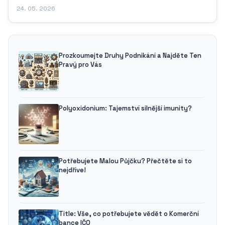
24. 05. 2026
Prozkoumejte Druhy Podnikání a Najděte Ten
Pravý pro Vás
Polyoxidonium: Tajemství silnější imunity?
Potřebujete Malou Půjčku? Přečtěte si to
nejdříve!
Title: Vše, co potřebujete vědět o Komerční
bance IČO