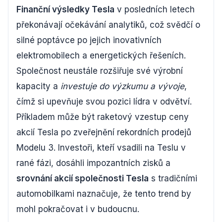
Finanční výsledky Tesla
v posledních letech
překonávají očekávání analytiků, což svědčí o
silné poptávce po jejich inovativních
elektromobilech a energetických řešeních.
Společnost neustále rozšiřuje své výrobní
kapacity a
investuje do výzkumu a vývoje
,
čímž si upevňuje svou pozici lídra v odvětví.
Příkladem může být raketový vzestup ceny
akcií Tesla po zveřejnění rekordních prodejů
Modelu 3. Investoři, kteří vsadili na Teslu v
rané fázi, dosáhli impozantních zisků a
srovnání akcií společnosti Tesla
s tradičními
automobilkami naznačuje, že tento trend by
mohl pokračovat i v budoucnu.