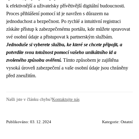
k efektivnější a uživatelsky přívětivější digitální budoucnosti.
Proces přihlášení pomocí id je navržen s důrazem na
jednoduchost a bezpečnost. Po rychlé a intuitivní registraci
získáte přístup k zabezpečenému portálu, kde můžete spravovat
své osobní údaje a přistupovat k partnerským službám.
Jednoduše si vyberete službu, ke které se chcete připojit, a
potvrdíte svou totožnost pomocí vašeho unikátního id a
zvoleného způsobu ověření.
Tímto způsobem je zajištěna
vysoká úroveň zabezpečení a vaše osobní údaje jsou chráněny
před zneužitím.
Našli jste v článku chybu?
Kontaktujte nás
Publikováno: 03. 12. 2024
Kategorie:
Ostatní