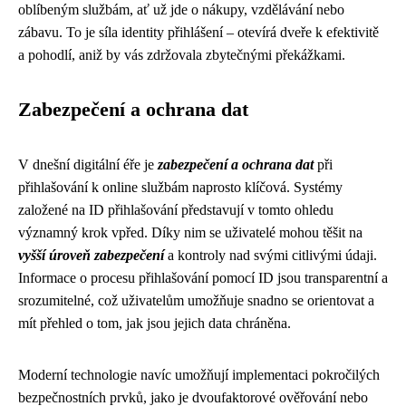
oblíbeným službám, ať už jde o nákupy, vzdělávání nebo
zábavu. To je síla identity přihlášení – otevírá dveře k efektivitě
a pohodlí, aniž by vás zdržovala zbytečnými překážkami.
Zabezpečení a ochrana dat
V dnešní digitální éře je
zabezpečení a ochrana dat
při
přihlašování k online službám naprosto klíčová. Systémy
založené na ID přihlašování představují v tomto ohledu
významný krok vpřed. Díky nim se uživatelé mohou těšit na
vyšší úroveň zabezpečení
a kontroly nad svými citlivými údaji.
Informace o procesu přihlašování pomocí ID jsou transparentní a
srozumitelné, což uživatelům umožňuje snadno se orientovat a
mít přehled o tom, jak jsou jejich data chráněna.
Moderní technologie navíc umožňují implementaci pokročilých
bezpečnostních prvků, jako je dvoufaktorové ověřování nebo