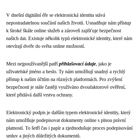
V dnešní digitální éře se elektronická identita stává
nepostradatelnou součástí našich životů. Usnadňuje nám přístup
k široké škále online služeb a zároveň zajišťuje bezpečnost
našich dat. Existuje několik typů elektronické identity, které nám
otevírají dveře do světa online možností.
Mezi nejpoužívanější patří
přihlašovací údaje
, jako je
uživatelské jméno a heslo. Ty nám umožňují snadný a rychlý
přístup k našim účtům na různých platformách. Pro zvýšení
bezpečnosti je stále častěji využíváno dvoufaktorové ověření,
které přidává další vrstvu ochrany.
Elektronický podpis je dalším typem elektronické identity, který
nám umožňuje podepisovat dokumenty online s plnou právní
platností. To šetří čas i papír a zjednodušuje proces podepisování
smluv a jiných důležitých dokumentů.