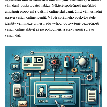
vám daný poskytovatel nabízí. Některé společnosti například
umožňují propojení s dalšími online službami, čímž vám usnadní
správu vašich online identit. Výběr správného poskytovatele
identity vám může přinést řadu výhod, od zvýšené bezpečnosti
vašich online aktivit až po pohodlnější a efektivnější správu
vašich dat.