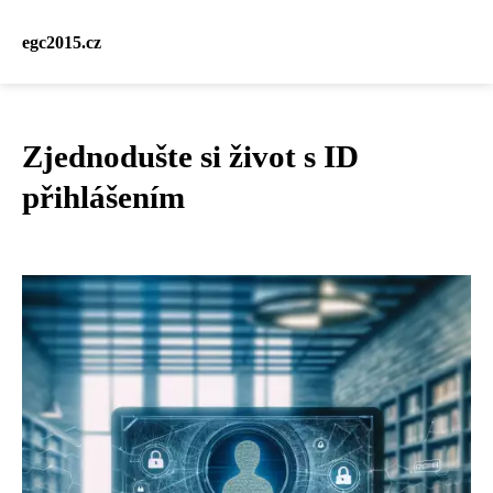
egc2015.cz
Zjednodušte si život s ID
přihlášením