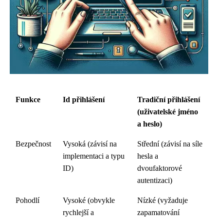
Funkce
Id přihlášení
Tradiční přihlášení
(uživatelské jméno
a heslo)
Bezpečnost
Vysoká (závisí na
Střední (závisí na síle
implementaci a typu
hesla a
ID)
dvoufaktorové
autentizaci)
Pohodlí
Vysoké (obvykle
Nízké (vyžaduje
rychlejší a
zapamatování