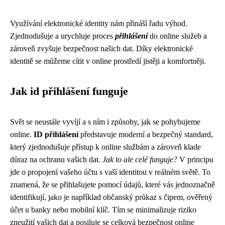
Využívání elektronické identity nám přináší řadu výhod.
Zjednodušuje a urychluje proces
přihlášení
do online služeb a
zároveň zvyšuje bezpečnost našich dat. Díky elektronické
identitě se můžeme cítit v online prostředí jistěji a komfortněji.
Jak id přihlášení funguje
Svět se neustále vyvíjí a s ním i způsoby, jak se pohybujeme
online.
ID přihlášení
představuje moderní a bezpečný standard,
který zjednodušuje přístup k online službám a zároveň klade
důraz na ochranu vašich dat.
Jak to ale celé funguje?
V principu
jde o propojení vašeho účtu s vaší identitou v reálném světě. To
znamená, že se přihlašujete pomocí údajů, které vás jednoznačně
identifikují, jako je například občanský průkaz s čipem, ověřený
účet u banky nebo mobilní klíč. Tím se minimalizuje riziko
zneužití vašich dat a posiluje se celková bezpečnost online