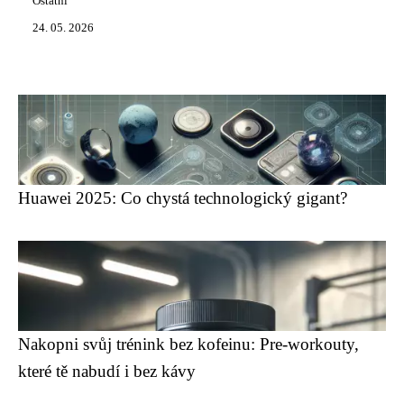
Ostatní
24. 05. 2026
Huawei 2025: Co chystá technologický gigant?
Nakopni svůj trénink bez kofeinu: Pre-workouty,
které tě nabudí i bez kávy