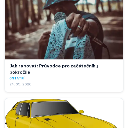
Jak rapovat: Průvodce pro začátečníky i
pokročilé
OSTATNÍ
24. 05. 2026