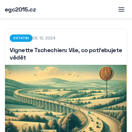
egc2015.cz
06. 12. 2024
OSTATNÍ
Vignette Tschechien: Vše, co potřebujete
vědět