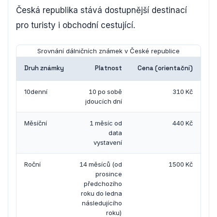
Česká republika stává dostupnější destinací
pro turisty i obchodní cestující.
Srovnání dálničních známek v České republice
Druh známky
Platnost
Cena (orientační)
10denní
10 po sobě
310 Kč
jdoucích dní
Měsíční
1 měsíc od
440 Kč
data
vystavení
Roční
14 měsíců (od
1500 Kč
prosince
předchozího
roku do ledna
následujícího
roku)