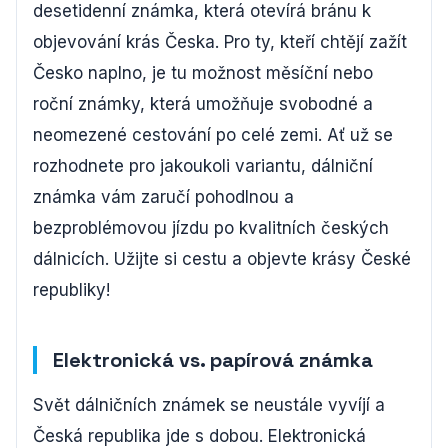
desetidenní známka, která otevírá bránu k
objevování krás Česka. Pro ty, kteří chtějí zažít
Česko naplno, je tu možnost měsíční nebo
roční známky, která umožňuje svobodné a
neomezené cestování po celé zemi. Ať už se
rozhodnete pro jakoukoli variantu, dálniční
známka vám zaručí pohodlnou a
bezproblémovou jízdu po kvalitních českých
dálnicích. Užijte si cestu a objevte krásy České
republiky!
Elektronická vs. papírová známka
Svět dálničních známek se neustále vyvíjí a
Česká republika jde s dobou. Elektronická