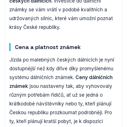
českých dálnicích.
Investice do dálniční
známky se vám vrátí v podobě kvalitních a
udržovaných silnic, které vám umožní poznat
krásy České republiky.
Cena a platnost známek
Jízda po malebných českých dálnicích je nyní
dostupnější než kdy dříve díky promyšlenému
systému dálničních známek.
Ceny dálničních
známek
jsou nastaveny tak, aby vyhovovaly
různým potřebám řidičů, ať už se jedná o
krátkodobé návštěvníky nebo ty, kteří plánují
Českou republiku prozkoumat podrobněji. Pro
ty, kteří plánují kratší pobyt, je k dispozici