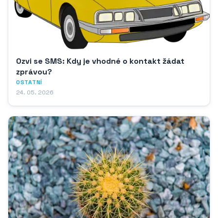
Ozvi se SMS: Kdy je vhodné o kontakt žádat
zprávou?
OSTATNÍ
24. 05. 2026