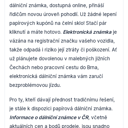
dálniční známka, dostupná online, přináší
řidičům novou úroveň pohodlí. Už žádné lepení
papírových kupónů na čelní sklo! Stačí pár
kliknutí a máte hotovo.
Elektronická známka
je
vázána na registrační značku vašeho vozidla,
takže odpadá i riziko její ztráty či poškození. Ať
už plánujete dovolenou v malebných jižních
Čechách nebo pracovní cestu do Brna,
elektronická dálniční známka vám zaručí
bezproblémovou jízdu.
Pro ty, kteří dávají přednost tradičnímu řešení,
je stále k dispozici papírová dálniční známka.
Informace o dálniční známce v ČR
, včetně
aktuálních cen a bodů prodeje, jsou snadno