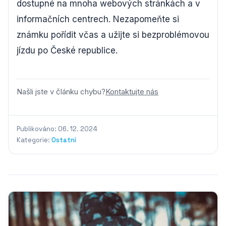
dostupné na mnoha webových stránkách a v
informačních centrech. Nezapomeňte si
známku pořídit včas a užijte si bezproblémovou
jízdu po České republice.
Našli jste v článku chybu?
Kontaktujte nás
Publikováno: 06. 12. 2024
Kategorie:
Ostatní