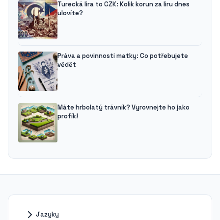
Turecká lira to CZK: Kolik korun za liru dnes
ulovíte?
Práva a povinnosti matky: Co potřebujete
vědět
Máte hrbolatý trávník? Vyrovnejte ho jako
profík!
Jazyky