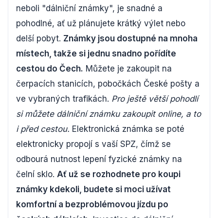
neboli "dálniční známky", je snadné a
pohodlné, ať už plánujete krátký výlet nebo
delší pobyt.
Známky jsou dostupné na mnoha
místech, takže si jednu snadno pořídíte
cestou do Čech.
Můžete je zakoupit na
čerpacích stanicích, pobočkách České pošty a
ve vybraných trafikách.
Pro ještě větší pohodlí
si můžete dálniční známku zakoupit online, a to
i před cestou.
Elektronická známka se poté
elektronicky propojí s vaší SPZ, čímž se
odbourá nutnost lepení fyzické známky na
čelní sklo.
Ať už se rozhodnete pro koupi
známky kdekoli, budete si moci užívat
komfortní a bezproblémovou jízdu po