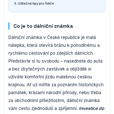
Užitečné tipy pro řidiče
Co je to dálniční známka
Dálniční známka v České republice je malá
nálepka, která otevírá bránu k pohodlnému a
rychlému cestování po zdejších dálnicích.
Představte si tu svobodu – nasednete do auta
a bez zbytečných zastávek a objížděk si
užíváte komfortní jízdu malebnou českou
krajinou. Ať už míříte za poznáním historických
památek, krásami národní přírody, nebo třeba
za obchodními příležitostmi, dálniční známka
vám cestu zjednoduší a zpříjemní.
Investice do