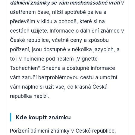
dálniční známky se vám mnohonásobně vrátí
v
ušetřeném čase, nižší spotřebě paliva a
především v klidu a pohodě, které si na
cestách užijete. Informace o dálniční známce v
České republice, včetně ceny a způsobu
pořízení, jsou dostupné v několika jazycích, a
to i v němčině pod heslem „Vignette
Tschechien“. Snadné a dostupné informace
vám zaručí bezproblémovou cestu a umožní
vám naplno si užít vše, co krásná Česká
republika nabízí.
Kde koupit známku
Pořízení dálniční známky v České republice,