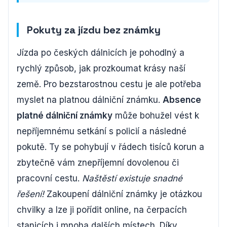
Pokuty za jízdu bez známky
Jízda po českých dálnicích je pohodlný a
rychlý způsob, jak prozkoumat krásy naší
země. Pro bezstarostnou cestu je ale potřeba
myslet na platnou dálniční známku.
Absence
platné dálniční známky
může bohužel vést k
nepříjemnému setkání s policií a následné
pokutě. Ty se pohybují v řádech tisíců korun a
zbytečně vám znepříjemní dovolenou či
pracovní cestu.
Naštěstí existuje snadné
řešení!
Zakoupení dálniční známky je otázkou
chvilky a lze ji pořídit online, na čerpacích
stanicích i mnoha dalších místech. Díky