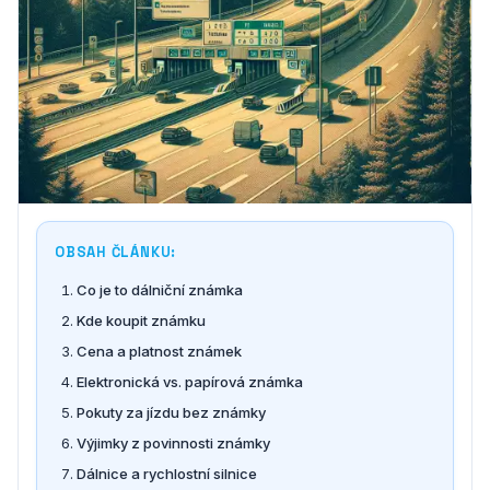
OBSAH ČLÁNKU:
Co je to dálniční známka
Kde koupit známku
Cena a platnost známek
Elektronická vs. papírová známka
Pokuty za jízdu bez známky
Výjimky z povinnosti známky
Dálnice a rychlostní silnice