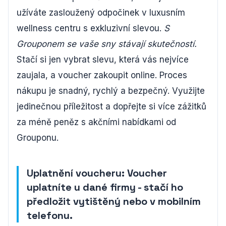
užíváte zasloužený odpočinek v luxusním
wellness centru s exkluzivní slevou.
S
Grouponem se vaše sny stávají skutečností.
Stačí si jen vybrat slevu, která vás nejvíce
zaujala, a voucher zakoupit online. Proces
nákupu je snadný, rychlý a bezpečný. Využijte
jedinečnou příležitost a dopřejte si více zážitků
za méně peněz s akčními nabídkami od
Grouponu.
Uplatnění voucheru: Voucher
uplatníte u dané firmy - stačí ho
předložit vytištěný nebo v mobilním
telefonu.