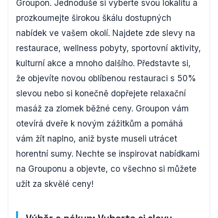
Groupon. Jednoduše si vyberte svou lokalitu a
prozkoumejte širokou škálu dostupných
nabídek ve vašem okolí. Najdete zde slevy na
restaurace, wellness pobyty, sportovní aktivity,
kulturní akce a mnoho dalšího. Představte si,
že objevíte novou oblíbenou restauraci s 50%
slevou nebo si konečně dopřejete relaxační
masáž za zlomek běžné ceny. Groupon vám
otevírá dveře k novým zážitkům a pomáhá
vám žít naplno, aniž byste museli utrácet
horentní sumy. Nechte se inspirovat nabídkami
na Grouponu a objevte, co všechno si můžete
užít za skvělé ceny!