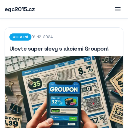
egc2015.cz
01. 12. 2024
OSTATNÍ
Ulovte super slevy s akciemi Groupon!