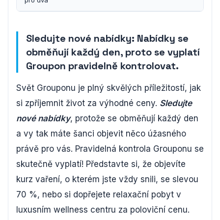
pro dva
Sledujte nové nabídky: Nabídky se
obměňují každý den, proto se vyplatí
Groupon pravidelně kontrolovat.
Svět Grouponu je plný skvělých příležitostí, jak
si zpříjemnit život za výhodné ceny.
Sledujte
nové nabídky
, protože se obměňují každý den
a vy tak máte šanci objevit něco úžasného
právě pro vás. Pravidelná kontrola Grouponu se
skutečně vyplatí! Představte si, že objevíte
kurz vaření, o kterém jste vždy snili, se slevou
70 %, nebo si dopřejete relaxační pobyt v
luxusním wellness centru za poloviční cenu.