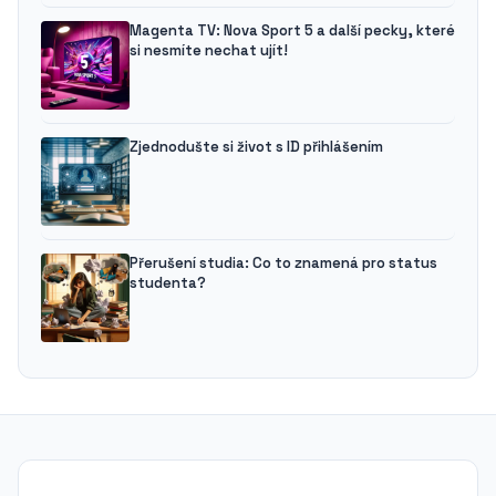
Magenta TV: Nova Sport 5 a další pecky, které
si nesmíte nechat ujít!
Zjednodušte si život s ID přihlášením
Přerušení studia: Co to znamená pro status
studenta?