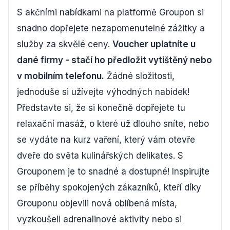
S akčními nabídkami na platformě Groupon si
snadno dopřejete nezapomenutelné zážitky a
služby za skvělé ceny.
Voucher uplatníte u
dané firmy - stačí ho předložit vytištěný nebo
v mobilním telefonu.
Žádné složitosti,
jednoduše si užívejte výhodných nabídek!
Představte si, že si konečně dopřejete tu
relaxační masáž, o které už dlouho sníte, nebo
se vydáte na kurz vaření, který vám otevře
dveře do světa kulinářských delikates. S
Grouponem je to snadné a dostupné! Inspirujte
se příběhy spokojených zákazníků, kteří díky
Grouponu objevili nová oblíbená místa,
vyzkoušeli adrenalinové aktivity nebo si