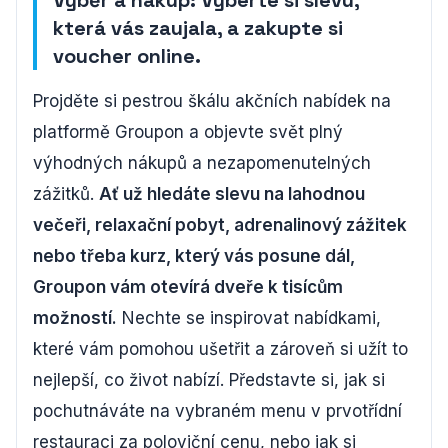
Výběr a nákup: Vyberte si slevu,
která vás zaujala, a zakupte si
voucher online.
Projděte si pestrou škálu akčních nabídek na
platformě Groupon a objevte svět plný
výhodných nákupů a nezapomenutelných
zážitků.
Ať už hledáte slevu na lahodnou
večeři, relaxační pobyt, adrenalinový zážitek
nebo třeba kurz, který vás posune dál,
Groupon vám otevírá dveře k tisícům
možností.
Nechte se inspirovat nabídkami,
které vám pomohou ušetřit a zároveň si užít to
nejlepší, co život nabízí. Představte si, jak si
pochutnáváte na vybraném menu v prvotřídní
restauraci za poloviční cenu, nebo jak si