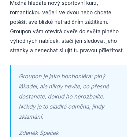
Možná hledáte nový sportovní kurz,
romantickou večeři ve dvou nebo chcete
potěšit své blízké netradičním zážitkem.
Groupon vám otevírá dveře do světa plného
výhodných nabídek, stačí jen sledovat jeho
stránky a nenechat si ujít tu pravou příležitost.
Groupon je jako bonboniéra: plný
lákadel, ale nikdy nevíte, co přesně
dostanete, dokud ho nerozbalíte.
Někdy je to sladká odměna, jindy
zklamání.
Zdeněk Špaček