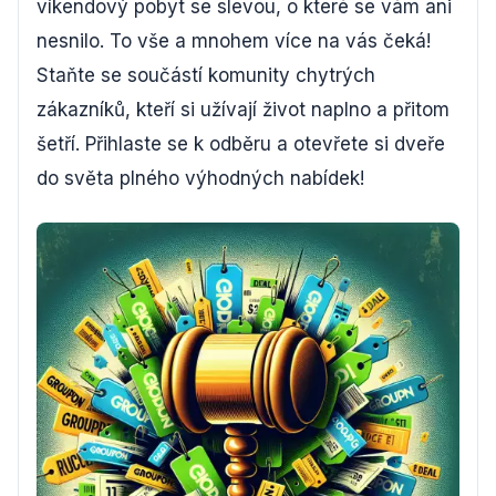
víkendový pobyt se slevou, o které se vám ani
nesnilo. To vše a mnohem více na vás čeká!
Staňte se součástí komunity chytrých
zákazníků, kteří si užívají život naplno a přitom
šetří. Přihlaste se k odběru a otevřete si dveře
do světa plného výhodných nabídek!