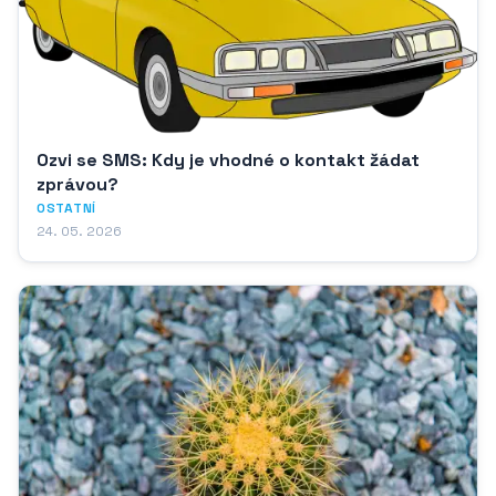
Ozvi se SMS: Kdy je vhodné o kontakt žádat
zprávou?
OSTATNÍ
24. 05. 2026