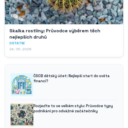
Skalka rostliny: Průvodce výběrem těch
nejlepších druhů
OSTATNÍ
24. 05. 2026
ČSOB dětský účet: Nejlepší start do světa
financí?
Rozjeďte to ve velkém stylu: Průvodce typy
podnikání pro odvážné začátečníky