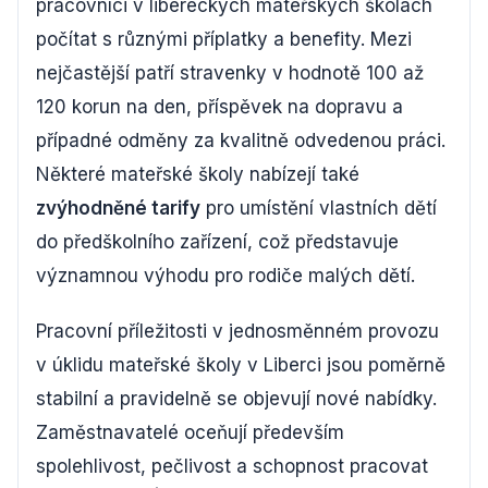
pracovníci v libereckých mateřských školách
počítat s různými příplatky a benefity. Mezi
nejčastější patří stravenky v hodnotě 100 až
120 korun na den, příspěvek na dopravu a
případné odměny za kvalitně odvedenou práci.
Některé mateřské školy nabízejí také
zvýhodněné tarify
pro umístění vlastních dětí
do předškolního zařízení, což představuje
významnou výhodu pro rodiče malých dětí.
Pracovní příležitosti v jednosměnném provozu
v úklidu mateřské školy v Liberci jsou poměrně
stabilní a pravidelně se objevují nové nabídky.
Zaměstnavatelé oceňují především
spolehlivost, pečlivost a schopnost pracovat