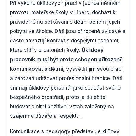
Při výkonu úklidových prací v jednosměnném
provozu mateřské školy v Liberci dochází k
pravidelnému setkávání s dětmi během jejich
pobytu ve školce. Děti jsou přirozeně zvídavé a
často navazují kontakt s dospělými osobami,
které vidí v prostorách školy.
Úklidový
pracovník musí být proto schopen přirozeně
komunikovat s dětmi
, vysvětlit jim svou práci
a zároveň udržovat profesionální hranice. Děti
vnímají úklidový personál jako součást svého
bezpečného prostředí, proto je důležité
budovat s nimi pozitivní vztah založený na
vzájemné důvěře a respektu.
Komunikace s pedagogy představuje klíčový