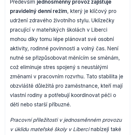
Především
jednosměnný provoz zajišťuje
pravidelný denní režim
, který je klíčový pro
udržení zdravého životního stylu. Uklízečky
pracující v mateřských školách v Liberci
mohou díky tomu lépe plánovat své osobní
aktivity, rodinné povinnosti a volný čas. Není
nutné se přizpůsobovat měnícím se směnám,
což eliminuje stres spojený s neustálými
změnami v pracovním rozvrhu. Tato stabilita je
obzvláště důležitá pro zaměstnance, kteří mají
vlastní rodiny a potřebují koordinovat péči o
děti nebo starší příbuzné.
Pracovní příležitosti v jednosměnném provozu
v úklidu mateřské školy v Liberci
nabízejí také