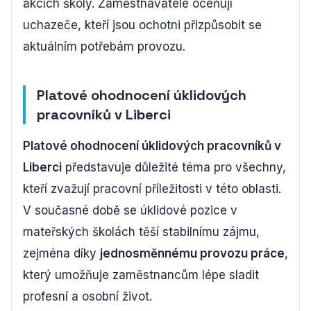
akcích školy. Zaměstnavatelé oceňují
uchazeče, kteří jsou ochotni přizpůsobit se
aktuálním potřebám provozu.
Platové ohodnocení úklidových
pracovníků v Liberci
Platové ohodnocení úklidových pracovníků v
Liberci
představuje důležité téma pro všechny,
kteří zvažují pracovní příležitosti v této oblasti.
V současné době se úklidové pozice v
mateřských školách těší stabilnímu zájmu,
zejména díky
jednosměnnému provozu práce
,
který umožňuje zaměstnancům lépe sladit
profesní a osobní život.