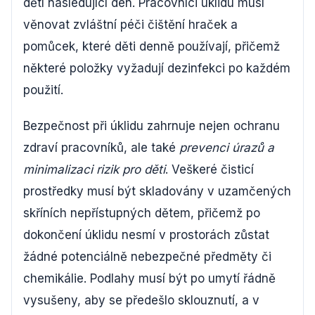
dětí následující den. Pracovníci úklidu musí
věnovat zvláštní péči čištění hraček a
pomůcek, které děti denně používají, přičemž
některé položky vyžadují dezinfekci po každém
použití.
Bezpečnost při úklidu zahrnuje nejen ochranu
zdraví pracovníků, ale také
prevenci úrazů a
minimalizaci rizik pro děti
. Veškeré čisticí
prostředky musí být skladovány v uzamčených
skříních nepřístupných dětem, přičemž po
dokončení úklidu nesmí v prostorách zůstat
žádné potenciálně nebezpečné předměty či
chemikálie. Podlahy musí být po umytí řádně
vysušeny, aby se předešlo sklouznutí, a v