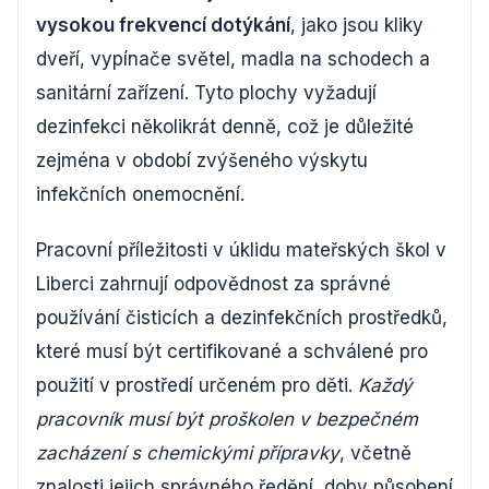
vysokou frekvencí dotýkání
, jako jsou kliky
dveří, vypínače světel, madla na schodech a
sanitární zařízení. Tyto plochy vyžadují
dezinfekci několikrát denně, což je důležité
zejména v období zvýšeného výskytu
infekčních onemocnění.
Pracovní příležitosti v úklidu mateřských škol v
Liberci zahrnují odpovědnost za správné
používání čisticích a dezinfekčních prostředků,
které musí být certifikované a schválené pro
použití v prostředí určeném pro děti.
Každý
pracovník musí být proškolen v bezpečném
zacházení s chemickými přípravky
, včetně
znalosti jejich správného ředění, doby působení