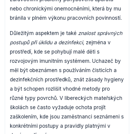
nebo chronickými onemocněními, která by mu
bránila v plném výkonu pracovních povinností.
Důležitým aspektem je také
znalost správných
postupů při úklidu a dezinfekci
, zejména v
prostředí, kde se pohybují malé děti s
rozvojovým imunitním systémem. Uchazeč by
měl být obeznámen s používáním čisticích a
dezinfekčních prostředků, znát zásady hygieny
a být schopen rozlišit vhodné metody pro
různé typy povrchů. V libereckých mateřských
školách se často vyžaduje ochota projít
zaškolením, kde jsou zaměstnanci seznámeni s
konkrétními postupy a pravidly platnými v