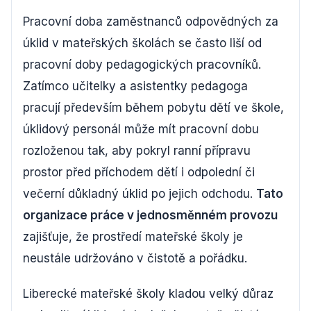
Pracovní doba zaměstnanců odpovědných za
úklid v mateřských školách se často liší od
pracovní doby pedagogických pracovníků.
Zatímco učitelky a asistentky pedagoga
pracují především během pobytu dětí ve škole,
úklidový personál může mít pracovní dobu
rozloženou tak, aby pokryl ranní přípravu
prostor před příchodem dětí i odpolední či
večerní důkladný úklid po jejich odchodu.
Tato
organizace práce v jednosměnném provozu
zajišťuje, že prostředí mateřské školy je
neustále udržováno v čistotě a pořádku.
Liberecké mateřské školy kladou velký důraz