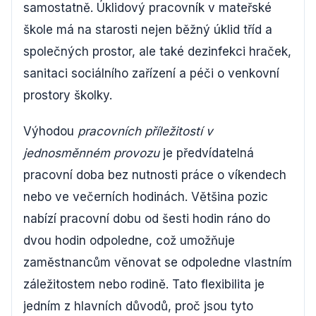
samostatně. Úklidový pracovník v mateřské
škole má na starosti nejen běžný úklid tříd a
společných prostor, ale také dezinfekci hraček,
sanitaci sociálního zařízení a péči o venkovní
prostory školky.
Výhodou
pracovních příležitostí v
jednosměnném provozu
je předvídatelná
pracovní doba bez nutnosti práce o víkendech
nebo ve večerních hodinách. Většina pozic
nabízí pracovní dobu od šesti hodin ráno do
dvou hodin odpoledne, což umožňuje
zaměstnancům věnovat se odpoledne vlastním
záležitostem nebo rodině. Tato flexibilita je
jedním z hlavních důvodů, proč jsou tyto