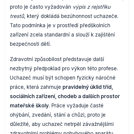
proto je často vyžadován
výpis z rejstříku
trestů
, který dokládá bezúhonnost uchazeče.
Tato podmínka je v prostředí předškolních
zařízení zcela standardní a slouží k zajištění
bezpečnosti dětí.
Zdravotní způsobilost představuje další
nezbytný předpoklad pro výkon této profese.
Uchazeč musí být schopen fyzicky náročné
práce, která zahrnuje
pravidelný úklid tříd,
sociálních zařízení, chodeb a dalších prostor
mateřské školy
. Práce vyžaduje časté
ohýbání, zvedání, stání a chůzi, proto je
důležité, aby uchazeč netrpěl závažnějšími
zdravotními problémy pohybového aparátu