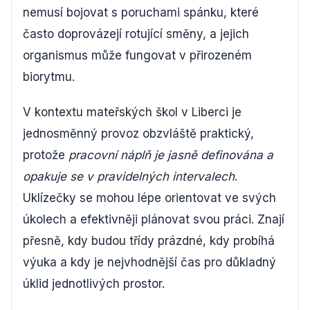
nemusí bojovat s poruchami spánku, které
často doprovázejí rotující směny, a jejich
organismus může fungovat v přirozeném
biorytmu.
V kontextu mateřských škol v Liberci je
jednosměnný provoz obzvláště praktický,
protože
pracovní náplň je jasně definována a
opakuje se v pravidelných intervalech
.
Uklízečky se mohou lépe orientovat ve svých
úkolech a efektivněji plánovat svou práci. Znají
přesně, kdy budou třídy prázdné, kdy probíhá
výuka a kdy je nejvhodnější čas pro důkladný
úklid jednotlivých prostor.