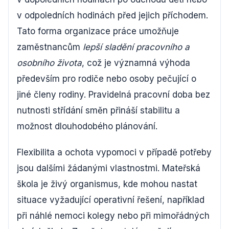
v odpoledních hodinách před jejich příchodem.
Tato forma organizace práce umožňuje
zaměstnancům
lepší sladění pracovního a
osobního života
, což je významná výhoda
především pro rodiče nebo osoby pečující o
jiné členy rodiny. Pravidelná pracovní doba bez
nutnosti střídání směn přináší stabilitu a
možnost dlouhodobého plánování.
Flexibilita a ochota vypomoci v případě potřeby
jsou dalšími žádanými vlastnostmi. Mateřská
škola je živý organismus, kde mohou nastat
situace vyžadující operativní řešení, například
při náhlé nemoci kolegy nebo při mimořádných