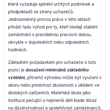
která vyžaduje splnění určitých podmínek a
předpokladů ze strany uchazečů.
Jednosměnný provoz práce v této oblasti
přináší řadu výhod pro ty, kteří hledají stabilní
zaměstnání s pravidelnou pracovní dobou,
obvykle v dopoledních nebo odpoledních
hodinách.
Základním požadavkem pro uchazeče o tuto
pozici je
dosažení minimálně základního
vzdělání
, přičemž výhodou může být vyučení v
oboru nebo předchozí zkušenosti s úklidem ve
školských zařízeních. Mateřská škola jako
instituce pečující o nejmenší děti klade důraz
na důvěryhodnost a spolehlivost zaměstnanců,