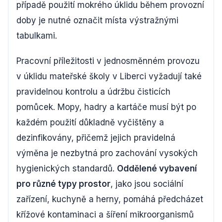
případě použití mokrého úklidu během provozní
doby je nutné označit místa výstražnými
tabulkami.
Pracovní příležitosti v jednosměnném provozu
v úklidu mateřské školy v Liberci vyžadují také
pravidelnou kontrolu a údržbu čisticích
pomůcek. Mopy, hadry a kartáče musí být po
každém použití důkladně vyčištěny a
dezinfikovány, přičemž jejich pravidelná
výměna je nezbytná pro zachování vysokých
hygienických standardů.
Oddělené vybavení
pro různé typy prostor
, jako jsou sociální
zařízení, kuchyně a herny, pomáhá předcházet
křížové kontaminaci a šíření mikroorganismů