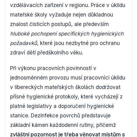
vzdělávacích zařízení v regionu. Práce v úklidu
mateřské školy vyžaduje nejen důkladnou
znalost čisticích postupů, ale především
hluboké pochopení specifických hygienických
požadavků
, které jsou nezbytné pro ochranu
zdraví dětí předškolního věku.
Při výkonu pracovních povinností v
jednosměnném provozu musí pracovníci úklidu
v libereckých mateřských školách dodržovat
přísné hygienické protokoly, které vycházejí z
platné legislativy a doporučení hygienické
stanice. Dezinfekce povrchů představuje
základní kámen každodenní rutiny, přičemž
zvláštní pozornost je třeba věnovat místům s