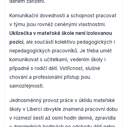
daném zařízení.
Komunikační dovednosti a schopnost pracovat
v týmu jsou rovněž ceněnými vlastnostmi.
Uklízečka v mateřské škole není izolovanou
pozicí
, ale součástí kolektivu pedagogických i
nepedagogických pracovníků. Je třeba umět
komunikovat s učitelkami, vedením školy i
případně s rodiči dětí. Vstřícnost, slušné
chování a profesionální přístup jsou
samozřejmostí.
Jednosměnný provoz práce v úklidu mateřské
školy v Liberci obvykle znamená pracovní dobu
v rozmezí šesti až osmi hodin denně, zpravidla
v dopoledních hodinách po odchodu dětí nebo