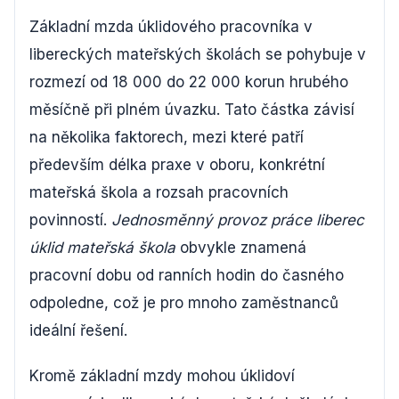
Základní mzda úklidového pracovníka v
libereckých mateřských školách se pohybuje v
rozmezí od 18 000 do 22 000 korun hrubého
měsíčně při plném úvazku. Tato částka závisí
na několika faktorech, mezi které patří
především délka praxe v oboru, konkrétní
mateřská škola a rozsah pracovních
povinností.
Jednosměnný provoz práce liberec
úklid mateřská škola
obvykle znamená
pracovní dobu od ranních hodin do časného
odpoledne, což je pro mnoho zaměstnanců
ideální řešení.
Kromě základní mzdy mohou úklidoví