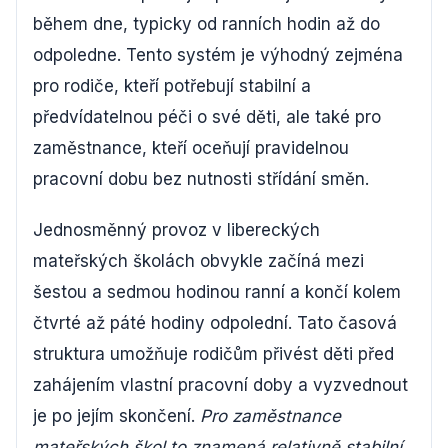
během dne, typicky od ranních hodin až do
odpoledne. Tento systém je výhodný zejména
pro rodiče, kteří potřebují stabilní a
předvídatelnou péči o své děti, ale také pro
zaměstnance, kteří oceňují pravidelnou
pracovní dobu bez nutnosti střídání směn.
Jednosměnný provoz v libereckých
mateřských školách obvykle začíná mezi
šestou a sedmou hodinou ranní a končí kolem
čtvrté až páté hodiny odpolední. Tato časová
struktura umožňuje rodičům přivést děti před
zahájením vlastní pracovní doby a vyzvednout
je po jejím skončení.
Pro zaměstnance
mateřských škol to znamená relativně stabilní