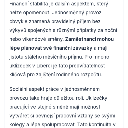
Finanční stabilita je dalším aspektem, který
nelze opomenout. Jednosměnný provoz
obvykle znamená pravidelný příjem bez
výkyvů spojených s různými příplatky za noční
nebo víkendové směny.
Zaměstnanci mohou
lépe plánovat své finanční závazky
a mají
jistotu stálého měsíčního příjmu. Pro mnoho
uklízeček v Liberci je tato předvídatelnost
klíčová pro zajištění rodinného rozpočtu.
Sociální aspekt práce v jednosměnném
provozu také hraje důležitou roli. Uklízečky
pracující ve stejné směně mají možnost
vytvářet si pevnější pracovní vztahy se svými
kolegy a lépe spolupracovat. Tato kontinuita v