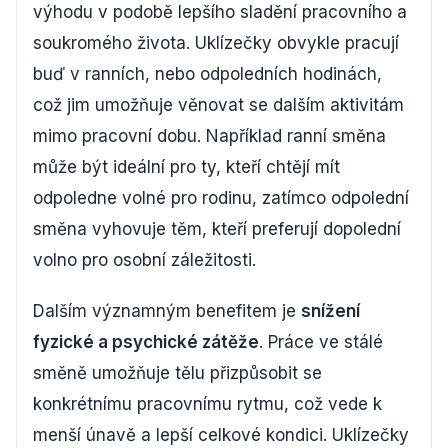
výhodu v podobě lepšího sladění pracovního a
soukromého života. Uklízečky obvykle pracují
buď v ranních, nebo odpoledních hodinách,
což jim umožňuje věnovat se dalším aktivitám
mimo pracovní dobu. Například ranní směna
může být ideální pro ty, kteří chtějí mít
odpoledne volné pro rodinu, zatímco odpolední
směna vyhovuje těm, kteří preferují dopolední
volno pro osobní záležitosti.
Dalším významným benefitem je
snížení
fyzické a psychické zátěže
. Práce ve stálé
směně umožňuje tělu přizpůsobit se
konkrétnímu pracovnímu rytmu, což vede k
menší únavě a lepší celkové kondici. Uklízečky