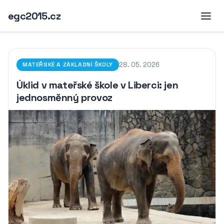
egc2015.cz
28. 05. 2026
MATEŘSKÉ A ZÁKLADNÍ ŠKOLY
Úklid v mateřské škole v Liberci: jen
jednosměnný provoz