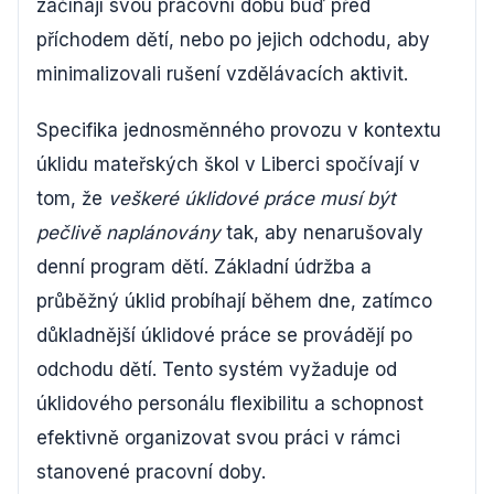
začínají svou pracovní dobu buď před
příchodem dětí, nebo po jejich odchodu, aby
minimalizovali rušení vzdělávacích aktivit.
Specifika jednosměnného provozu v kontextu
úklidu mateřských škol v Liberci spočívají v
tom, že
veškeré úklidové práce musí být
pečlivě naplánovány
tak, aby nenarušovaly
denní program dětí. Základní údržba a
průběžný úklid probíhají během dne, zatímco
důkladnější úklidové práce se provádějí po
odchodu dětí. Tento systém vyžaduje od
úklidového personálu flexibilitu a schopnost
efektivně organizovat svou práci v rámci
stanovené pracovní doby.