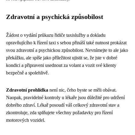
Zdravotní a psychická způsobilost
Žádost o vydání průkazu řidiče taxislužby a dokladu
opravňujícího k řízení taxi s sebou přináší také nutnost prokázat
svou zdravotní a psychickou způsobilost. Nevnímejte to ale jako
překážku, ale spíše jako příležitost ujistit se, že jste v dobré
kondici a připraveni usednout za volant a vozit své klienty
bezpečně a spolehlivě.
Zdravotní prohlídka
není nic, čeho byste se měli obávat.
Naopak, pravidelné kontroly u lékaře jsou důležité pro udržení
dobrého zdraví. Lékař posoudí váš celkový zdravotní stav a
zkontroluje, zda splňujete všechny požadavky pro řízení
motorových vozidel.