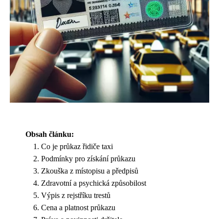
Obsah článku:
Co je průkaz řidiče taxi
Podmínky pro získání průkazu
Zkouška z místopisu a předpisů
Zdravotní a psychická způsobilost
Výpis z rejstříku trestů
Cena a platnost průkazu