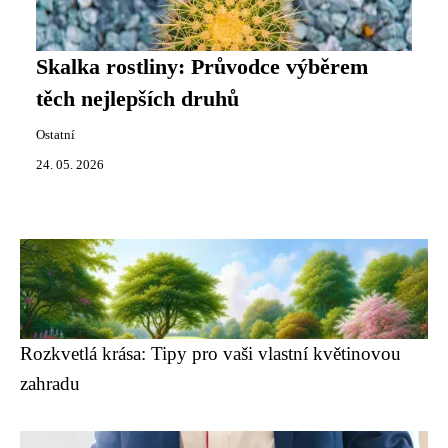
Skalka rostliny: Průvodce výběrem
těch nejlepších druhů
Ostatní
24. 05. 2026
Rozkvetlá krása: Tipy pro vaši vlastní květinovou
zahradu