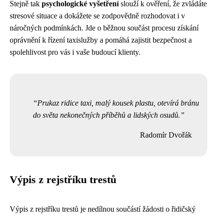
Stejně tak
psychologické vyšetření
slouží k ověření, že zvládáte
stresové situace a dokážete se zodpovědně rozhodovat i v
náročných podmínkách. Jde o běžnou součást procesu získání
oprávnění k řízení taxislužby a pomáhá zajistit bezpečnost a
spolehlivost pro vás i vaše budoucí klienty.
Prukaz ridice taxi, malý kousek plastu, otevírá bránu
do světa nekonečných příběhů a lidských osudů.
Radomír Dvořák
Výpis z rejstříku trestů
Výpis z rejstříku trestů je nedílnou součástí žádosti o řidičský