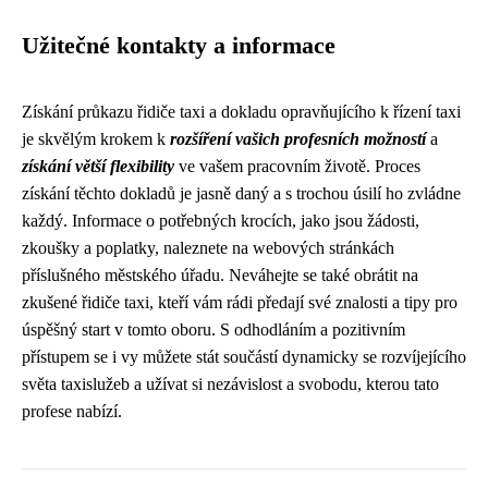
Užitečné kontakty a informace
Získání průkazu řidiče taxi a dokladu opravňujícího k řízení taxi
je skvělým krokem k
rozšíření vašich profesních možností
a
získání větší flexibility
ve vašem pracovním životě. Proces
získání těchto dokladů je jasně daný a s trochou úsilí ho zvládne
každý. Informace o potřebných krocích, jako jsou žádosti,
zkoušky a poplatky, naleznete na webových stránkách
příslušného městského úřadu. Neváhejte se také obrátit na
zkušené řidiče taxi, kteří vám rádi předají své znalosti a tipy pro
úspěšný start v tomto oboru. S odhodláním a pozitivním
přístupem se i vy můžete stát součástí dynamicky se rozvíjejícího
světa taxislužeb a užívat si nezávislost a svobodu, kterou tato
profese nabízí.