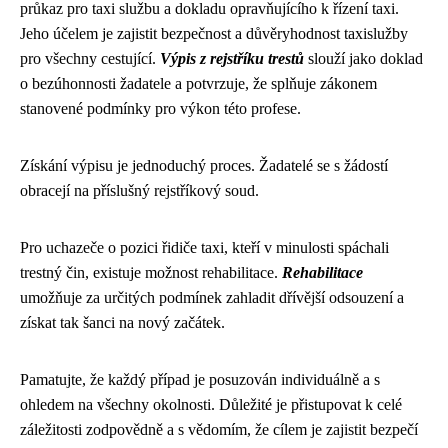
průkaz pro taxi službu a dokladu opravňujícího k řízení taxi.
Jeho účelem je zajistit bezpečnost a důvěryhodnost taxislužby
pro všechny cestující.
Výpis z rejstříku trestů
slouží jako doklad
o bezúhonnosti žadatele a potvrzuje, že splňuje zákonem
stanovené podmínky pro výkon této profese.
Získání výpisu je jednoduchý proces. Žadatelé se s žádostí
obracejí na příslušný rejstříkový soud.
Pro uchazeče o pozici řidiče taxi, kteří v minulosti spáchali
trestný čin, existuje možnost rehabilitace.
Rehabilitace
umožňuje za určitých podmínek zahladit dřívější odsouzení a
získat tak šanci na nový začátek.
Pamatujte, že každý případ je posuzován individuálně a s
ohledem na všechny okolnosti. Důležité je přistupovat k celé
záležitosti zodpovědně a s vědomím, že cílem je zajistit bezpečí