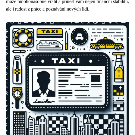
může mnohonásobně vrátit a přinést vám nejen finanční stabilitu,
ale i radost z práce a poznávání nových lidí.