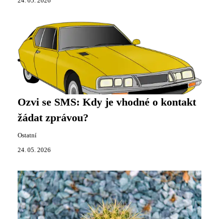
24. 05. 2026
Ozvi se SMS: Kdy je vhodné o kontakt
žádat zprávou?
Ostatní
24. 05. 2026