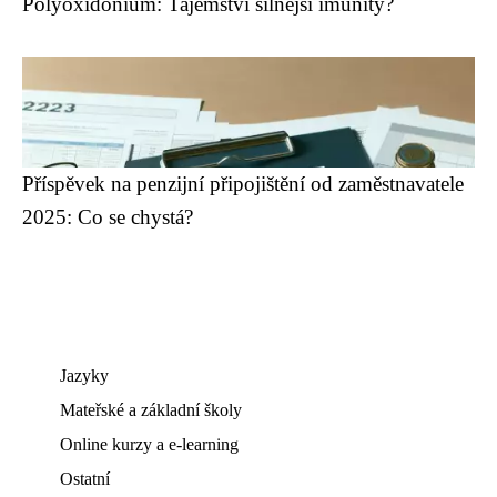
Polyoxidonium: Tajemství silnější imunity?
Příspěvek na penzijní připojištění od zaměstnavatele
2025: Co se chystá?
Jazyky
Mateřské a základní školy
Online kurzy a e-learning
Ostatní