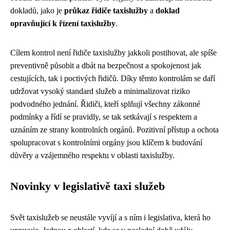
dokladů, jako je
průkaz řidiče taxislužby
a
doklad
opravňující k řízení taxislužby
.
Cílem kontrol není řidiče taxislužby jakkoli postihovat, ale spíše
preventivně působit a dbát na bezpečnost a spokojenost jak
cestujících, tak i poctivých řidičů. Díky těmto kontrolám se daří
udržovat vysoký standard služeb a minimalizovat riziko
podvodného jednání. Řidiči, kteří splňují všechny zákonné
podmínky a řídí se pravidly, se tak setkávají s respektem a
uznáním ze strany kontrolních orgánů. Pozitivní přístup a ochota
spolupracovat s kontrolními orgány jsou klíčem k budování
důvěry a vzájemného respektu v oblasti taxislužby.
Novinky v legislativě taxi služeb
Svět taxislužeb se neustále vyvíjí a s ním i legislativa, která ho