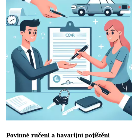
Povinné ručení a havarijní pojištění