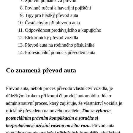
Správní poplatek za převod
Povinné ručení a havarijní pojištění
Tipy pro hladký převod auta
Časté chyby při převodu auta
Odpovědnost prodávajícího a kupujícího
Elektronický převod vozidla
Převod auta na rodinného příslušníka
Profesionální pomoc s převodem auta
Co znamená převod auta
Převod auta, neboli proces převodu vlastnictví vozidla, je
důležitým krokem při koupi či prodeji automobilu. Jde o
administrativní proces, který zajišťuje, že vlastnictví vozidla je
oficiálně převedeno na nového majitele.
Tím se vyhnete
potenciálním právním komplikacím a zaručíte si
bezproblémové užívání vašeho nového vozu.
Převod auta
obvykle zahrnuje vyplnění příslušných formulářů, předložení