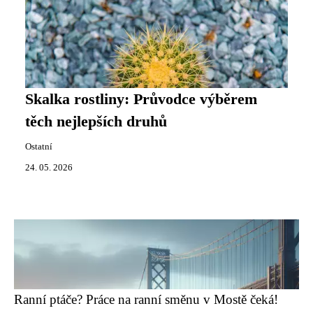
Skalka rostliny: Průvodce výběrem
těch nejlepších druhů
Ostatní
24. 05. 2026
Ranní ptáče? Práce na ranní směnu v Mostě čeká!