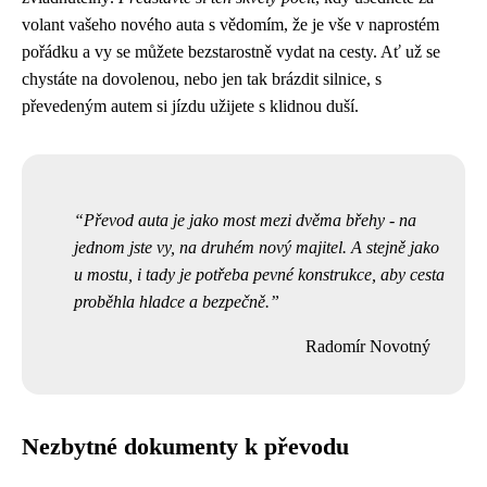
volant vašeho nového auta s vědomím, že je vše v naprostém
pořádku a vy se můžete bezstarostně vydat na cesty. Ať už se
chystáte na dovolenou, nebo jen tak brázdit silnice, s
převedeným autem si jízdu užijete s klidnou duší.
Převod auta je jako most mezi dvěma břehy - na
jednom jste vy, na druhém nový majitel. A stejně jako
u mostu, i tady je potřeba pevné konstrukce, aby cesta
proběhla hladce a bezpečně.
Radomír Novotný
Nezbytné dokumenty k převodu