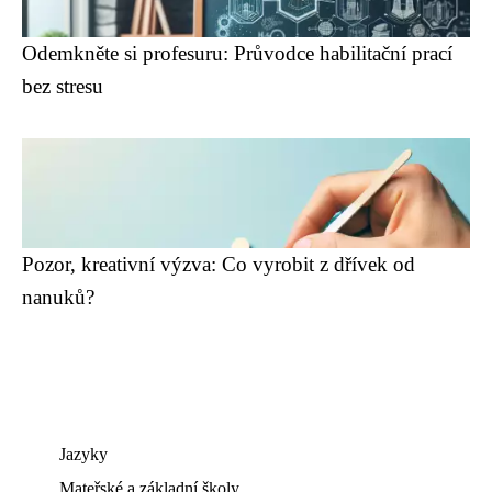
Odemkněte si profesuru: Průvodce habilitační prací
bez stresu
Pozor, kreativní výzva: Co vyrobit z dřívek od
nanuků?
Jazyky
Mateřské a základní školy