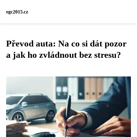
egc2015.cz
Převod auta: Na co si dát pozor
a jak ho zvládnout bez stresu?