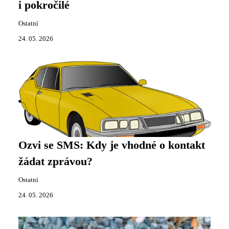
i pokročilé
Ostatní
24. 05. 2026
Ozvi se SMS: Kdy je vhodné o kontakt
žádat zprávou?
Ostatní
24. 05. 2026