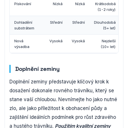
Pískování
Nízká
Nízká
Krátkodobá
(1-2 roky)
Dohladění
Střední
Střední
Dlouhodobá
substrátem
(5+ let)
Nová
Vysoká
Vysoká
Nejdelší
výsadba
(10+ let)
Doplnění zeminy
Doplnění zeminy představuje klíčový krok k
dosažení dokonale rovného trávníku, který se
stane vaší chloubou. Nevnímejte ho jako nutné
zlo, ale jako příležitost k obohacení půdy a
zajištění ideálních podmínek pro růst zdravého
a hustého trávníku.
Použitím kvalitní zeminy