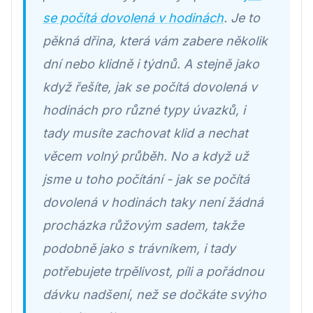
se počítá dovolená v hodinách
. Je to
pěkná dřina, která vám zabere několik
dní nebo klidně i týdnů. A stejně jako
když řešíte, jak se počítá dovolená v
hodinách pro různé typy úvazků, i
tady musíte zachovat klid a nechat
věcem volný průběh. No a když už
jsme u toho počítání - jak se počítá
dovolená v hodinách taky není žádná
procházka růžovým sadem, takže
podobně jako s trávníkem, i tady
potřebujete trpělivost, píli a pořádnou
dávku nadšení, než se dočkáte svýho