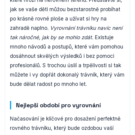
které hrozí na nerovném terénu. Představte si,
jak se vaše děti můžou bezstarostně probíhat
po krásně rovné ploše a užívat si hry na
zahradě naplno.
Vyrovnání trávníku navíc není
tak náročné, jak by se mohlo zdát.
Existuje
mnoho návodů a postupů, které vám pomohou
dosáhnout skvělých výsledků i bez pomoci
profesionálů. S trochou úsilí a trpělivosti si tak
můžete i vy dopřát dokonalý trávník, který vám
bude dělat radost po mnoho let.
Nejlepší období pro vyrovnání
Načasování je klíčové pro dosažení perfektně
rovného trávníku, který bude ozdobou vaší