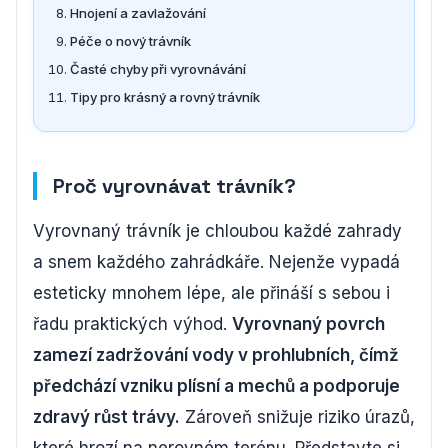
Hnojení a zavlažování
Péče o nový trávník
Časté chyby při vyrovnávání
Tipy pro krásný a rovný trávník
Proč vyrovnávat trávník?
Vyrovnaný trávník je chloubou každé zahrady
a snem každého zahrádkáře. Nejenže vypadá
esteticky mnohem lépe, ale přináší s sebou i
řadu praktických výhod.
Vyrovnaný povrch
zamezí zadržování vody v prohlubních, čímž
předchází vzniku plísní a mechů a podporuje
zdravý růst trávy.
Zároveň snižuje riziko úrazů,