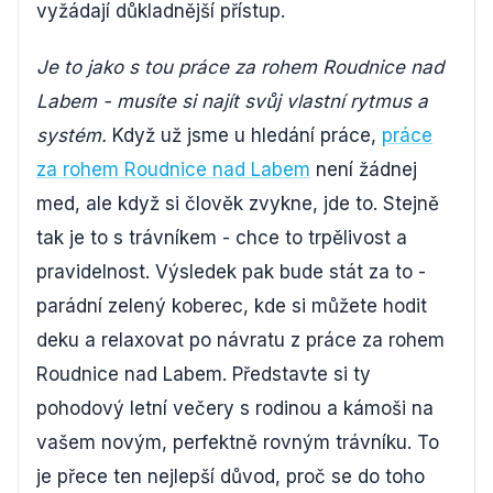
vyžádají důkladnější přístup.
Je to jako s tou práce za rohem Roudnice nad
Labem - musíte si najít svůj vlastní rytmus a
systém.
Když už jsme u hledání práce,
práce
za rohem Roudnice nad Labem
není žádnej
med, ale když si člověk zvykne, jde to. Stejně
tak je to s trávníkem - chce to trpělivost a
pravidelnost. Výsledek pak bude stát za to -
parádní zelený koberec, kde si můžete hodit
deku a relaxovat po návratu z práce za rohem
Roudnice nad Labem. Představte si ty
pohodový letní večery s rodinou a kámoši na
vašem novým, perfektně rovným trávníku. To
je přece ten nejlepší důvod, proč se do toho