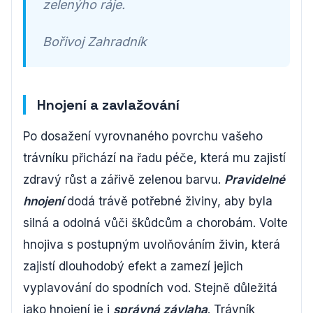
zelenýho ráje.
Bořivoj Zahradník
Hnojení a zavlažování
Po dosažení vyrovnaného povrchu vašeho
trávníku přichází na řadu péče, která mu zajistí
zdravý růst a zářivě zelenou barvu.
Pravidelné
hnojení
dodá trávě potřebné živiny, aby byla
silná a odolná vůči škůdcům a chorobám. Volte
hnojiva s postupným uvolňováním živin, která
zajistí dlouhodobý efekt a zamezí jejich
vyplavování do spodních vod. Stejně důležitá
jako hnojení je i
správná závlaha
. Trávník