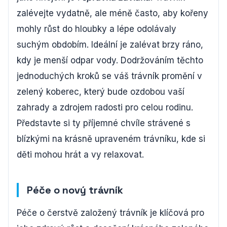
zalévejte vydatně, ale méně často, aby kořeny
mohly růst do hloubky a lépe odolávaly
suchým obdobím. Ideální je zalévat brzy ráno,
kdy je menší odpar vody. Dodržováním těchto
jednoduchých kroků se váš trávník promění v
zelený koberec, který bude ozdobou vaší
zahrady a zdrojem radosti pro celou rodinu.
Představte si ty příjemné chvíle strávené s
blízkými na krásně upraveném trávníku, kde si
děti mohou hrát a vy relaxovat.
Péče o nový trávník
Péče o čerstvě založený trávník je klíčová pro