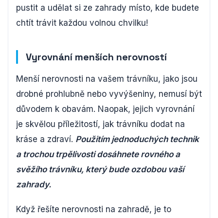
pustit a udělat si ze zahrady místo, kde budete
chtít trávit každou volnou chvilku!
Vyrovnání menších nerovností
Menší nerovnosti na vašem trávníku, jako jsou
drobné prohlubně nebo vyvýšeniny, nemusí být
důvodem k obavám. Naopak, jejich vyrovnání
je skvělou příležitostí, jak trávníku dodat na
kráse a zdraví.
Použitím jednoduchých technik
a trochou trpělivosti dosáhnete rovného a
svěžího trávníku, který bude ozdobou vaší
zahrady.
Když řešíte nerovnosti na zahradě, je to