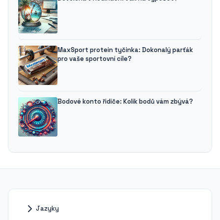
MaxSport protein tyčinka: Dokonalý parťák
pro vaše sportovní cíle?
Bodové konto řidiče: Kolik bodů vám zbývá?
Jazyky