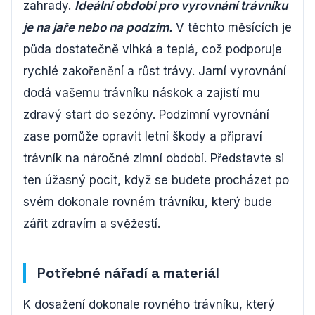
zahrady.
Ideální období pro vyrovnání trávníku
je na jaře nebo na podzim.
V těchto měsících je
půda dostatečně vlhká a teplá, což podporuje
rychlé zakořenění a růst trávy. Jarní vyrovnání
dodá vašemu trávníku náskok a zajistí mu
zdravý start do sezóny. Podzimní vyrovnání
zase pomůže opravit letní škody a připraví
trávník na náročné zimní období. Představte si
ten úžasný pocit, když se budete procházet po
svém dokonale rovném trávníku, který bude
zářit zdravím a svěžestí.
Potřebné nářadí a materiál
K dosažení dokonale rovného trávníku, který