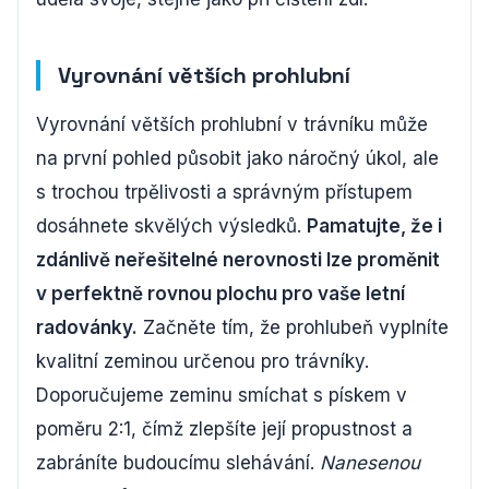
Vyrovnání větších prohlubní
Vyrovnání větších prohlubní v trávníku může
na první pohled působit jako náročný úkol, ale
s trochou trpělivosti a správným přístupem
dosáhnete skvělých výsledků.
Pamatujte, že i
zdánlivě neřešitelné nerovnosti lze proměnit
v perfektně rovnou plochu pro vaše letní
radovánky.
Začněte tím, že prohlubeň vyplníte
kvalitní zeminou určenou pro trávníky.
Doporučujeme zeminu smíchat s pískem v
poměru 2:1, čímž zlepšíte její propustnost a
zabráníte budoucímu slehávání.
Nanesenou