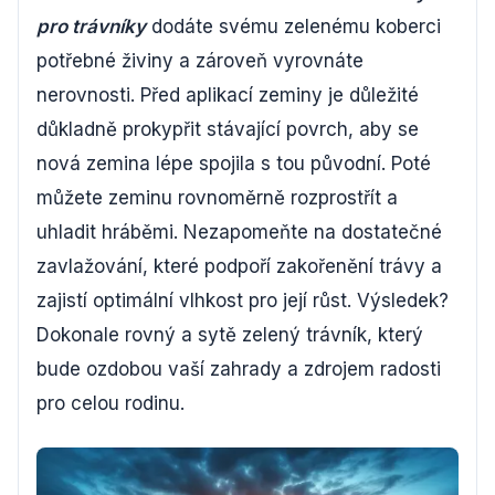
pro trávníky
dodáte svému zelenému koberci
potřebné živiny a zároveň vyrovnáte
nerovnosti. Před aplikací zeminy je důležité
důkladně prokypřit stávající povrch, aby se
nová zemina lépe spojila s tou původní. Poté
můžete zeminu rovnoměrně rozprostřít a
uhladit hráběmi. Nezapomeňte na dostatečné
zavlažování, které podpoří zakořenění trávy a
zajistí optimální vlhkost pro její růst. Výsledek?
Dokonale rovný a sytě zelený trávník, který
bude ozdobou vaší zahrady a zdrojem radosti
pro celou rodinu.