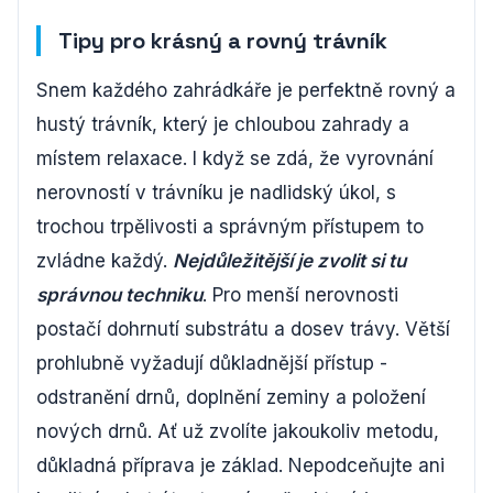
Tipy pro krásný a rovný trávník
Snem každého zahrádkáře je perfektně rovný a
hustý trávník, který je chloubou zahrady a
místem relaxace. I když se zdá, že vyrovnání
nerovností v trávníku je nadlidský úkol, s
trochou trpělivosti a správným přístupem to
zvládne každý.
Nejdůležitější je zvolit si tu
správnou techniku
. Pro menší nerovnosti
postačí dohrnutí substrátu a dosev trávy. Větší
prohlubně vyžadují důkladnější přístup -
odstranění drnů, doplnění zeminy a položení
nových drnů. Ať už zvolíte jakoukoliv metodu,
důkladná příprava je základ. Nepodceňujte ani