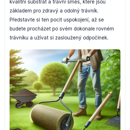
kvalitní substrát a travní směs, které jsou
základem pro zdravý a odolný trávník.
Představte si ten pocit uspokojení, až se
budete procházet po svém dokonale rovném
trávníku a užívat si zasloužený odpočinek.