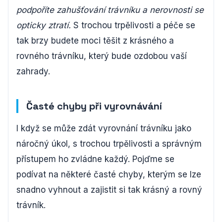
podpoříte zahušťování trávníku a nerovnosti se
opticky ztratí.
S trochou trpělivosti a péče se
tak brzy budete moci těšit z krásného a
rovného trávníku, který bude ozdobou vaší
zahrady.
Časté chyby při vyrovnávání
I když se může zdát vyrovnání trávníku jako
náročný úkol, s trochou trpělivosti a správným
přístupem ho zvládne každý. Pojďme se
podívat na některé časté chyby, kterým se lze
snadno vyhnout a zajistit si tak krásný a rovný
trávník.