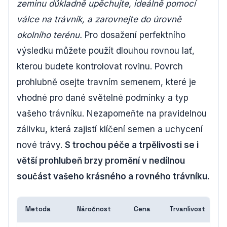
zeminu důkladně upěchujte, ideálně pomocí
válce na trávník, a zarovnejte do úrovně
okolního terénu.
Pro dosažení perfektního
výsledku můžete použít dlouhou rovnou lať,
kterou budete kontrolovat rovinu. Povrch
prohlubně osejte travním semenem, které je
vhodné pro dané světelné podmínky a typ
vašeho trávníku. Nezapomeňte na pravidelnou
zálivku, která zajistí klíčení semen a uchycení
nové trávy.
S trochou péče a trpělivosti se i
větší prohlubeň brzy promění v nedílnou
součást vašeho krásného a rovného trávníku.
Metoda
Náročnost
Cena
Trvanlivost