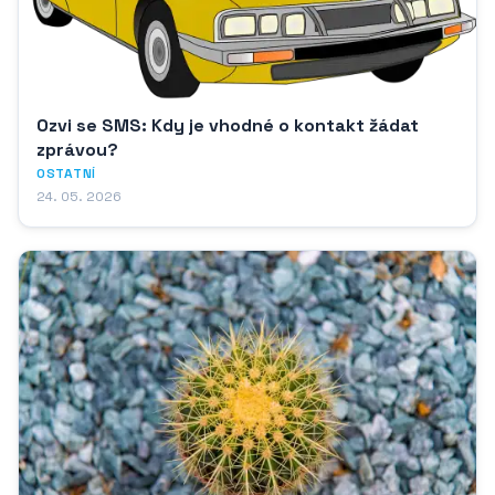
Ozvi se SMS: Kdy je vhodné o kontakt žádat
zprávou?
OSTATNÍ
24. 05. 2026