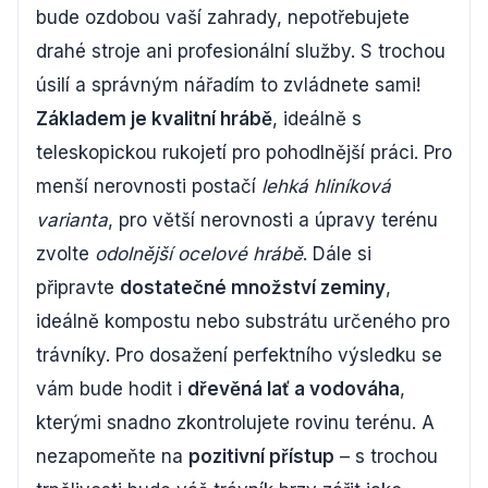
bude ozdobou vaší zahrady, nepotřebujete
drahé stroje ani profesionální služby. S trochou
úsilí a správným nářadím to zvládnete sami!
Základem je kvalitní hrábě
, ideálně s
teleskopickou rukojetí pro pohodlnější práci. Pro
menší nerovnosti postačí
lehká hliníková
varianta
, pro větší nerovnosti a úpravy terénu
zvolte
odolnější ocelové hrábě
. Dále si
připravte
dostatečné množství zeminy
,
ideálně kompostu nebo substrátu určeného pro
trávníky. Pro dosažení perfektního výsledku se
vám bude hodit i
dřevěná lať a vodováha
,
kterými snadno zkontrolujete rovinu terénu. A
nezapomeňte na
pozitivní přístup
– s trochou