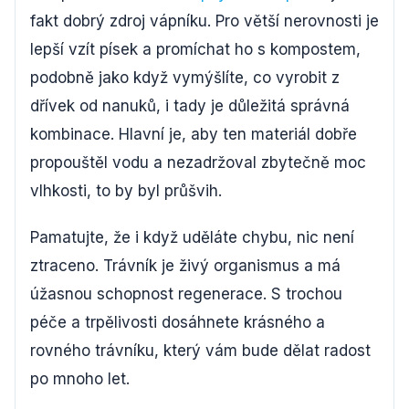
fakt dobrý zdroj vápníku. Pro větší nerovnosti je
lepší vzít písek a promíchat ho s kompostem,
podobně jako když vymýšlíte, co vyrobit z
dřívek od nanuků, i tady je důležitá správná
kombinace. Hlavní je, aby ten materiál dobře
propouštěl vodu a nezadržoval zbytečně moc
vlhkosti, to by byl průšvih.
Pamatujte, že i když uděláte chybu, nic není
ztraceno. Trávník je živý organismus a má
úžasnou schopnost regenerace. S trochou
péče a trpělivosti dosáhnete krásného a
rovného trávníku, který vám bude dělat radost
po mnoho let.