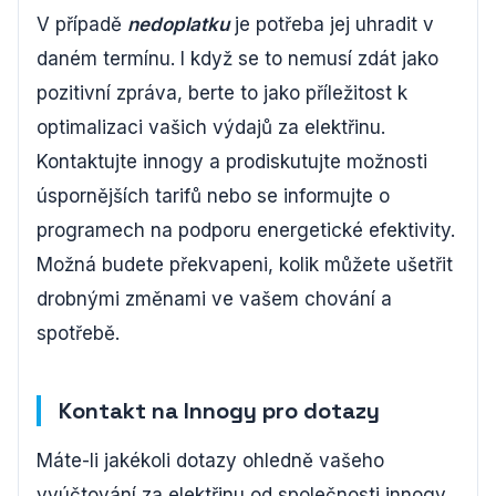
V případě
nedoplatku
je potřeba jej uhradit v
daném termínu. I když se to nemusí zdát jako
pozitivní zpráva, berte to jako příležitost k
optimalizaci vašich výdajů za elektřinu.
Kontaktujte innogy a prodiskutujte možnosti
úspornějších tarifů nebo se informujte o
programech na podporu energetické efektivity.
Možná budete překvapeni, kolik můžete ušetřit
drobnými změnami ve vašem chování a
spotřebě.
Kontakt na Innogy pro dotazy
Máte-li jakékoli dotazy ohledně vašeho
vyúčtování za elektřinu od společnosti innogy,