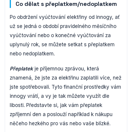
Co dělat s přeplatkem/nedoplatkem
Po obdržení vyúčtování elektřiny od innogy, ať
už se jedná o období pravidelného měsíčního
vyúčtování nebo o konečné vyúčtování za
uplynulý rok, se můžete setkat s přeplatkem
nebo nedoplatkem.
Přeplatek
je příjemnou zprávou, která
znamená, že jste za elektřinu zaplatili více, než
jste spotřebovali. Tyto finanční prostředky vám
innogy vrátí, a vy je tak můžete využít dle
libosti. Představte si, jak vám přeplatek
zpříjemní den a poslouží například k nákupu
něčeho hezkého pro vás nebo vaše blízké.