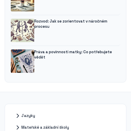
Rozvod: Jak se zorientovat v náročném
procesu
Práva a povinnosti matky: Co potřebujete
vědět
Jazyky
Mateřské a základní školy