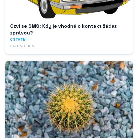
Ozvi se SMS: Kdy je vhodné o kontakt žádat
zprávou?
OSTATNÍ
24. 05. 2026