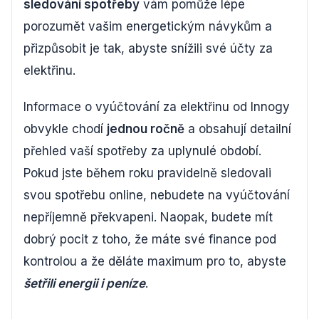
sledování spotřeby
vám pomůže lépe
porozumět vašim energetickým návykům a
přizpůsobit je tak, abyste snížili své účty za
elektřinu.
Informace o vyúčtování za elektřinu od Innogy
obvykle chodí
jednou ročně
a obsahují detailní
přehled vaší spotřeby za uplynulé období.
Pokud jste během roku pravidelně sledovali
svou spotřebu online, nebudete na vyúčtování
nepříjemně překvapeni. Naopak, budete mít
dobrý pocit z toho, že máte své finance pod
kontrolou a že děláte maximum pro to, abyste
šetřili energii i peníze
.