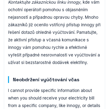
Kontaktujte zákaznickou linku innogy
, kde vám
ochotní operátoři pomohou s objasněním
nejasností a případnou opravou chyby. Mnoho
zákazníků již ocenilo vstřícný přístup innogy při
řešení dotazů ohledně vyúčtování. Pamatujte,
že aktivní přístup a včasná komunikace s
innogy vám pomohou rychle a efektivně
vyřešit případné nesrovnalosti ve vyúčtování a
užívat si bezstarostně dodávek elektřiny.
Neobdržení vyúčtování včas
I cannot provide specific information about
when you should receive your electricity bill
from a specific company, like innogy, or details