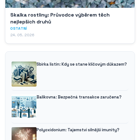
Skalka rostliny: Průvodce výběrem těch
nejlepších druhů
OSTATNÍ
24. 05. 2026
Sbirka listin: Kdy se stane klíčovým důkazem?
Balíkovna: Bezpečná transakce zaručena?
Polyoxidonium: Tajemství silnější imunity?