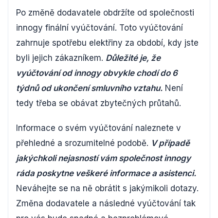
Po změně dodavatele obdržíte od společnosti
innogy finální vyúčtování. Toto vyúčtování
zahrnuje spotřebu elektřiny za období, kdy jste
byli jejich zákazníkem.
Důležité je, že
vyúčtování od innogy obvykle chodí do 6
týdnů od ukončení smluvního vztahu.
Není
tedy třeba se obávat zbytečných průtahů.
Informace o svém vyúčtování naleznete v
přehledné a srozumitelné podobě.
V případě
jakýchkoli nejasností vám společnost innogy
ráda poskytne veškeré informace a asistenci.
Neváhejte se na ně obrátit s jakýmikoli dotazy.
Změna dodavatele a následné vyúčtování tak