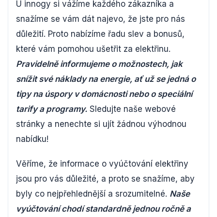
U innogy si vážíme každého zákazníka a
snažíme se vám dát najevo, že jste pro nás
důležití. Proto nabízíme řadu slev a bonusů,
které vám pomohou ušetřit za elektřinu.
Pravidelně informujeme o možnostech, jak
snížit své náklady na energie, ať už se jedná o
tipy na úspory v domácnosti nebo o speciální
tarify a programy.
Sledujte naše webové
stránky a nenechte si ujít žádnou výhodnou
nabídku!
Věříme, že informace o vyúčtování elektřiny
jsou pro vás důležité, a proto se snažíme, aby
byly co nejpřehlednější a srozumitelné.
Naše
vyúčtování chodí standardně jednou ročně a