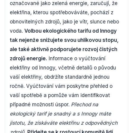
označované jako zelená energie, zaručují, že
elektřina, kterou spotřebováváte, pochází z
obnovitelných zdrojů, jako je vítr, slunce nebo
voda.
Volbou ekologického tarifu od Innogy
tak nejenže snižujete svou uhlíkovou stopu,
ale také aktivně podporujete rozvoj čistých
zdrojů energie.
Informace o vyúčtování
elektřiny od Innogy, včetně detailů o původu
vaší elektřiny, obdržíte standardně jednou
ročně. Vyúčtování vám poskytne přehled o
vaší spotřebě a pomůže vám identifikovat
případné možnosti úspor.
Přechod na
ekologický tarif je snadný a s Innogy máte
jistotu, že získáváte elektřinu z odpovědných
zdrojů.
Přidejte se k rostoucí komunitě lidí,