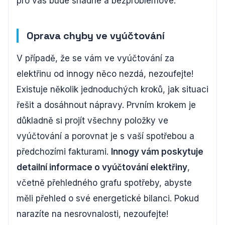
pro vás bude snadné a bezproblémové.
Oprava chyby ve vyúčtování
V případě, že se vám ve vyúčtování za
elektřinu od innogy něco nezdá, nezoufejte!
Existuje několik jednoduchých kroků, jak situaci
řešit a dosáhnout nápravy. Prvním krokem je
důkladně si projít všechny položky ve
vyúčtování a porovnat je s vaší spotřebou a
předchozími fakturami.
Innogy vám poskytuje
detailní informace o vyúčtování elektřiny
,
včetně přehledného grafu spotřeby, abyste
měli přehled o své energetické bilanci. Pokud
narazíte na nesrovnalosti, nezoufejte!