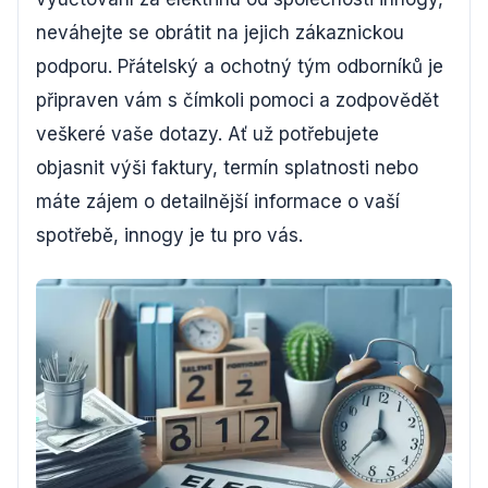
neváhejte se obrátit na jejich zákaznickou
podporu. Přátelský a ochotný tým odborníků je
připraven vám s čímkoli pomoci a zodpovědět
veškeré vaše dotazy. Ať už potřebujete
objasnit výši faktury, termín splatnosti nebo
máte zájem o detailnější informace o vaší
spotřebě, innogy je tu pro vás.