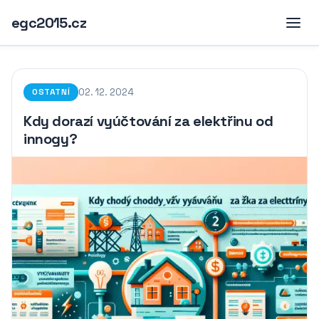
egc2015.cz
02. 12. 2024
OSTATNÍ
Kdy dorazí vyúčtování za elektřinu od
innogy?