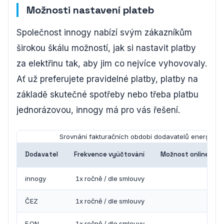
Možnosti nastavení plateb
Společnost innogy nabízí svým zákazníkům
širokou škálu možností, jak si nastavit platby
za elektřinu tak, aby jim co nejvíce vyhovovaly.
Ať už preferujete pravidelné platby, platby na
základě skutečné spotřeby nebo třeba platbu
jednorázovou, innogy má pro vás řešení.
Srovnání fakturačních období dodavatelů energií
Dodavatel
Frekvence vyúčtování
Možnost online vyú
innogy
1x ročně / dle smlouvy
ČEZ
1x ročně / dle smlouvy
E.ON
1x ročně / dle smlouvy