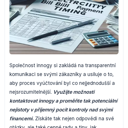
Společnost innogy si zakládá na transparentní
komunikaci se svými zákazníky a usiluje o to,
aby proces vyúčtování byl co nejjednodušší a
nejsrozumitelnější.
Využijte možnosti
kontaktovat innogy a proměňte tak potenciální
nejistoty v příjemný pocit kontroly nad svými
financemi.
Získáte tak nejen odpovědi na své
otázky, ale také cenné rady a tipy, jak