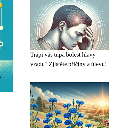
Trápí vás tupá bolest hlavy
vzadu? Zjistěte příčiny a úlevu!