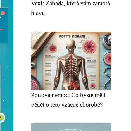
Vexl: Záhada, která vám zamotá
hlavu
Pottova nemoc: Co byste měli
vědět o této vzácné chorobě?