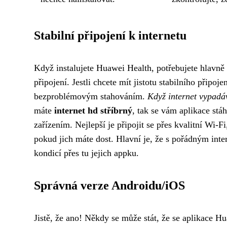
Stabilní připojení k internetu
Když instalujete Huawei Health, potřebujete hlavně
připojení. Jestli chcete mít jistotu stabilního připoj
bezproblémovým stahováním.
Když internet vypadá
máte
internet hd stříbrný
, tak se vám aplikace st
zařízením. Nejlepší je připojit se přes kvalitní Wi-F
pokud jich máte dost. Hlavní je, že s pořádným inte
kondicí přes tu jejich appku.
Správná verze Androidu/iOS
Jistě, že ano! Někdy se může stát, že se aplikace H