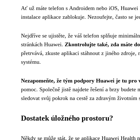
Ať už máte telefon s Androidem nebo iOS, Huawei H
instalace aplikace zablokuje. Nezoufejte, často se je
Nejdříve se ujistěte, že váš telefon splňuje minimál
stránkách Huawei.
Zkontrolujte také, zda máte dos
přetrvává, zkuste aplikaci stáhnout z jiného zdroje,
systému.
Nezapomeňte, že tým podpory Huawei je tu pro 
pomoc. Společně jistě najdete řešení a brzy budete
sledovat svůj pokrok na cestě za zdravým životním 
Dostatek úložného prostoru?
Někdy se může stát, že se aplikace Huawei Health ne