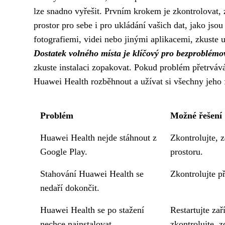
lze snadno vyřešit. Prvním krokem je zkontrolovat, 
prostor pro sebe i pro ukládání vašich dat, jako jsou
fotografiemi, videi nebo jinými aplikacemi, zkuste
Dostatek volného místa je klíčový pro bezproblémo
zkuste instalaci zopakovat. Pokud problém přetrváv
Huawei Health rozběhnout a užívat si všechny jeho 
Problém
Možné řešení
Huawei Health nejde stáhnout z
Zkontrolujte, 
Google Play.
prostoru.
Stahování Huawei Health se
Zkontrolujte př
nedaří dokončit.
Huawei Health se po stažení
Restartujte za
nechce nainstalovat.
zkontrolujte, 