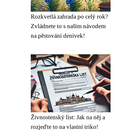
Rozkvetlá zahrada po celý rok?
Zvládnete to s naším návodem
na pěstování denivek!
Živnostenský list: Jak na něj a
rozjeďte to na vlastní triko!