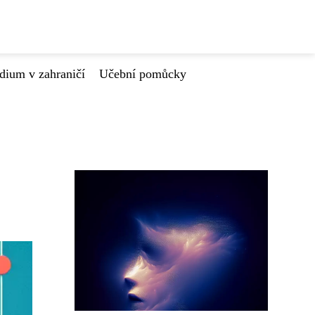
dium v zahraničí
Učební pomůcky