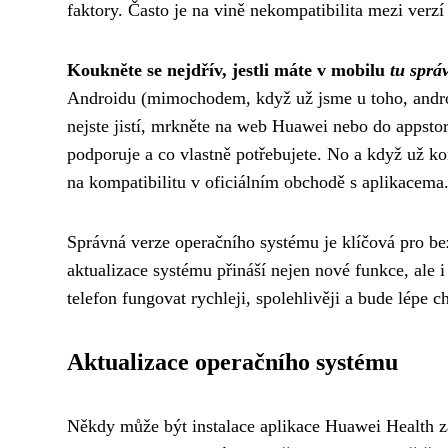
faktory. Často je na vině nekompatibilita mezi verz
Koukněte se nejdřív, jestli máte v mobilu
tu sprá
Androidu (mimochodem, když už jsme u toho,
andr
nejste jistí, mrkněte na web Huawei nebo do appsto
podporuje a co vlastně potřebujete. No a když už kon
na kompatibilitu v oficiálním obchodě s aplikacema
Správná verze operačního systému je klíčová pro b
aktualizace systému přináší nejen nové funkce, ale 
telefon fungovat rychleji, spolehlivěji a bude lépe 
Aktualizace operačního systému
Někdy může být instalace aplikace Huawei Health z