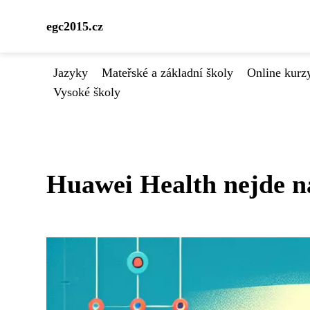
egc2015.cz
Jazyky
Mateřské a základní školy
Online kurzy
Vysoké školy
Huawei Health nejde n