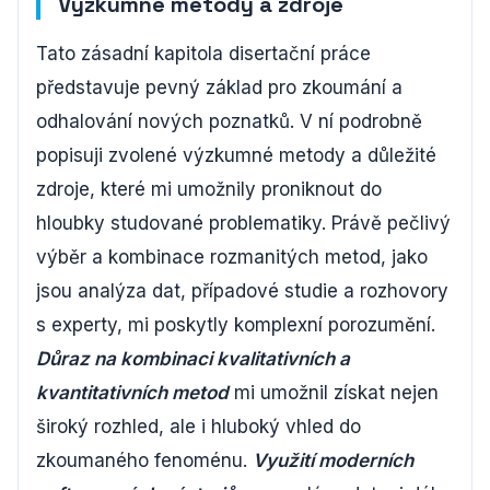
Výzkumné metody a zdroje
Tato zásadní kapitola disertační práce
představuje pevný základ pro zkoumání a
odhalování nových poznatků. V ní podrobně
popisuji zvolené výzkumné metody a důležité
zdroje, které mi umožnily proniknout do
hloubky studované problematiky. Právě pečlivý
výběr a kombinace rozmanitých metod, jako
jsou analýza dat, případové studie a rozhovory
s experty, mi poskytly komplexní porozumění.
Důraz na kombinaci kvalitativních a
kvantitativních metod
mi umožnil získat nejen
široký rozhled, ale i hluboký vhled do
zkoumaného fenoménu.
Využití moderních