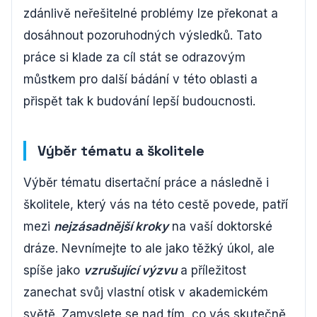
zdánlivě neřešitelné problémy lze překonat a
dosáhnout pozoruhodných výsledků. Tato
práce si klade za cíl stát se odrazovým
můstkem pro další bádání v této oblasti a
přispět tak k budování lepší budoucnosti.
Výběr tématu a školitele
Výběr tématu disertační práce a následně i
školitele, který vás na této cestě povede, patří
mezi
nejzásadnější kroky
na vaší doktorské
dráze. Nevnímejte to ale jako těžký úkol, ale
spíše jako
vzrušující výzvu
a příležitost
zanechat svůj vlastní otisk v akademickém
světě. Zamyslete se nad tím, co vás skutečně