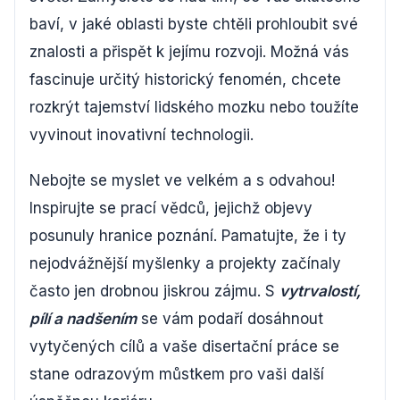
baví, v jaké oblasti byste chtěli prohloubit své
znalosti a přispět k jejímu rozvoji. Možná vás
fascinuje určitý historický fenomén, chcete
rozkrýt tajemství lidského mozku nebo toužíte
vyvinout inovativní technologii.
Nebojte se myslet ve velkém a s odvahou!
Inspirujte se prací vědců, jejichž objevy
posunuly hranice poznání. Pamatujte, že i ty
nejodvážnější myšlenky a projekty začínaly
často jen drobnou jiskrou zájmu. S
vytrvalostí,
pílí a nadšením
se vám podaří dosáhnout
vytyčených cílů a vaše disertační práce se
stane odrazovým můstkem pro vaši další