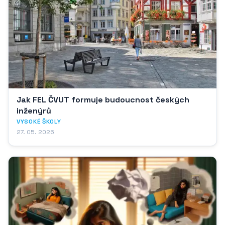
Jak FEL ČVUT formuje budoucnost českých
inženýrů
VYSOKÉ ŠKOLY
27. 05. 2026