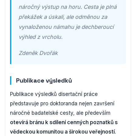
náročný výstup na horu. Cesta je plná
překážek a úskalí, ale odměnou za
vynaloženou námahu je dechberoucí
výhled z vrcholu.
Zdeněk Dvořák
Publikace výsledků
Publikace výsledků disertační práce
představuje pro doktoranda nejen završení
náročné badatelské cesty, ale především
otevírá bránu k sdílení cenných poznatků s
vědeckou komunitou a širokou veřejností
.