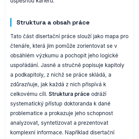
úspěšnou kariéru.
Struktura a obsah práce
Tato část disertační práce slouží jako mapa pro
čtenáře, která jim pomůže zorientovat se v
obsáhlém výzkumu a pochopit jeho logické
uspořádání. Jasně a stručně popisuje kapitoly
a podkapitoly, z nichž se práce skládá, a
zdůrazňuje, jak každá z nich přispívá k
celkovému cíli.
Struktura práce
odráží
systematický přístup doktoranda k dané
problematice a prokazuje jeho schopnost
analyzovat, syntetizovat a prezentovat
komplexní informace. Například disertační