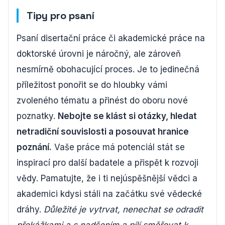
Tipy pro psaní
Psaní disertační práce či akademické práce na
doktorské úrovni je náročný, ale zároveň
nesmírně obohacující proces. Je to jedinečná
příležitost ponořit se do hloubky vámi
zvoleného tématu a přinést do oboru nové
poznatky.
Nebojte se klást si otázky, hledat
netradiční souvislosti a posouvat hranice
poznání.
Vaše práce má potenciál stát se
inspirací pro další badatele a přispět k rozvoji
vědy. Pamatujte, že i ti nejúspěšnější vědci a
akademici kdysi stáli na začátku své vědecké
dráhy.
Důležité je vytrvat, nenechat se odradit