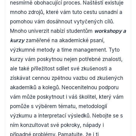
nesmírně obohacující proces. Naštěstí existuje
mnoho zdrojů, které vám tuto cestu usnadní a
pomohou vám dosáhnout vytyčených cílů.
Mnoho univerzit nabízí studentům
workshopy a
kurzy
zaměřené na akademické psaní,
výzkumné metody a time management. Tyto
kurzy vám poskytnou nejen potřebné znalosti,
ale také příležitost sdílet své zkušenosti a
získávat cennou zpětnou vazbu od zkušených
akademiků a kolegů. Neocenitelnou podporu
vám může poskytnout i váš školitel, který vám
pomůže s výběrem tématu, metodologií
výzkumu a interpretací výsledků. Nebojte se s
ním konzultovat své pokroky, nápady i
případné problémy. Pamatujte, že i ti