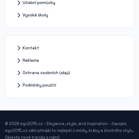
Učební pomůcky
Vysoké školy
Kontakt
Reklama
Ochrana osobních údajů
Podmínky použití
© 2026 egc2015.cz - Elegance, style, and inspiration - časopis
egc2015.cz vám přináší to nejlepší z módy, krásy a životního stylu.
Objevte nové trendy s námi!