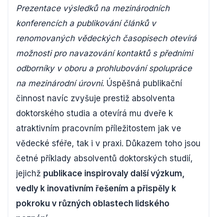
Prezentace výsledků na mezinárodních
konferencích a publikování článků v
renomovaných vědeckých časopisech otevírá
možnosti pro navazování kontaktů s předními
odborníky v oboru a prohlubování spolupráce
na mezinárodní úrovni
. Úspěšná publikační
činnost navíc zvyšuje prestiž absolventa
doktorského studia a otevírá mu dveře k
atraktivním pracovním příležitostem jak ve
vědecké sféře, tak i v praxi. Důkazem toho jsou
četné příklady absolventů doktorských studií,
jejichž
publikace inspirovaly další výzkum,
vedly k inovativním řešením a přispěly k
pokroku v různých oblastech lidského