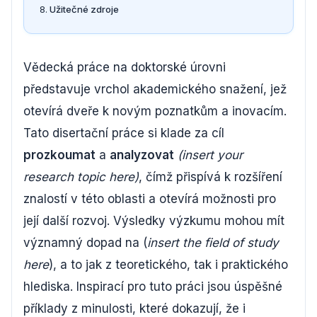
Užitečné zdroje
Vědecká práce na doktorské úrovni
představuje vrchol akademického snažení, jež
otevírá dveře k novým poznatkům a inovacím.
Tato disertační práce si klade za cíl
prozkoumat
a
analyzovat
(insert your
research topic here)
, čímž přispívá k rozšíření
znalostí v této oblasti a otevírá možnosti pro
její další rozvoj. Výsledky výzkumu mohou mít
významný dopad na (
insert the field of study
here
), a to jak z teoretického, tak i praktického
hlediska. Inspirací pro tuto práci jsou úspěšné
příklady z minulosti, které dokazují, že i