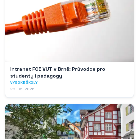
Intranet FCE VUT v Brně: Průvodce pro
studenty i pedagogy
VYSOKÉ ŠKOLY
28. 05. 2026