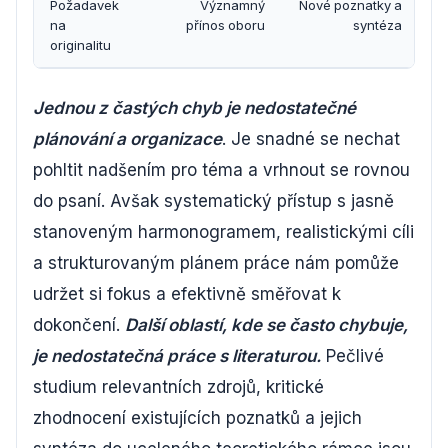
Požadavek
Významný
Nové poznatky a
na
přínos oboru
syntéza
originalitu
Jednou z častých chyb je nedostatečné
plánování a organizace
. Je snadné se nechat
pohltit nadšením pro téma a vrhnout se rovnou
do psaní. Avšak systematický přístup s jasně
stanoveným harmonogramem, realistickými cíli
a strukturovaným plánem práce nám pomůže
udržet si fokus a efektivně směřovat k
dokončení.
Další oblastí, kde se často chybuje,
je nedostatečná práce s literaturou.
Pečlivé
studium relevantních zdrojů, kritické
zhodnocení existujících poznatků a jejich