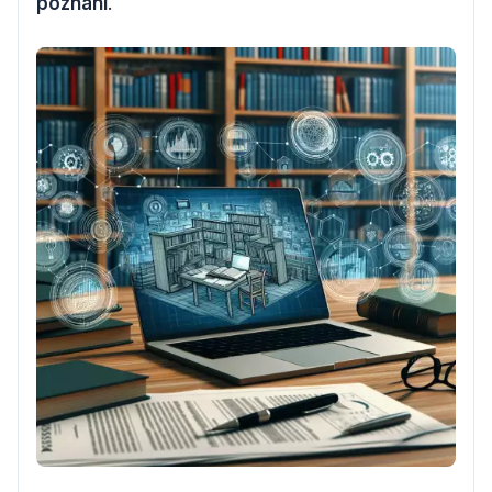
poznání
.