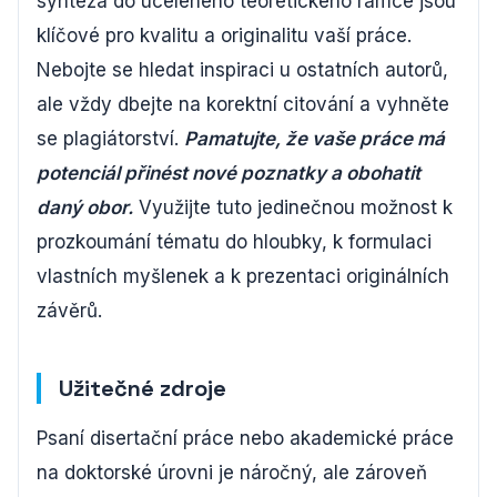
syntéza do uceleného teoretického rámce jsou
klíčové pro kvalitu a originalitu vaší práce.
Nebojte se hledat inspiraci u ostatních autorů,
ale vždy dbejte na korektní citování a vyhněte
se plagiátorství.
Pamatujte, že vaše práce má
potenciál přinést nové poznatky a obohatit
daný obor.
Využijte tuto jedinečnou možnost k
prozkoumání tématu do hloubky, k formulaci
vlastních myšlenek a k prezentaci originálních
závěrů.
Užitečné zdroje
Psaní disertační práce nebo akademické práce
na doktorské úrovni je náročný, ale zároveň