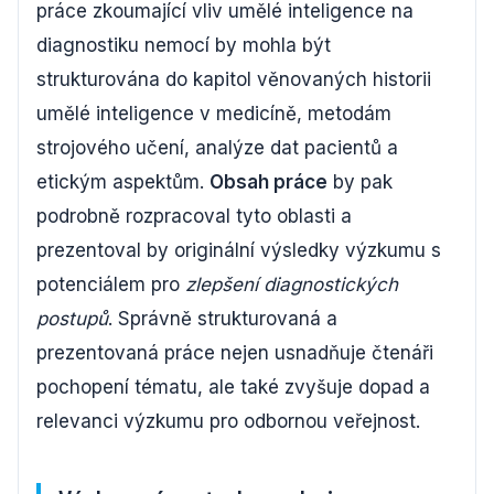
práce zkoumající vliv umělé inteligence na
diagnostiku nemocí by mohla být
strukturována do kapitol věnovaných historii
umělé inteligence v medicíně, metodám
strojového učení, analýze dat pacientů a
etickým aspektům.
Obsah práce
by pak
podrobně rozpracoval tyto oblasti a
prezentoval by originální výsledky výzkumu s
potenciálem pro
zlepšení diagnostických
postupů
. Správně strukturovaná a
prezentovaná práce nejen usnadňuje čtenáři
pochopení tématu, ale také zvyšuje dopad a
relevanci výzkumu pro odbornou veřejnost.