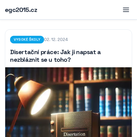
egc2015.cz
02. 12. 2024
VYSOKÉ ŠKOLY
Disertační práce: Jak ji napsat a
nezbláznit se u toho?