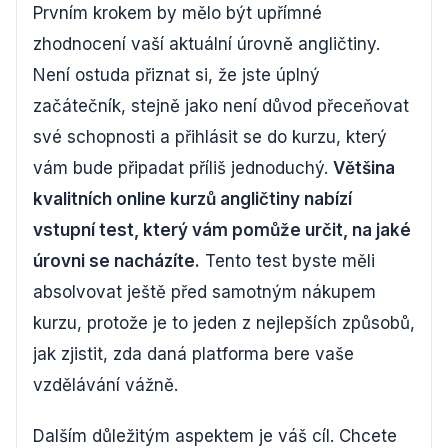
Prvním krokem by mělo být upřímné
zhodnocení vaší aktuální úrovně angličtiny.
Není ostuda přiznat si, že jste úplný
začátečník, stejně jako není důvod přeceňovat
své schopnosti a přihlásit se do kurzu, který
vám bude připadat příliš jednoduchý.
Většina
kvalitních online kurzů angličtiny nabízí
vstupní test, který vám pomůže určit, na jaké
úrovni se nacházíte.
Tento test byste měli
absolvovat ještě před samotným nákupem
kurzu, protože je to jeden z nejlepších způsobů,
jak zjistit, zda daná platforma bere vaše
vzdělávání vážně.
Dalším důležitým aspektem je váš cíl. Chcete