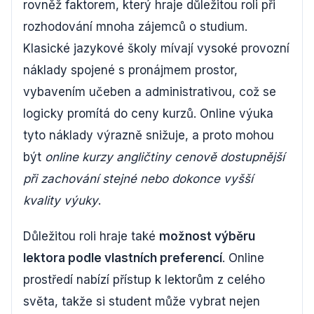
rovněž faktorem, který hraje důležitou roli při
rozhodování mnoha zájemců o studium.
Klasické jazykové školy mívají vysoké provozní
náklady spojené s pronájmem prostor,
vybavením učeben a administrativou, což se
logicky promítá do ceny kurzů. Online výuka
tyto náklady výrazně snižuje, a proto mohou
být
online kurzy angličtiny cenově dostupnější
při zachování stejné nebo dokonce vyšší
kvality výuky
.
Důležitou roli hraje také
možnost výběru
lektora podle vlastních preferencí
. Online
prostředí nabízí přístup k lektorům z celého
světa, takže si student může vybrat nejen