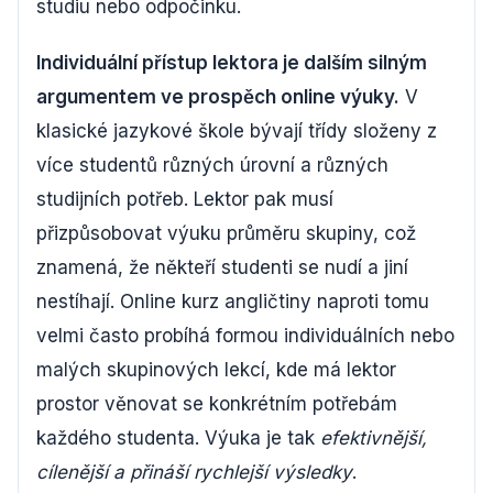
studiu nebo odpočinku.
Individuální přístup lektora je dalším silným
argumentem ve prospěch online výuky.
V
klasické jazykové škole bývají třídy složeny z
více studentů různých úrovní a různých
studijních potřeb. Lektor pak musí
přizpůsobovat výuku průměru skupiny, což
znamená, že někteří studenti se nudí a jiní
nestíhají. Online kurz angličtiny naproti tomu
velmi často probíhá formou individuálních nebo
malých skupinových lekcí, kde má lektor
prostor věnovat se konkrétním potřebám
každého studenta. Výuka je tak
efektivnější,
cílenější a přináší rychlejší výsledky
.