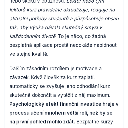
nebo skoků v obtížnosti.
Lektor nebo tým
lektorů kurz pravidelně aktualizuje, reaguje na
aktuální potřeby studentů a přizpůsobuje obsah
tak, aby výuka dávala skutečný smysl v
každodenním životě
. To je něco, co žádná
bezplatná aplikace prostě nedokáže nabídnout
ve stejné kvalitě.
Dalším zásadním rozdílem je motivace a
závazek. Když člověk za kurz zaplatí,
automaticky se zvyšuje jeho odhodlání kurz
skutečně dokončit a vytěžit z něj maximum.
Psychologický efekt finanční investice hraje v
procesu učení mnohem větší roli, než by se
na první pohled mohlo zdát.
Bezplatné kurzy