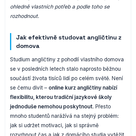
ohledně vlastních potřeb a podle toho se
rozhodnout.
Jak efektivně studovat angličtinu z
domova
Studium angličtiny z pohodlí vlastního domova
se v posledních letech stalo naprosto běžnou
součástí života tisíců lidí po celém světě. Není
se čemu divit –
online kurz angličtiny nabízí
flexibilitu, kterou tradiční jazykové školy
jednoduše nemohou poskytnout
. Přesto
mnoho studentů narážívá na stejný problém:
jak si udržet motivaci, jak si správně
rozvrhnout čas a jak z domácího studia vytěžit