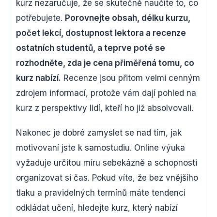
kurz nezaručuje, že se skutečně naučíte to, co
potřebujete.
Porovnejte obsah, délku kurzu,
počet lekcí, dostupnost lektora a recenze
ostatních studentů, a teprve poté se
rozhodněte, zda je cena přiměřená tomu, co
kurz nabízí.
Recenze jsou přitom velmi cenným
zdrojem informací, protože vám dají pohled na
kurz z perspektivy lidí, kteří ho již absolvovali.
Nakonec je dobré zamyslet se nad tím, jak
motivovaní jste k samostudiu. Online výuka
vyžaduje určitou míru sebekázně a schopnosti
organizovat si čas. Pokud víte, že bez vnějšího
tlaku a pravidelných termínů máte tendenci
odkládat učení, hledejte kurz, který nabízí