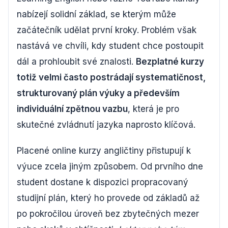
nabízejí solidní základ, se kterým může
začátečník udělat první kroky. Problém však
nastává ve chvíli, kdy student chce postoupit
dál a prohloubit své znalosti.
Bezplatné kurzy
totiž velmi často postrádají systematičnost,
strukturovaný plán výuky a především
individuální zpětnou vazbu
, která je pro
skutečné zvládnutí jazyka naprosto klíčová.
Placené online kurzy angličtiny přistupují k
výuce zcela jiným způsobem. Od prvního dne
student dostane k dispozici propracovaný
studijní plán, který ho provede od základů až
po pokročilou úroveň bez zbytečných mezer