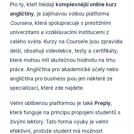
Pro ty, kteří hledají
komplexnější online kurz
angličtiny
, je zajímavou volbou platforma
Coursera
, která spolupracuje s prestižními
univerzitami a vzdělávacími institucemi z
celého světa. Kurzy na Courseře jsou zpravidla
delší, obsahují videolekce, testy a certifikáty,
které mohou mít skutečnou hodnotu na trhu
práce. Angličtina pro akademické účely nebo
angličtina pro business jsou jen některé ze
specializací, které zde najdete.
Velmi oblíbenou platformou je také
Preply
,
která funguje na principu propojení studentů s
živými lektory. Tato forma výuky je velmi
efektivní, protože student má možnost