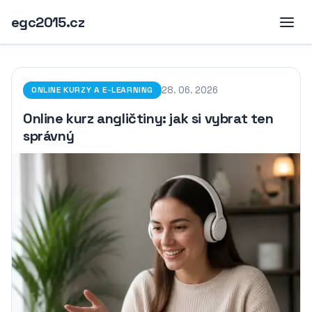
egc2015.cz
28. 06. 2026
ONLINE KURZY A E-LEARNING
Online kurz angličtiny: jak si vybrat ten
správný