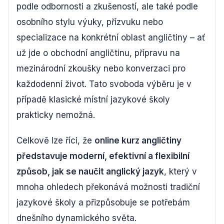
podle odbornosti a zkušeností, ale také podle
osobního stylu výuky, přízvuku nebo
specializace na konkrétní oblast angličtiny – ať
už jde o obchodní angličtinu, přípravu na
mezinárodní zkoušky nebo konverzaci pro
každodenní život. Tato svoboda výběru je v
případě klasické místní jazykové školy
prakticky nemožná.
Celkově lze říci, že
online kurz angličtiny
představuje moderní, efektivní a flexibilní
způsob, jak se naučit anglický jazyk
, který v
mnoha ohledech překonává možnosti tradiční
jazykové školy a přizpůsobuje se potřebám
dnešního dynamického světa.