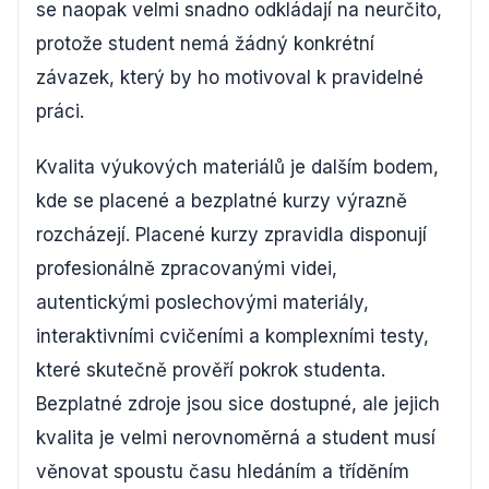
se naopak velmi snadno odkládají na neurčito,
protože student nemá žádný konkrétní
závazek, který by ho motivoval k pravidelné
práci.
Kvalita výukových materiálů je dalším bodem,
kde se placené a bezplatné kurzy výrazně
rozcházejí. Placené kurzy zpravidla disponují
profesionálně zpracovanými videi,
autentickými poslechovými materiály,
interaktivními cvičeními a komplexními testy,
které skutečně prověří pokrok studenta.
Bezplatné zdroje jsou sice dostupné, ale jejich
kvalita je velmi nerovnoměrná a student musí
věnovat spoustu času hledáním a tříděním