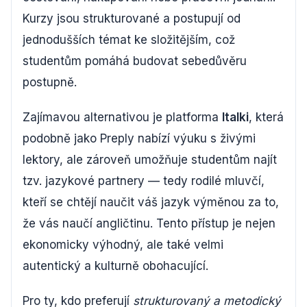
Kurzy jsou strukturované a postupují od
jednodušších témat ke složitějším, což
studentům pomáhá budovat sebedůvěru
postupně.
Zajímavou alternativou je platforma
Italki
, která
podobně jako Preply nabízí výuku s živými
lektory, ale zároveň umožňuje studentům najít
tzv. jazykové partnery — tedy rodilé mluvčí,
kteří se chtějí naučit váš jazyk výměnou za to,
že vás naučí angličtinu. Tento přístup je nejen
ekonomicky výhodný, ale také velmi
autentický a kulturně obohacující.
Pro ty, kdo preferují
strukturovaný a metodický