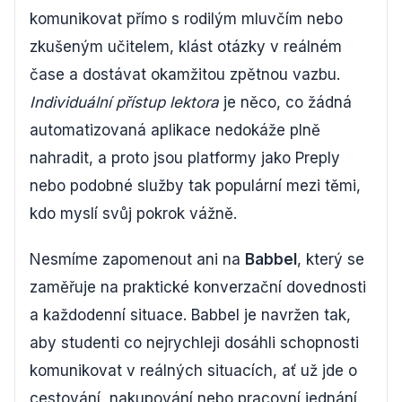
komunikovat přímo s rodilým mluvčím nebo
zkušeným učitelem, klást otázky v reálném
čase a dostávat okamžitou zpětnou vazbu.
Individuální přístup lektora
je něco, co žádná
automatizovaná aplikace nedokáže plně
nahradit, a proto jsou platformy jako Preply
nebo podobné služby tak populární mezi těmi,
kdo myslí svůj pokrok vážně.
Nesmíme zapomenout ani na
Babbel
, který se
zaměřuje na praktické konverzační dovednosti
a každodenní situace. Babbel je navržen tak,
aby studenti co nejrychleji dosáhli schopnosti
komunikovat v reálných situacích, ať už jde o
cestování, nakupování nebo pracovní jednání.