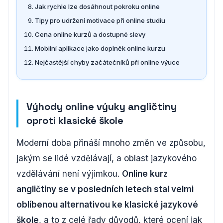
Jak rychle lze dosáhnout pokroku online
Tipy pro udržení motivace při online studiu
Cena online kurzů a dostupné slevy
Mobilní aplikace jako doplněk online kurzu
Nejčastější chyby začátečníků při online výuce
Výhody online výuky angličtiny
oproti klasické škole
Moderní doba přináší mnoho změn ve způsobu,
jakým se lidé vzdělávají, a oblast jazykového
vzdělávání není výjimkou.
Online kurz
angličtiny se v posledních letech stal velmi
oblíbenou alternativou ke klasické jazykové
škole
, a to z celé řady důvodů, které ocení jak