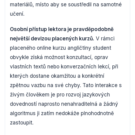
materiálů, místo aby se soustředil na samotné
učení.
Osobní přístup lektora je pravděpodobně
největší devizou placených kurzů.
V rámci
placeného online kurzu angličtiny student
obvykle získá možnost konzultací, oprav
vlastních textů nebo konverzačních lekcí, při
kterých dostane okamžitou a konkrétní
zpětnou vazbu na své chyby. Tato interakce s
živým člověkem je pro rozvoj jazykových
dovedností naprosto nenahraditelná a žádný
algoritmus ji zatím nedokáže plnohodnotně
zastoupit.