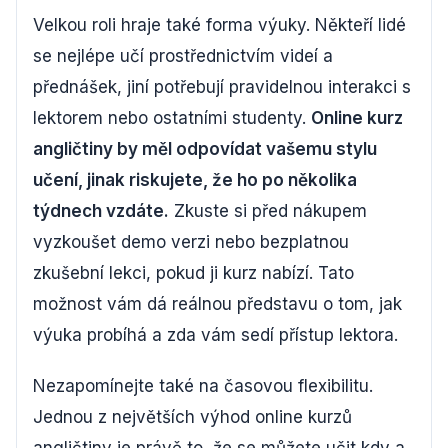
Velkou roli hraje také forma výuky. Někteří lidé
se nejlépe učí prostřednictvím videí a
přednášek, jiní potřebují pravidelnou interakci s
lektorem nebo ostatními studenty.
Online kurz
angličtiny by měl odpovídat vašemu stylu
učení, jinak riskujete, že ho po několika
týdnech vzdáte.
Zkuste si před nákupem
vyzkoušet demo verzi nebo bezplatnou
zkušební lekci, pokud ji kurz nabízí. Tato
možnost vám dá reálnou představu o tom, jak
výuka probíhá a zda vám sedí přístup lektora.
Nezapomínejte také na časovou flexibilitu.
Jednou z největších výhod online kurzů