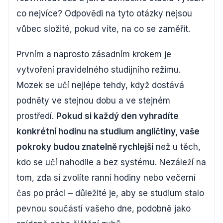
co nejvíce? Odpovědi na tyto otázky nejsou
vůbec složité, pokud víte, na co se zaměřit.
Prvním a naprosto zásadním krokem je
vytvoření pravidelného studijního režimu.
Mozek se učí nejlépe tehdy, když dostává
podněty ve stejnou dobu a ve stejném
prostředí.
Pokud si každý den vyhradíte
konkrétní hodinu na studium angličtiny, vaše
pokroky budou znatelně rychlejší
než u těch,
kdo se učí nahodile a bez systému. Nezáleží na
tom, zda si zvolíte ranní hodiny nebo večerní
čas po práci – důležité je, aby se studium stalo
pevnou součástí vašeho dne, podobně jako