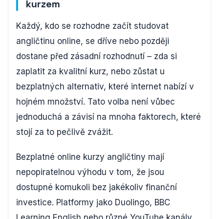
kurzem
Každý, kdo se rozhodne začít studovat
angličtinu online, se dříve nebo později
dostane před zásadní rozhodnutí – zda si
zaplatit za kvalitní kurz, nebo zůstat u
bezplatných alternativ, které internet nabízí v
hojném množství. Tato volba není vůbec
jednoduchá a závisí na mnoha faktorech, které
stojí za to pečlivě zvážit.
Bezplatné online kurzy angličtiny mají
nepopiratelnou výhodu v tom, že jsou
dostupné komukoli bez jakékoliv finanční
investice. Platformy jako Duolingo, BBC
Learning English nebo různé YouTube kanály