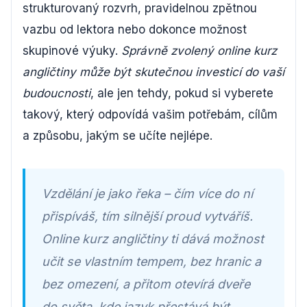
strukturovaný rozvrh, pravidelnou zpětnou
vazbu od lektora nebo dokonce možnost
skupinové výuky.
Správně zvolený online kurz
angličtiny může být skutečnou investicí do vaší
budoucnosti
, ale jen tehdy, pokud si vyberete
takový, který odpovídá vašim potřebám, cílům
a způsobu, jakým se učíte nejlépe.
Vzdělání je jako řeka – čím více do ní
přispíváš, tím silnější proud vytváříš.
Online kurz angličtiny ti dává možnost
učit se vlastním tempem, bez hranic a
bez omezení, a přitom otevírá dveře
do světa, kde jazyk přestává být