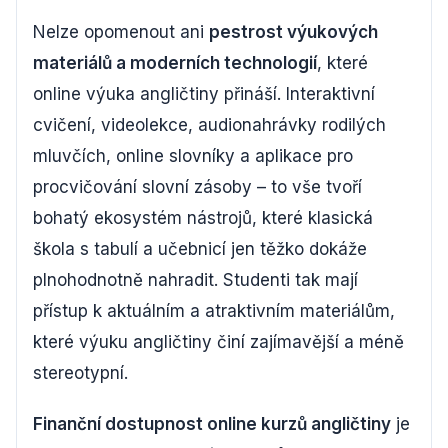
Nelze opomenout ani
pestrost výukových
materiálů a moderních technologií
, které
online výuka angličtiny přináší. Interaktivní
cvičení, videolekce, audionahrávky rodilých
mluvčích, online slovníky a aplikace pro
procvičování slovní zásoby – to vše tvoří
bohatý ekosystém nástrojů, které klasická
škola s tabulí a učebnicí jen těžko dokáže
plnohodnotně nahradit. Studenti tak mají
přístup k aktuálním a atraktivním materiálům,
které výuku angličtiny činí zajímavější a méně
stereotypní.
Finanční dostupnost online kurzů angličtiny
je