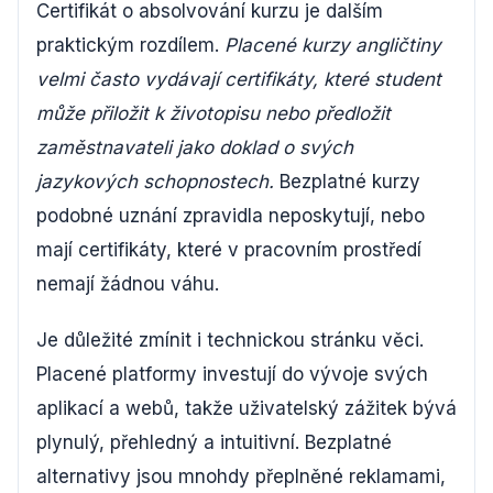
Certifikát o absolvování kurzu je dalším
praktickým rozdílem.
Placené kurzy angličtiny
velmi často vydávají certifikáty, které student
může přiložit k životopisu nebo předložit
zaměstnavateli jako doklad o svých
jazykových schopnostech.
Bezplatné kurzy
podobné uznání zpravidla neposkytují, nebo
mají certifikáty, které v pracovním prostředí
nemají žádnou váhu.
Je důležité zmínit i technickou stránku věci.
Placené platformy investují do vývoje svých
aplikací a webů, takže uživatelský zážitek bývá
plynulý, přehledný a intuitivní. Bezplatné
alternativy jsou mnohdy přeplněné reklamami,