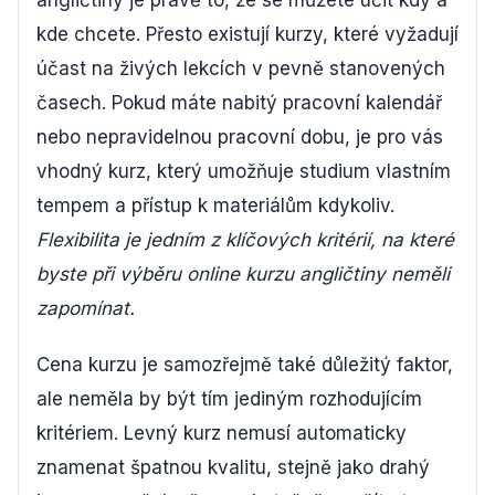
angličtiny je právě to, že se můžete učit kdy a
kde chcete. Přesto existují kurzy, které vyžadují
účast na živých lekcích v pevně stanovených
časech. Pokud máte nabitý pracovní kalendář
nebo nepravidelnou pracovní dobu, je pro vás
vhodný kurz, který umožňuje studium vlastním
tempem a přístup k materiálům kdykoliv.
Flexibilita je jedním z klíčových kritérií, na které
byste při výběru online kurzu angličtiny neměli
zapomínat.
Cena kurzu je samozřejmě také důležitý faktor,
ale neměla by být tím jediným rozhodujícím
kritériem. Levný kurz nemusí automaticky
znamenat špatnou kvalitu, stejně jako drahý