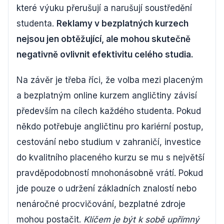
které výuku přerušují a narušují soustředění
studenta.
Reklamy v bezplatných kurzech
nejsou jen obtěžující, ale mohou skutečně
negativně ovlivnit efektivitu celého studia.
Na závěr je třeba říci, že volba mezi placeným
a bezplatným online kurzem angličtiny závisí
především na cílech každého studenta. Pokud
někdo potřebuje angličtinu pro kariérní postup,
cestování nebo studium v zahraničí, investice
do kvalitního placeného kurzu se mu s největší
pravděpodobností mnohonásobně vrátí. Pokud
jde pouze o udržení základních znalostí nebo
nenáročné procvičování, bezplatné zdroje
mohou postačit.
Klíčem je být k sobě upřímný