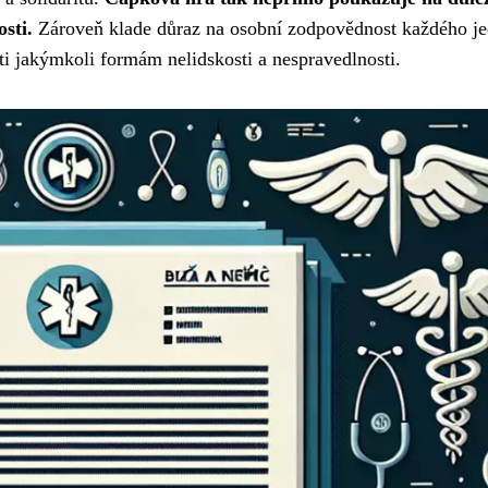
osti.
Zároveň klade důraz na osobní zodpovědnost každého je
oti jakýmkoli formám nelidskosti a nespravedlnosti.