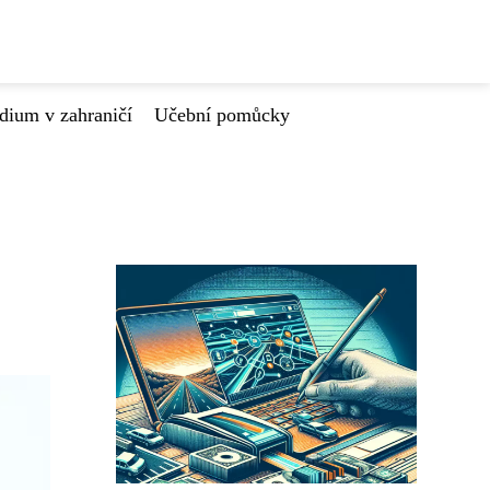
dium v zahraničí
Učební pomůcky