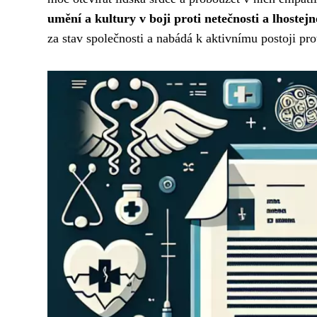
umění a kultury v boji proti netečnosti a lhostejn
za stav společnosti a nabádá k aktivnímu postoji pr