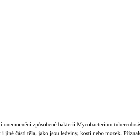
ní onemocnění způsobené bakterií Mycobacterium tuberculosi
 i jiné části těla, jako jsou ledviny, kosti nebo mozek. Přízna