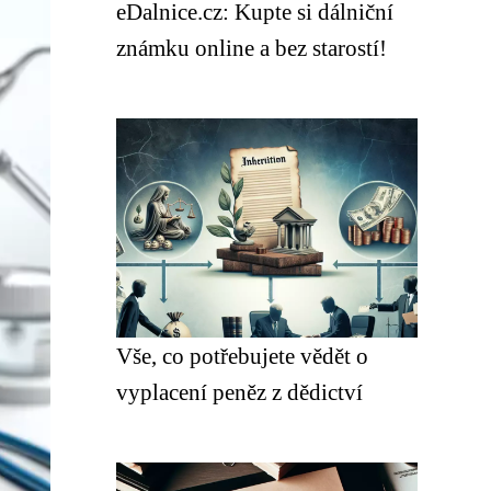
eDalnice.cz: Kupte si dálniční
známku online a bez starostí!
Vše, co potřebujete vědět o
vyplacení peněz z dědictví