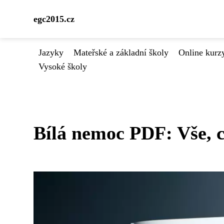
egc2015.cz
Jazyky
Mateřské a základní školy
Online kurzy
Vysoké školy
Bílá nemoc PDF: Vše, c