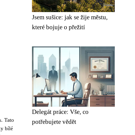
Jsem sušice: jak se žije městu,
které bojuje o přežití
Delegát práce: Vše, co
s. Tato
potřebujete vědět
ky bílé