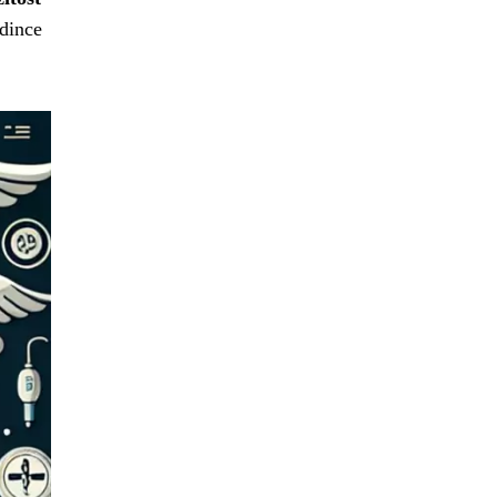
dince