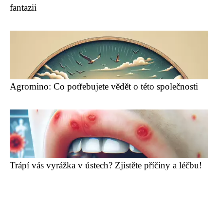
fantazii
Agromino: Co potřebujete vědět o této společnosti
Trápí vás vyrážka v ústech? Zjistěte příčiny a léčbu!