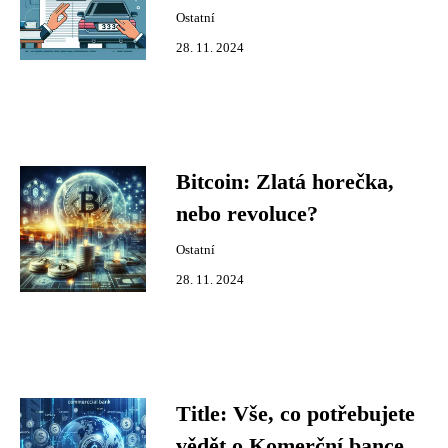
Ostatní
28. 11. 2024
Bitcoin: Zlatá horečka,
nebo revoluce?
Ostatní
28. 11. 2024
Title: Vše, co potřebujete
vědět o Komerční bance