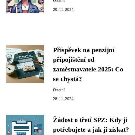
Ostatní
29. 11. 2024
Příspěvek na penzijní
připojištění od
zaměstnavatele 2025: Co
se chystá?
Ostatní
28. 11. 2024
Žádost o třetí SPZ: Kdy ji
potřebujete a jak ji získat?