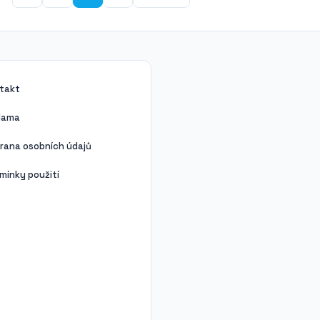
takt
lama
rana osobních údajů
mínky použití