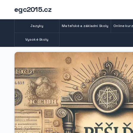
egc2015.cz
Jazyky
Mateřské a základní školy
Online kurz
Vysoké školy