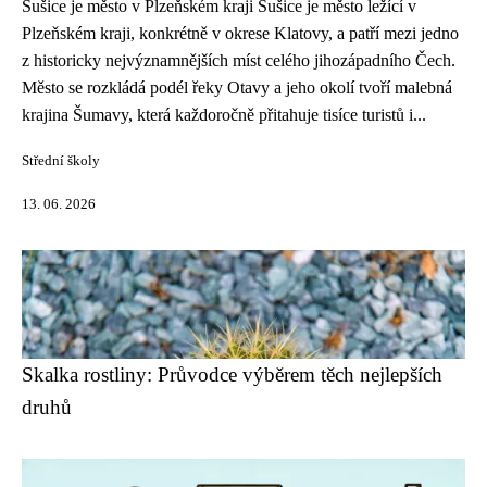
Sušice je město v Plzeňském kraji Sušice je město ležící v
Plzeňském kraji, konkrétně v okrese Klatovy, a patří mezi jedno
z historicky nejvýznamnějších míst celého jihozápadního Čech.
Město se rozkládá podél řeky Otavy a jeho okolí tvoří malebná
krajina Šumavy, která každoročně přitahuje tisíce turistů i...
Střední školy
13. 06. 2026
Skalka rostliny: Průvodce výběrem těch nejlepších
druhů