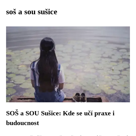
soš a sou sušice
SOŠ a SOU Sušice: Kde se učí praxe i
budoucnost