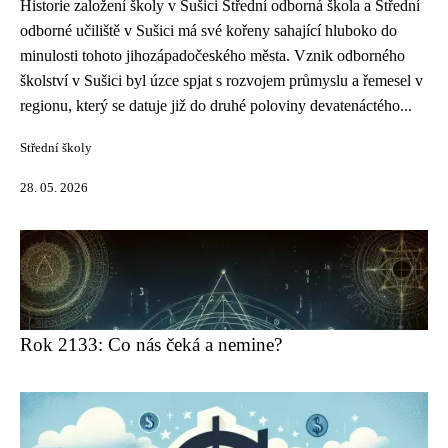
Historie založení školy v Sušici Střední odborná škola a Střední
odborné učiliště v Sušici má své kořeny sahající hluboko do
minulosti tohoto jihozápadočeského města. Vznik odborného
školství v Sušici byl úzce spjat s rozvojem průmyslu a řemesel v
regionu, který se datuje již do druhé poloviny devatenáctého...
Střední školy
28. 05. 2026
Rok 2133: Co nás čeká a nemine?