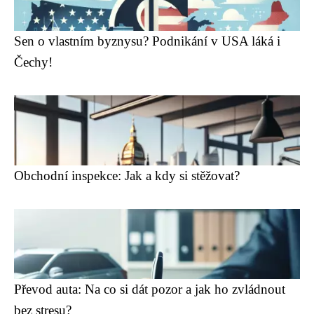
Sen o vlastním byznysu? Podnikání v USA láká i
Čechy!
Obchodní inspekce: Jak a kdy si stěžovat?
Převod auta: Na co si dát pozor a jak ho zvládnout
bez stresu?